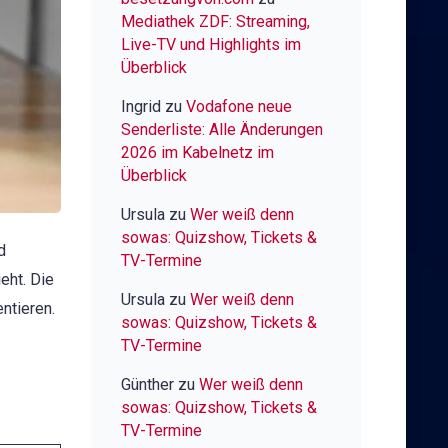
Mediathek ZDF: Streaming,
Live-TV und Highlights im
Überblick
Ingrid
zu
Vodafone neue
Senderliste: Alle Änderungen
2026 im Kabelnetz im
Überblick
Ursula
zu
Wer weiß denn
sowas: Quizshow, Tickets &
d
TV-Termine
eht. Die
Ursula
zu
Wer weiß denn
ntieren.
sowas: Quizshow, Tickets &
TV-Termine
Günther
zu
Wer weiß denn
sowas: Quizshow, Tickets &
TV-Termine