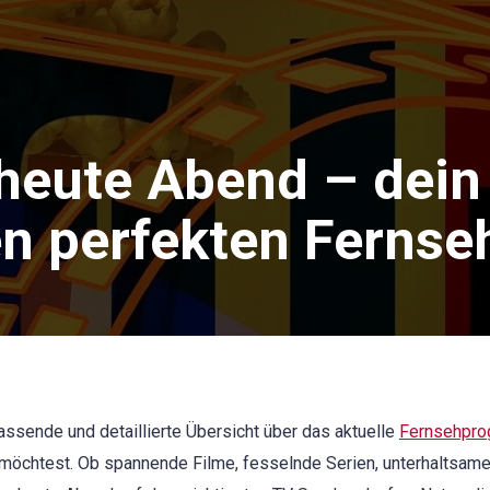
heute Abend – dein
en perfekten Ferns
ssende und detaillierte Übersicht über das aktuelle
Fernsehpr
n möchtest. Ob spannende Filme, fesselnde Serien, unterhaltsa