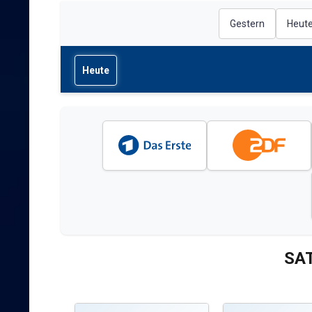
Gestern
Heut
Heute
SAT