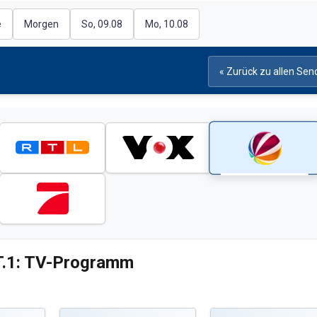
e
Morgen
So, 09.08
Mo, 10.08
« Zurück zu allen Sen
.1: TV-Programm