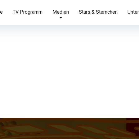
te
TV Programm
Medien
Stars & Sternchen
Unter