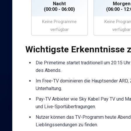
Nacht
Morgen
(00:00 - 06:00)
(06:00 - 12:
Keine Programme
Keine Progr
verfügbar
verfügbar
Wichtigste Erkenntnisse
Die Primetime startet traditionell um 20:15 Uh
des Abends.
Im Free-TV dominieren die Hauptsender ARD, Z
Unterhaltung.
Pay-TV Anbieter wie Sky Kabel Pay TV und Ma
und Live-Sportübertragungen.
Nutzer können das TV-Programm heute Abend be
Lieblingssendungen zu finden.