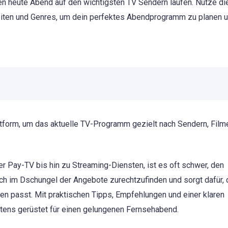
en heute Abend auf den wichtigsten TV Sendern laufen. Nutze di
rzeiten und Genres, um dein perfektes Abendprogramm zu planen 
attform, um das aktuelle TV-Programm gezielt nach Sendern, Film
er Pay-TV bis hin zu Streaming-Diensten, ist es oft schwer, den
 dich im Dschungel der Angebote zurechtzufinden und sorgt dafür,
en passt. Mit praktischen Tipps, Empfehlungen und einer klaren
stens gerüstet für einen gelungenen Fernsehabend.