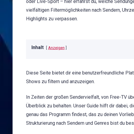
oder Live-Sport – hier erfährst du, welche Sendung
vielfältigen Filtermöglichkeiten nach Sendern, Uh
Highlights zu verpassen.
Inhalt
Anzeigen
Diese Seite bietet dir eine benutzerfreundliche Pl
Shows zu filtern und anzuzeigen.
In Zeiten der großen Sendervielfalt, von Free-TV üb
Überblick zu behalten. Unser Guide hilft dir dabei,
genau das Programm findest, das zu deinen Vorlieb
Strukturierung nach Sendern und Genres bist du be