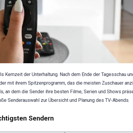
 als Kernzeit der Unterhaltung. Nach dem Ende der Tagesschau un
der mit ihrem Spitzenprogramm, das die meisten Zuschauer anzi
s, an dem die Sender ihre besten Filme, Serien und Shows präse
roße Senderauswahl zur Übersicht und Planung des TV-Abends.
ichtigsten Sendern