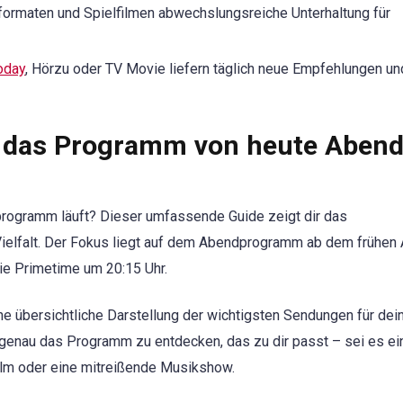
formaten und Spielfilmen abwechslungsreiche Unterhaltung für
oday
, Hörzu oder TV Movie liefern täglich neue Empfehlungen un
u das Programm von heute Aben
rogramm läuft? Dieser umfassende Guide zeigt dir das
ielfalt. Der Fokus liegt auf dem Abendprogramm ab dem frühen
ie Primetime um 20:15 Uhr.
ine übersichtliche Darstellung der wichtigsten Sendungen für dei
 genau das Programm zu entdecken, das zu dir passt – sei es ei
ilm oder eine mitreißende Musikshow.