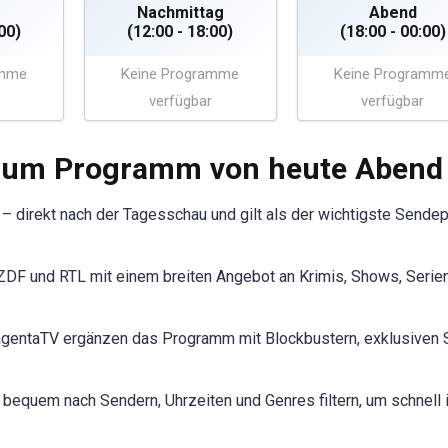
Nachmittag
Abend
00)
(12:00 - 18:00)
(18:00 - 00:00)
amme
Keine Programme
Keine Programm
verfügbar
verfügbar
 zum Programm von heute Abend
r – direkt nach der Tagesschau und gilt als der wichtigste Sendep
DF und RTL mit einem breiten Angebot an Krimis, Shows, Serie
gentaTV ergänzen das Programm mit Blockbustern, exklusiven 
quem nach Sendern, Uhrzeiten und Genres filtern, um schnell 