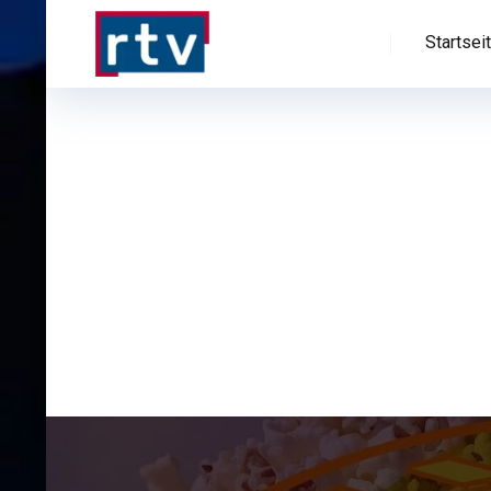
Startsei