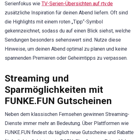
Serienfokus wie
TV-Serien-Übersichten auf rtv.de
zusätzliche Inspiration für deinen Abend liefern. Oft sind
die Highlights mit einem roten „Tipp“-Symbol
gekennzeichnet, sodass du auf einen Blick siehst, welche
Sendungen besonders sehenswert sind. Nutze diese
Hinweise, um deinen Abend optimal zu planen und keine
spannenden Premieren oder Geheimtipps zu verpassen.
Streaming und
Sparmöglichkeiten mit
FUNKE.FUN Gutscheinen
Neben dem klassischen Fernsehen gewinnen Streaming-
Dienste immer mehr an Bedeutung. Über Plattformen wie
FUNKE.FUN findest du täglich neue Gutscheine und Rabatte