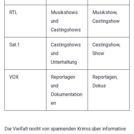
RTL
Musikshows
Musikshow,
und
Castingshow
Castingshows
Sat.1
Castingshows
Castingshow,
und
Show
Unterhaltung
VOX
Reportagen
Reportagen,
und
Dokus
Dokumentation
en
Die Vielfalt reicht von spannenden Krimis über informative