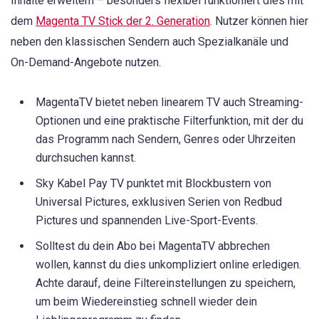
Inhalte erweitern – besonders flexibel funktioniert dies mit
dem
Magenta TV Stick der 2. Generation
. Nutzer können hier
neben den klassischen Sendern auch Spezialkanäle und
On-Demand-Angebote nutzen.
MagentaTV bietet neben linearem TV auch Streaming-
Optionen und eine praktische Filterfunktion, mit der du
das Programm nach Sendern, Genres oder Uhrzeiten
durchsuchen kannst.
Sky Kabel Pay TV punktet mit Blockbustern von
Universal Pictures, exklusiven Serien von Redbud
Pictures und spannenden Live-Sport-Events.
Solltest du dein Abo bei MagentaTV abbrechen
wollen, kannst du dies unkompliziert online erledigen.
Achte darauf, deine Filtereinstellungen zu speichern,
um beim Wiedereinstieg schnell wieder dein