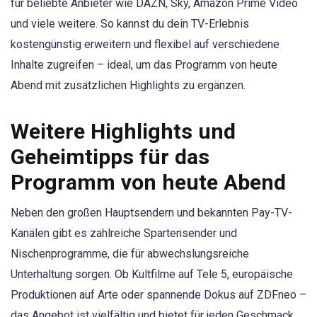
für beliebte Anbieter wie DAZN, Sky, Amazon Prime Video
und viele weitere. So kannst du dein TV-Erlebnis
kostengünstig erweitern und flexibel auf verschiedene
Inhalte zugreifen – ideal, um das Programm von heute
Abend mit zusätzlichen Highlights zu ergänzen.
Weitere Highlights und
Geheimtipps für das
Programm von heute Abend
Neben den großen Hauptsendern und bekannten Pay-TV-
Kanälen gibt es zahlreiche Spartensender und
Nischenprogramme, die für abwechslungsreiche
Unterhaltung sorgen. Ob Kultfilme auf Tele 5, europäische
Produktionen auf Arte oder spannende Dokus auf ZDFneo –
das Angebot ist vielfältig und bietet für jeden Geschmack