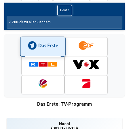
Heute
« Zurück zu allen Sendern
Das Erste: TV-Programm
Nacht
(00:00 - 06:00)