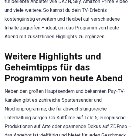
für beliebte Anbieter wie DAZN, Sky, Amazon Prime Video
und viele weitere. So kannst du dein TV-Erlebnis
kostengünstig erweitern und flexibel auf verschiedene
Inhalte zugreifen – ideal, um das Programm von heute
Abend mit zusätzlichen Highlights zu ergänzen.
Weitere Highlights und
Geheimtipps für das
Programm von heute Abend
Neben den großen Hauptsendern und bekannten Pay-TV-
Kanälen gibt es zahlreiche Spartensender und
Nischenprogramme, die für abwechslungsreiche
Unterhaltung sorgen. Ob Kultfilme auf Tele 5, europäische
Produktionen auf Arte oder spannende Dokus auf ZDFneo –
das Angebot ist vielfältig und bietet für jeden Geschmack