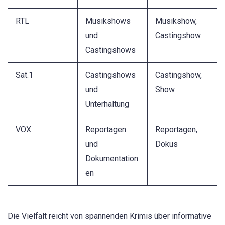
RTL
Musikshows
Musikshow,
und
Castingshow
Castingshows
Sat.1
Castingshows
Castingshow,
und
Show
Unterhaltung
VOX
Reportagen
Reportagen,
und
Dokus
Dokumentation
en
Die Vielfalt reicht von spannenden Krimis über informative