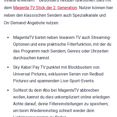
Inhalte erweitern – besonders flexibel funktioniert dies mit
dem
Magenta TV Stick der 2. Generation
. Nutzer können hier
neben den klassischen Sendern auch Spezialkanäle und
On-Demand-Angebote nutzen.
MagentaTV bietet neben linearem TV auch Streaming-
Optionen und eine praktische Filterfunktion, mit der du
das Programm nach Sendern, Genres oder Uhrzeiten
durchsuchen kannst.
Sky Kabel Pay TV punktet mit Blockbustern von
Universal Pictures, exklusiven Serien von Redbud
Pictures und spannenden Live-Sport-Events.
Solltest du dein Abo bei MagentaTV abbrechen
wollen, kannst du dies unkompliziert online erledigen.
Achte darauf, deine Filtereinstellungen zu speichern,
um beim Wiedereinstieg schnell wieder dein