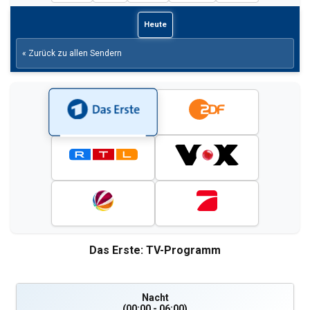
Heute
« Zurück zu allen Sendern
Das Erste: TV-Programm
Nacht
(00:00 - 06:00)