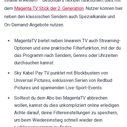
Inhalte erweitern – besonders flexibel funktioniert dies mit
dem
Magenta TV Stick der 2. Generation
. Nutzer können hier
neben den klassischen Sendern auch Spezialkanäle und
On-Demand-Angebote nutzen.
MagentaTV bietet neben linearem TV auch Streaming-
Optionen und eine praktische Filterfunktion, mit der du
das Programm nach Sendern, Genres oder Uhrzeiten
durchsuchen kannst.
Sky Kabel Pay TV punktet mit Blockbustern von
Universal Pictures, exklusiven Serien von Redbud
Pictures und spannenden Live-Sport-Events.
Solltest du dein Abo bei MagentaTV abbrechen
wollen, kannst du dies unkompliziert online erledigen.
Achte darauf, deine Filtereinstellungen zu speichern,
um beim Wiedereinstieg schnell wieder dein