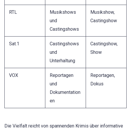
RTL
Musikshows
Musikshow,
und
Castingshow
Castingshows
Sat.1
Castingshows
Castingshow,
und
Show
Unterhaltung
VOX
Reportagen
Reportagen,
und
Dokus
Dokumentation
en
Die Vielfalt reicht von spannenden Krimis über informative