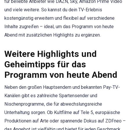
für beliebte Anbieter wie DAZN, Sky, Amazon Prime Video
und viele weitere. So kannst du dein TV-Erlebnis
kostengünstig erweitern und flexibel auf verschiedene
Inhalte zugreifen – ideal, um das Programm von heute
Abend mit zusätzlichen Highlights zu ergänzen.
Weitere Highlights und
Geheimtipps für das
Programm von heute Abend
Neben den großen Hauptsendern und bekannten Pay-TV-
Kanälen gibt es zahlreiche Spartensender und
Nischenprogramme, die für abwechslungsreiche
Unterhaltung sorgen. Ob Kultfilme auf Tele 5, europäische
Produktionen auf Arte oder spannende Dokus auf ZDFneo –
das Angebot ist vielfältig und bietet für jeden Geschmack