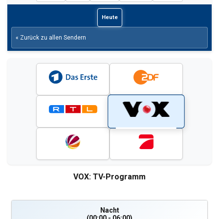
Heute
« Zurück zu allen Sendern
VOX: TV-Programm
Nacht
(00:00 - 06:00)