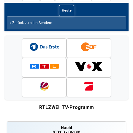
Heute
« Zurück zu allen Sendern
RTLZWEI: TV-Programm
Nacht
(00:00 - 06:00)