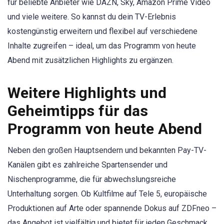
für beliebte Anbieter wie DAZN, Sky, Amazon Prime Video
und viele weitere. So kannst du dein TV-Erlebnis
kostengünstig erweitern und flexibel auf verschiedene
Inhalte zugreifen – ideal, um das Programm von heute
Abend mit zusätzlichen Highlights zu ergänzen.
Weitere Highlights und
Geheimtipps für das
Programm von heute Abend
Neben den großen Hauptsendern und bekannten Pay-TV-
Kanälen gibt es zahlreiche Spartensender und
Nischenprogramme, die für abwechslungsreiche
Unterhaltung sorgen. Ob Kultfilme auf Tele 5, europäische
Produktionen auf Arte oder spannende Dokus auf ZDFneo –
das Angebot ist vielfältig und bietet für jeden Geschmack