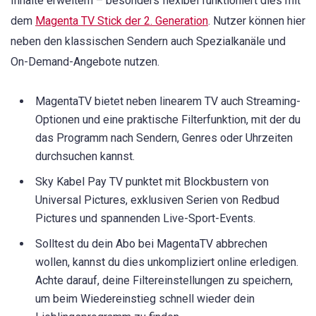
Inhalte erweitern – besonders flexibel funktioniert dies mit
dem
Magenta TV Stick der 2. Generation
. Nutzer können hier
neben den klassischen Sendern auch Spezialkanäle und
On-Demand-Angebote nutzen.
MagentaTV bietet neben linearem TV auch Streaming-
Optionen und eine praktische Filterfunktion, mit der du
das Programm nach Sendern, Genres oder Uhrzeiten
durchsuchen kannst.
Sky Kabel Pay TV punktet mit Blockbustern von
Universal Pictures, exklusiven Serien von Redbud
Pictures und spannenden Live-Sport-Events.
Solltest du dein Abo bei MagentaTV abbrechen
wollen, kannst du dies unkompliziert online erledigen.
Achte darauf, deine Filtereinstellungen zu speichern,
um beim Wiedereinstieg schnell wieder dein