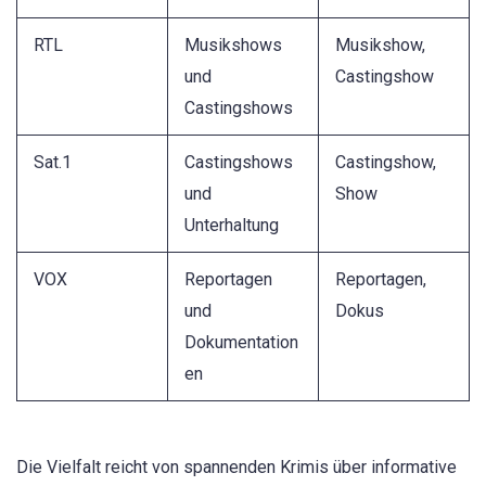
RTL
Musikshows
Musikshow,
und
Castingshow
Castingshows
Sat.1
Castingshows
Castingshow,
und
Show
Unterhaltung
VOX
Reportagen
Reportagen,
und
Dokus
Dokumentation
en
Die Vielfalt reicht von spannenden Krimis über informative