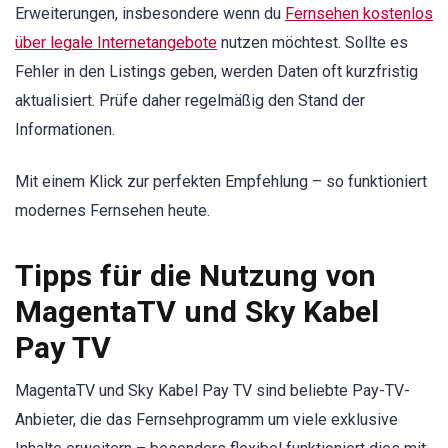
Erweiterungen, insbesondere wenn du
Fernsehen kostenlos
über legale Internetangebote
nutzen möchtest. Sollte es
Fehler in den Listings geben, werden Daten oft kurzfristig
aktualisiert. Prüfe daher regelmäßig den Stand der
Informationen.
Mit einem Klick zur perfekten Empfehlung – so funktioniert
modernes Fernsehen heute.
Tipps für die Nutzung von
MagentaTV und Sky Kabel
Pay TV
MagentaTV und Sky Kabel Pay TV sind beliebte Pay-TV-
Anbieter, die das Fernsehprogramm um viele exklusive