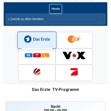
Heute
« Zurück zu allen Sendern
Das Erste: TV-Programm
Nacht
(00:00 - 06:00)