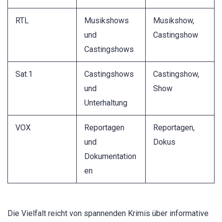
RTL
Musikshows
Musikshow,
und
Castingshow
Castingshows
Sat.1
Castingshows
Castingshow,
und
Show
Unterhaltung
VOX
Reportagen
Reportagen,
und
Dokus
Dokumentation
en
Die Vielfalt reicht von spannenden Krimis über informative