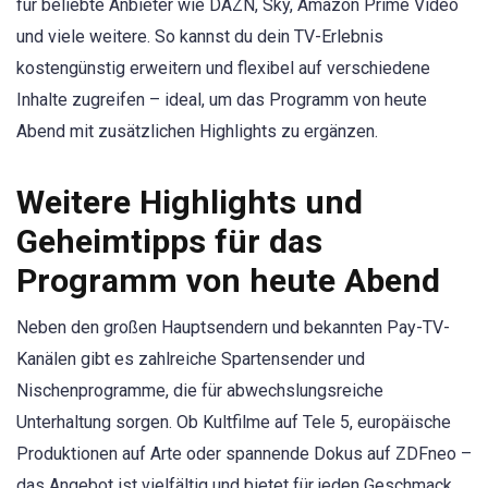
für beliebte Anbieter wie DAZN, Sky, Amazon Prime Video
und viele weitere. So kannst du dein TV-Erlebnis
kostengünstig erweitern und flexibel auf verschiedene
Inhalte zugreifen – ideal, um das Programm von heute
Abend mit zusätzlichen Highlights zu ergänzen.
Weitere Highlights und
Geheimtipps für das
Programm von heute Abend
Neben den großen Hauptsendern und bekannten Pay-TV-
Kanälen gibt es zahlreiche Spartensender und
Nischenprogramme, die für abwechslungsreiche
Unterhaltung sorgen. Ob Kultfilme auf Tele 5, europäische
Produktionen auf Arte oder spannende Dokus auf ZDFneo –
das Angebot ist vielfältig und bietet für jeden Geschmack