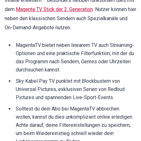
Inhalte erweitern – besonders flexibel funktioniert dies mit
dem
Magenta TV Stick der 2. Generation
. Nutzer können hier
neben den klassischen Sendern auch Spezialkanäle und
On-Demand-Angebote nutzen.
MagentaTV bietet neben linearem TV auch Streaming-
Optionen und eine praktische Filterfunktion, mit der du
das Programm nach Sendern, Genres oder Uhrzeiten
durchsuchen kannst.
Sky Kabel Pay TV punktet mit Blockbustern von
Universal Pictures, exklusiven Serien von Redbud
Pictures und spannenden Live-Sport-Events.
Solltest du dein Abo bei MagentaTV abbrechen
wollen, kannst du dies unkompliziert online erledigen.
Achte darauf, deine Filtereinstellungen zu speichern,
um beim Wiedereinstieg schnell wieder dein