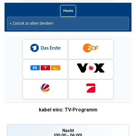
Heute
« Zurück zu allen Sendern
kabel eins: TV-Programm
Nacht
(00:00 - 06:00)