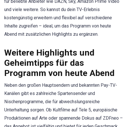
für beliebte Anbieter wie DAZN, Sky, Amazon Prime Video
und viele weitere. So kannst du dein TV-Erlebnis
kostengünstig erweitern und flexibel auf verschiedene
Inhalte zugreifen – ideal, um das Programm von heute
Abend mit zusätzlichen Highlights zu ergänzen.
Weitere Highlights und
Geheimtipps für das
Programm von heute Abend
Neben den großen Hauptsendern und bekannten Pay-TV-
Kanälen gibt es zahlreiche Spartensender und
Nischenprogramme, die für abwechslungsreiche
Unterhaltung sorgen. Ob Kultfilme auf Tele 5, europäische
Produktionen auf Arte oder spannende Dokus auf ZDFneo –
das Angebot ist vielfältig und bietet für jeden Geschmack