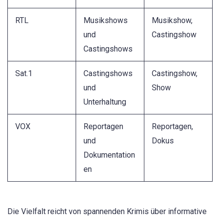
RTL
Musikshows
Musikshow,
und
Castingshow
Castingshows
Sat.1
Castingshows
Castingshow,
und
Show
Unterhaltung
VOX
Reportagen
Reportagen,
und
Dokus
Dokumentation
en
Die Vielfalt reicht von spannenden Krimis über informative