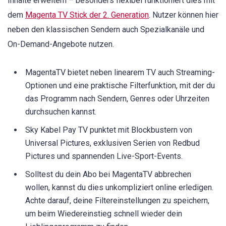
Inhalte erweitern – besonders flexibel funktioniert dies mit
dem
Magenta TV Stick der 2. Generation
. Nutzer können hier
neben den klassischen Sendern auch Spezialkanäle und
On-Demand-Angebote nutzen.
MagentaTV bietet neben linearem TV auch Streaming-
Optionen und eine praktische Filterfunktion, mit der du
das Programm nach Sendern, Genres oder Uhrzeiten
durchsuchen kannst.
Sky Kabel Pay TV punktet mit Blockbustern von
Universal Pictures, exklusiven Serien von Redbud
Pictures und spannenden Live-Sport-Events.
Solltest du dein Abo bei MagentaTV abbrechen
wollen, kannst du dies unkompliziert online erledigen.
Achte darauf, deine Filtereinstellungen zu speichern,
um beim Wiedereinstieg schnell wieder dein