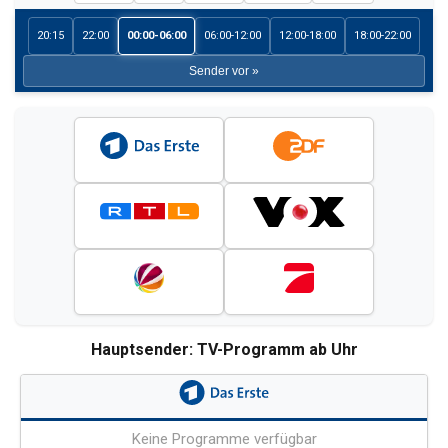
20:15
22:00
00:00-06:00
06:00-12:00
12:00-18:00
18:00-22:00
Sender vor »
Hauptsender: TV-Programm ab Uhr
Keine Programme verfügbar