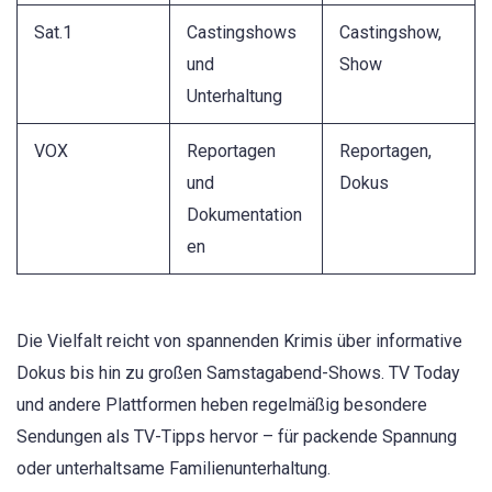
Sat.1
Castingshows
Castingshow,
und
Show
Unterhaltung
VOX
Reportagen
Reportagen,
und
Dokus
Dokumentation
en
Die Vielfalt reicht von spannenden Krimis über informative
Dokus bis hin zu großen Samstagabend-Shows. TV Today
und andere Plattformen heben regelmäßig besondere
Sendungen als TV-Tipps hervor – für packende Spannung
oder unterhaltsame Familienunterhaltung.