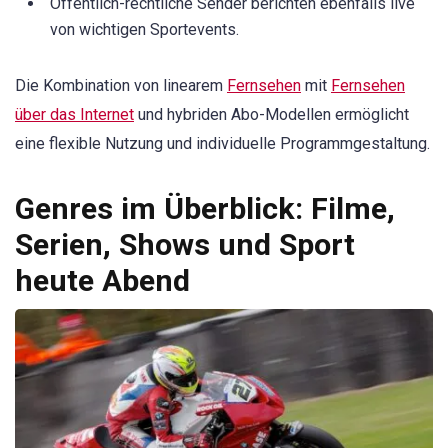
Öffentlich-rechtliche Sender berichten ebenfalls live
von wichtigen Sportevents.
Die Kombination von linearem
Fernsehen
mit
Fernsehen
über das Internet
und hybriden Abo-Modellen ermöglicht
eine flexible Nutzung und individuelle Programmgestaltung.
Genres im Überblick: Filme,
Serien, Shows und Sport
heute Abend