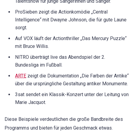
Talentshow für junge Sängerinnen und Sänger.
ProSieben zeigt die Actionkomödie „Central
Intelligence“ mit Dwayne Johnson, die für gute Laune
sorgt.
Auf VOX läuft der Actionthriller „Das Mercury Puzzle“
mit Bruce Willis.
NITRO überträgt live das Abendspiel der 2.
Bundesliga im Fußball.
ARTE
zeigt die Dokumentation „Die Farben der Antike“
über die ursprüngliche Gestaltung antiker Monumente.
3sat sendet ein Klassik-Konzert unter der Leitung von
Marie Jacquot.
Diese Beispiele verdeutlichen die große Bandbreite des
Programms und bieten für jeden Geschmack etwas.