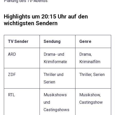
Planung des TV-Abends.
Highlights um 20:15 Uhr auf den
wichtigsten Sendern
TV Sender
Sendung
Genre
ARD
Drama- und
Drama,
Krimiformate
Kriminalfilm
ZDF
Thriller und
Thriller, Serien
Serien
RTL
Musikshows
Musikshow,
und
Castingshow
Castingshows