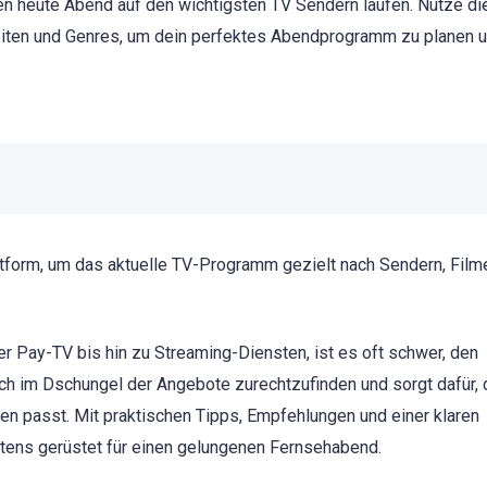
en heute Abend auf den wichtigsten TV Sendern laufen. Nutze di
rzeiten und Genres, um dein perfektes Abendprogramm zu planen 
attform, um das aktuelle TV-Programm gezielt nach Sendern, Film
er Pay-TV bis hin zu Streaming-Diensten, ist es oft schwer, den
 dich im Dschungel der Angebote zurechtzufinden und sorgt dafür,
en passt. Mit praktischen Tipps, Empfehlungen und einer klaren
stens gerüstet für einen gelungenen Fernsehabend.