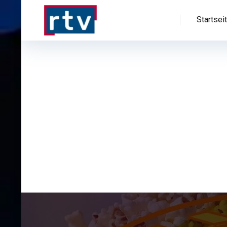
Startsei