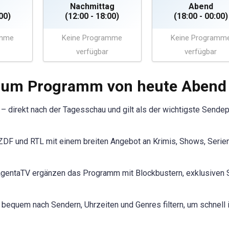
Nachmittag
Abend
00)
(12:00 - 18:00)
(18:00 - 00:00)
amme
Keine Programme
Keine Programm
verfügbar
verfügbar
 zum Programm von heute Abend
r – direkt nach der Tagesschau und gilt als der wichtigste Sendep
DF und RTL mit einem breiten Angebot an Krimis, Shows, Serie
gentaTV ergänzen das Programm mit Blockbustern, exklusiven 
quem nach Sendern, Uhrzeiten und Genres filtern, um schnell 