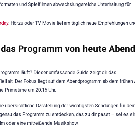
formaten und Spielfilmen abwechslungsreiche Unterhaltung für
oday
, Hörzu oder TV Movie liefern täglich neue Empfehlungen un
u das Programm von heute Aben
rogramm läuft? Dieser umfassende Guide zeigt dir das
ielfalt. Der Fokus liegt auf dem Abendprogramm ab dem frühen
ie Primetime um 20:15 Uhr.
ine übersichtliche Darstellung der wichtigsten Sendungen für dei
 genau das Programm zu entdecken, das zu dir passt – sei es ei
ilm oder eine mitreißende Musikshow.