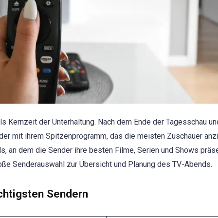
 als Kernzeit der Unterhaltung. Nach dem Ende der Tagesschau un
der mit ihrem Spitzenprogramm, das die meisten Zuschauer anzi
s, an dem die Sender ihre besten Filme, Serien und Shows präse
roße Senderauswahl zur Übersicht und Planung des TV-Abends.
ichtigsten Sendern