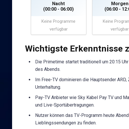
Nacht
Morgen
(00:00 - 06:00)
(06:00 - 12:
Keine Programme
Keine Progr
verfügbar
verfügbar
Wichtigste Erkenntnisse
Die Primetime startet traditionell um 20:15 Uh
des Abends.
Im Free-TV dominieren die Hauptsender ARD, Z
Unterhaltung.
Pay-TV Anbieter wie Sky Kabel Pay TV und Ma
und Live-Sportübertragungen.
Nutzer können das TV-Programm heute Abend be
Lieblingssendungen zu finden.