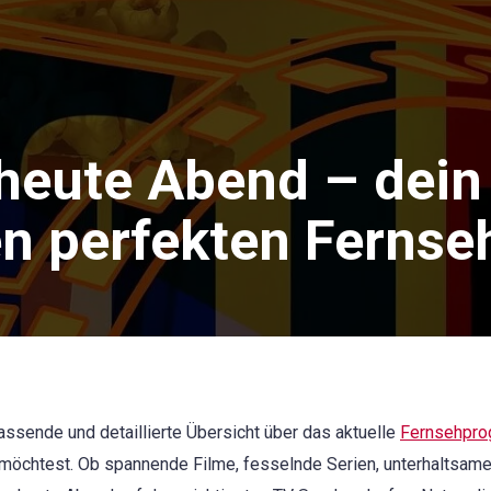
heute Abend – dein
en perfekten Ferns
ssende und detaillierte Übersicht über das aktuelle
Fernsehpr
n möchtest. Ob spannende Filme, fesselnde Serien, unterhaltsa