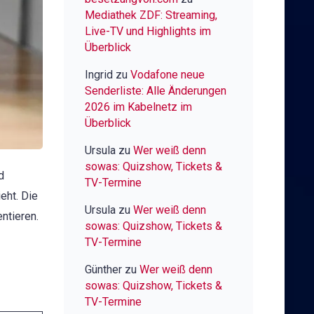
Mediathek ZDF: Streaming,
Live-TV und Highlights im
Überblick
Ingrid
zu
Vodafone neue
Senderliste: Alle Änderungen
2026 im Kabelnetz im
Überblick
Ursula
zu
Wer weiß denn
sowas: Quizshow, Tickets &
d
TV-Termine
eht. Die
Ursula
zu
Wer weiß denn
ntieren.
sowas: Quizshow, Tickets &
TV-Termine
Günther
zu
Wer weiß denn
sowas: Quizshow, Tickets &
TV-Termine