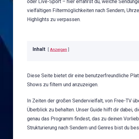
oder Live-Sport – hier erfährst du, welche Sendung
vielfältigen Filtermöglichkeiten nach Sendern, Uh
Highlights zu verpassen.
Inhalt
Anzeigen
Diese Seite bietet dir eine benutzerfreundliche Pl
Shows zu filtern und anzuzeigen.
In Zeiten der großen Sendervielfalt, von Free-TV üb
Überblick zu behalten. Unser Guide hilft dir dabei,
genau das Programm findest, das zu deinen Vorlieb
Strukturierung nach Sendern und Genres bist du be