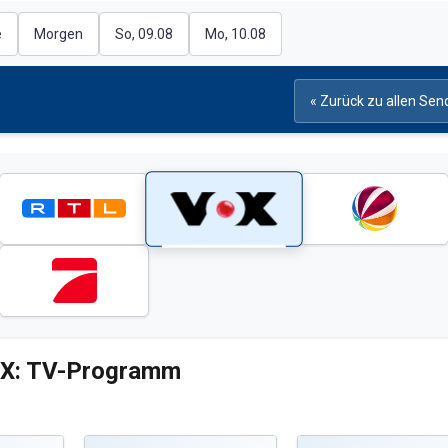
e
Morgen
So, 09.08
Mo, 10.08
« Zurück zu allen Sen
X: TV-Programm