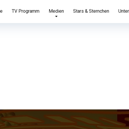
te
TV Programm
Medien
Stars & Sternchen
Unter