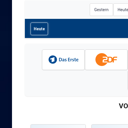
Gestern
Heut
Heute
VO