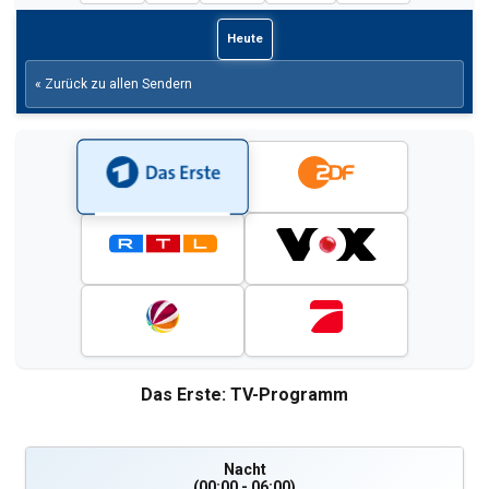
Heute
« Zurück zu allen Sendern
Das Erste: TV-Programm
Nacht
(00:00 - 06:00)