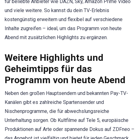
für beliebte Anbieter wie DAZN, Sky, Amazon Prime Video
und viele weitere. So kannst du dein TV-Erlebnis
kostengünstig erweitern und flexibel auf verschiedene
Inhalte zugreifen – ideal, um das Programm von heute
Abend mit zusätzlichen Highlights zu ergänzen.
Weitere Highlights und
Geheimtipps für das
Programm von heute Abend
Neben den großen Hauptsendern und bekannten Pay-TV-
Kanälen gibt es zahlreiche Spartensender und
Nischenprogramme, die für abwechslungsreiche
Unterhaltung sorgen. Ob Kultfilme auf Tele 5, europäische
Produktionen auf Arte oder spannende Dokus auf ZDFneo –
das Angebot ist vielfältig und bietet für jeden Geschmack