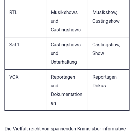
RTL
Musikshows
Musikshow,
und
Castingshow
Castingshows
Sat.1
Castingshows
Castingshow,
und
Show
Unterhaltung
VOX
Reportagen
Reportagen,
und
Dokus
Dokumentation
en
Die Vielfalt reicht von spannenden Krimis über informative