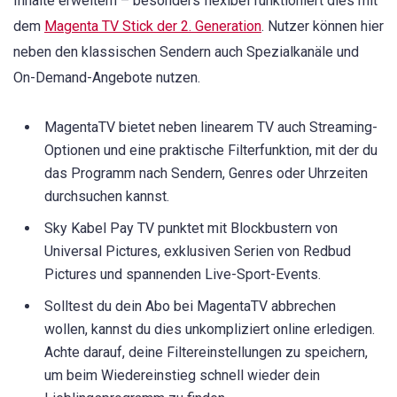
Inhalte erweitern – besonders flexibel funktioniert dies mit
dem
Magenta TV Stick der 2. Generation
. Nutzer können hier
neben den klassischen Sendern auch Spezialkanäle und
On-Demand-Angebote nutzen.
MagentaTV bietet neben linearem TV auch Streaming-
Optionen und eine praktische Filterfunktion, mit der du
das Programm nach Sendern, Genres oder Uhrzeiten
durchsuchen kannst.
Sky Kabel Pay TV punktet mit Blockbustern von
Universal Pictures, exklusiven Serien von Redbud
Pictures und spannenden Live-Sport-Events.
Solltest du dein Abo bei MagentaTV abbrechen
wollen, kannst du dies unkompliziert online erledigen.
Achte darauf, deine Filtereinstellungen zu speichern,
um beim Wiedereinstieg schnell wieder dein