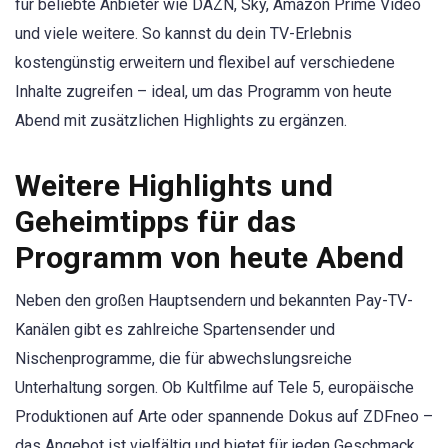
für beliebte Anbieter wie DAZN, Sky, Amazon Prime Video
und viele weitere. So kannst du dein TV-Erlebnis
kostengünstig erweitern und flexibel auf verschiedene
Inhalte zugreifen – ideal, um das Programm von heute
Abend mit zusätzlichen Highlights zu ergänzen.
Weitere Highlights und
Geheimtipps für das
Programm von heute Abend
Neben den großen Hauptsendern und bekannten Pay-TV-
Kanälen gibt es zahlreiche Spartensender und
Nischenprogramme, die für abwechslungsreiche
Unterhaltung sorgen. Ob Kultfilme auf Tele 5, europäische
Produktionen auf Arte oder spannende Dokus auf ZDFneo –
das Angebot ist vielfältig und bietet für jeden Geschmack