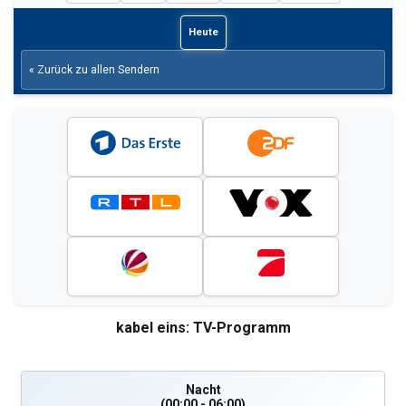
Heute
« Zurück zu allen Sendern
kabel eins: TV-Programm
Nacht
(00:00 - 06:00)