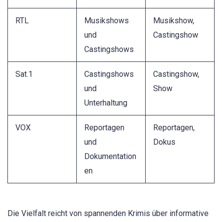
RTL
Musikshows
Musikshow,
und
Castingshow
Castingshows
Sat.1
Castingshows
Castingshow,
und
Show
Unterhaltung
VOX
Reportagen
Reportagen,
und
Dokus
Dokumentation
en
Die Vielfalt reicht von spannenden Krimis über informative