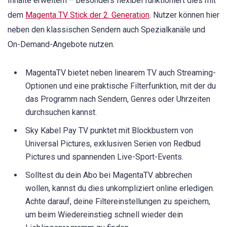
Inhalte erweitern – besonders flexibel funktioniert dies mit
dem
Magenta TV Stick der 2. Generation
. Nutzer können hier
neben den klassischen Sendern auch Spezialkanäle und
On-Demand-Angebote nutzen.
MagentaTV bietet neben linearem TV auch Streaming-
Optionen und eine praktische Filterfunktion, mit der du
das Programm nach Sendern, Genres oder Uhrzeiten
durchsuchen kannst.
Sky Kabel Pay TV punktet mit Blockbustern von
Universal Pictures, exklusiven Serien von Redbud
Pictures und spannenden Live-Sport-Events.
Solltest du dein Abo bei MagentaTV abbrechen
wollen, kannst du dies unkompliziert online erledigen.
Achte darauf, deine Filtereinstellungen zu speichern,
um beim Wiedereinstieg schnell wieder dein