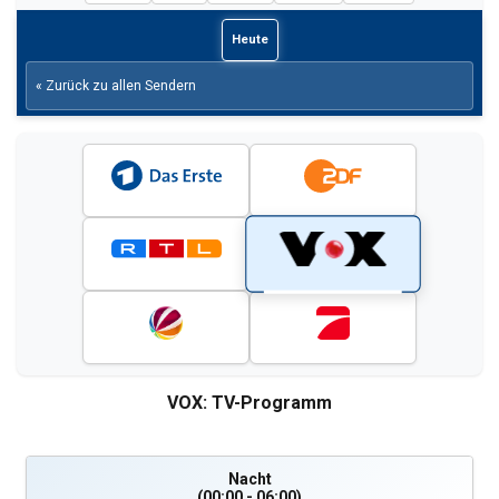
Heute
« Zurück zu allen Sendern
VOX: TV-Programm
Nacht
(00:00 - 06:00)