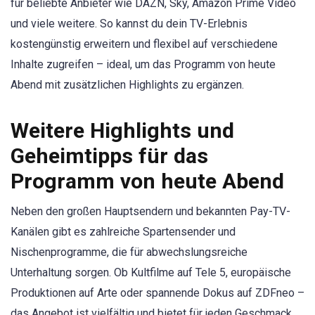
für beliebte Anbieter wie DAZN, Sky, Amazon Prime Video
und viele weitere. So kannst du dein TV-Erlebnis
kostengünstig erweitern und flexibel auf verschiedene
Inhalte zugreifen – ideal, um das Programm von heute
Abend mit zusätzlichen Highlights zu ergänzen.
Weitere Highlights und
Geheimtipps für das
Programm von heute Abend
Neben den großen Hauptsendern und bekannten Pay-TV-
Kanälen gibt es zahlreiche Spartensender und
Nischenprogramme, die für abwechslungsreiche
Unterhaltung sorgen. Ob Kultfilme auf Tele 5, europäische
Produktionen auf Arte oder spannende Dokus auf ZDFneo –
das Angebot ist vielfältig und bietet für jeden Geschmack