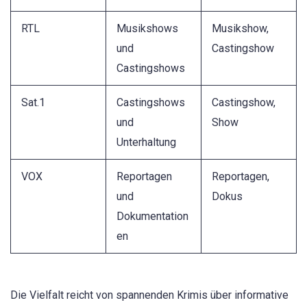
RTL
Musikshows
Musikshow,
und
Castingshow
Castingshows
Sat.1
Castingshows
Castingshow,
und
Show
Unterhaltung
VOX
Reportagen
Reportagen,
und
Dokus
Dokumentation
en
Die Vielfalt reicht von spannenden Krimis über informative