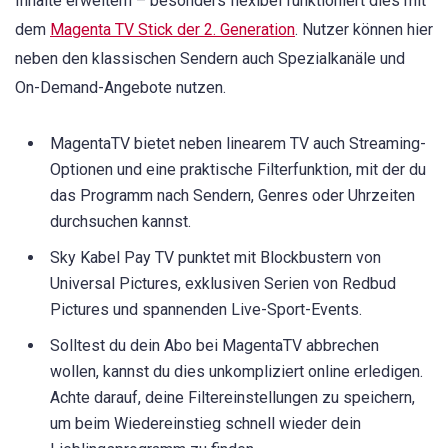
Inhalte erweitern – besonders flexibel funktioniert dies mit
dem
Magenta TV Stick der 2. Generation
. Nutzer können hier
neben den klassischen Sendern auch Spezialkanäle und
On-Demand-Angebote nutzen.
MagentaTV bietet neben linearem TV auch Streaming-
Optionen und eine praktische Filterfunktion, mit der du
das Programm nach Sendern, Genres oder Uhrzeiten
durchsuchen kannst.
Sky Kabel Pay TV punktet mit Blockbustern von
Universal Pictures, exklusiven Serien von Redbud
Pictures und spannenden Live-Sport-Events.
Solltest du dein Abo bei MagentaTV abbrechen
wollen, kannst du dies unkompliziert online erledigen.
Achte darauf, deine Filtereinstellungen zu speichern,
um beim Wiedereinstieg schnell wieder dein