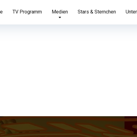
te
TV Programm
Medien
Stars & Sternchen
Unter