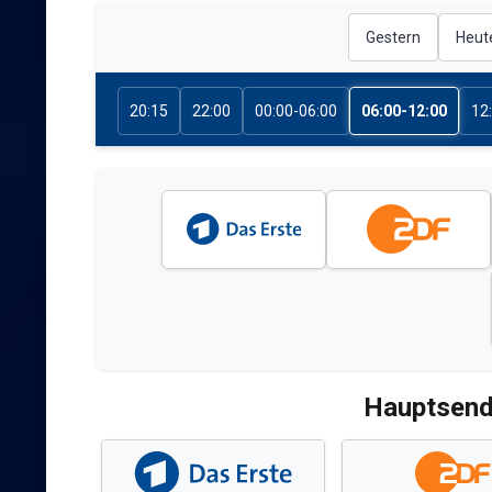
Gestern
Heut
20:15
22:00
00:00-06:00
06:00-12:00
12
Hauptsend