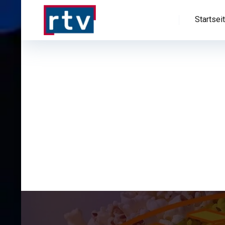
Startsei