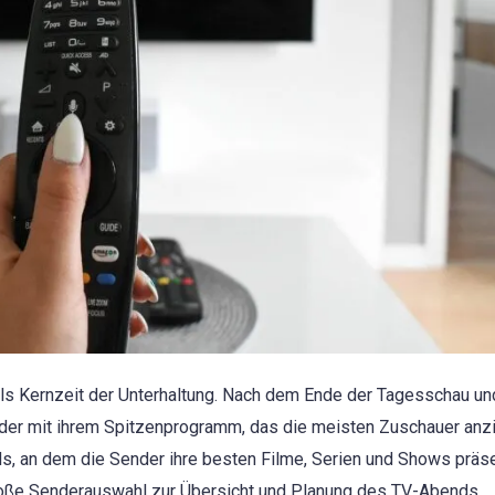
 als Kernzeit der Unterhaltung. Nach dem Ende der Tagesschau un
der mit ihrem Spitzenprogramm, das die meisten Zuschauer anzi
s, an dem die Sender ihre besten Filme, Serien und Shows präse
roße Senderauswahl zur Übersicht und Planung des TV-Abends.