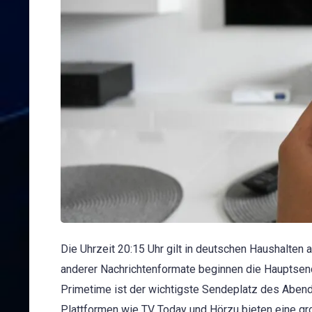
Die Uhrzeit 20:15 Uhr gilt in deutschen Haushalten
anderer Nachrichtenformate beginnen die Hauptsen
Primetime ist der wichtigste Sendeplatz des Abend
Plattformen wie TV Today und Hörzu bieten eine g