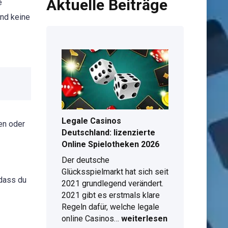
Aktuelle Beiträge
e
und keine
Legale Casinos
en oder
Deutschland: lizenzierte
Online Spielotheken 2026
Der deutsche
Glücksspielmarkt hat sich seit
 dass du
2021 grundlegend verändert.
2021 gibt es erstmals klare
Regeln dafür, welche legale
Legale
online Casinos…
weiterlesen