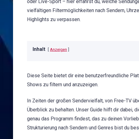
oder Live-Sport – hier erfährst du, welche Sendung
vielfältigen Filtermöglichkeiten nach Sendern, Uh
Highlights zu verpassen.
Inhalt
Anzeigen
Diese Seite bietet dir eine benutzerfreundliche Pl
Shows zu filtern und anzuzeigen.
In Zeiten der großen Sendervielfalt, von Free-TV üb
Überblick zu behalten. Unser Guide hilft dir dabei,
genau das Programm findest, das zu deinen Vorlieb
Strukturierung nach Sendern und Genres bist du be