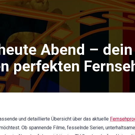
heute Abend – dein
en perfekten Ferns
ssende und detaillierte Übersicht über das aktuelle
Fernsehpr
n möchtest. Ob spannende Filme, fesselnde Serien, unterhaltsa