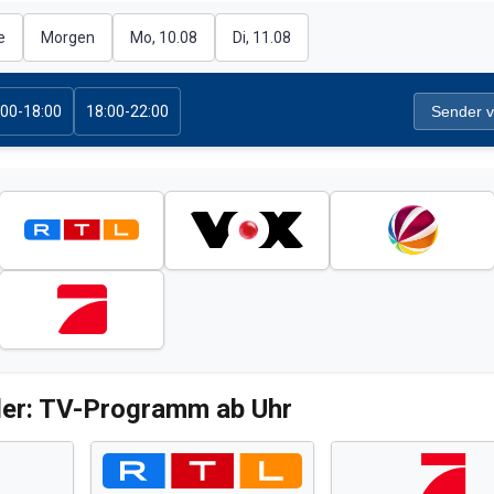
e
Morgen
Mo, 10.08
Di, 11.08
:00-18:00
18:00-22:00
Sender v
er: TV-Programm ab Uhr