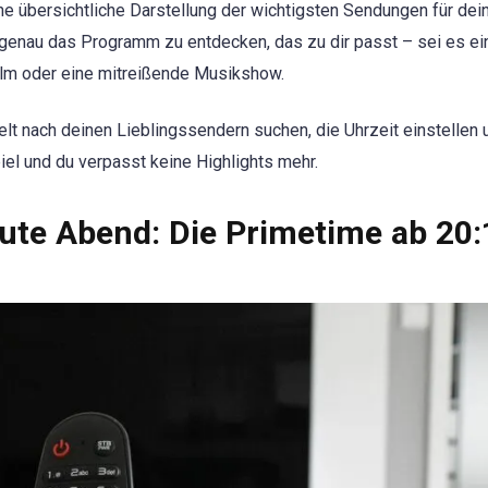
ine übersichtliche Darstellung der wichtigsten Sendungen für dei
 genau das Programm zu entdecken, das zu dir passt – sei es ei
ilm oder eine mitreißende Musikshow.
ielt nach deinen Lieblingssendern suchen, die Uhrzeit einstellen 
el und du verpasst keine Highlights mehr.
te Abend: Die Primetime ab 20: