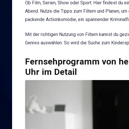
Ob Film, Serien, Show oder Sport: Hier findest du e
Abend. Nutze die Tipps zum Filtern und Planen, um
packende Actionkomödie, ein spannender Kriminalf
Mit der richtigen Nutzung von Filtern kannst du gez
Genres auswählen. So wird die Suche zum Kinderspi
Fernsehprogramm von heu
Uhr im Detail