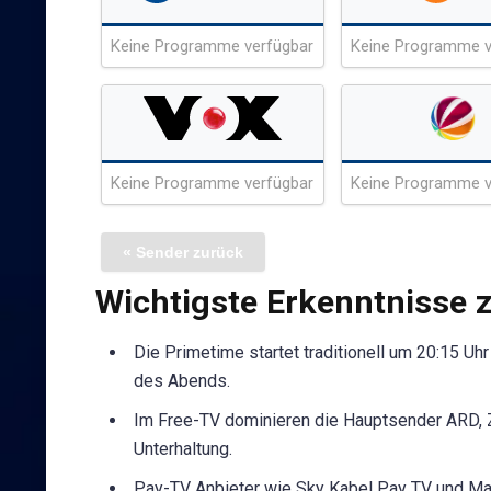
Keine Programme verfügbar
Keine Programme v
Keine Programme verfügbar
Keine Programme v
« Sender zurück
Wichtigste Erkenntnisse
Die Primetime startet traditionell um 20:15 Uh
des Abends.
Im Free-TV dominieren die Hauptsender ARD, Z
Unterhaltung.
Pay-TV Anbieter wie Sky Kabel Pay TV und Ma