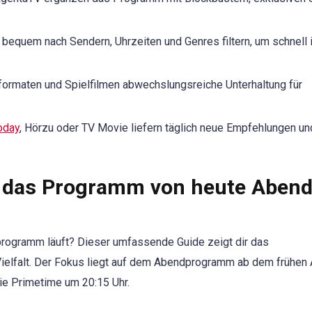
quem nach Sendern, Uhrzeiten und Genres filtern, um schnell 
formaten und Spielfilmen abwechslungsreiche Unterhaltung für
oday
, Hörzu oder TV Movie liefern täglich neue Empfehlungen un
u das Programm von heute Aben
rogramm läuft? Dieser umfassende Guide zeigt dir das
ielfalt. Der Fokus liegt auf dem Abendprogramm ab dem frühen
ie Primetime um 20:15 Uhr.