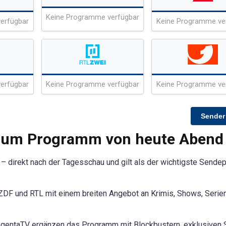
Keine Programme verfügbar
erfügbar
Keine Programme ve
erfügbar
Keine Programme verfügbar
Keine Programme ve
Sender
 zum Programm von heute Abend
r – direkt nach der Tagesschau und gilt als der wichtigste Sendep
DF und RTL mit einem breiten Angebot an Krimis, Shows, Serie
gentaTV ergänzen das Programm mit Blockbustern, exklusiven 