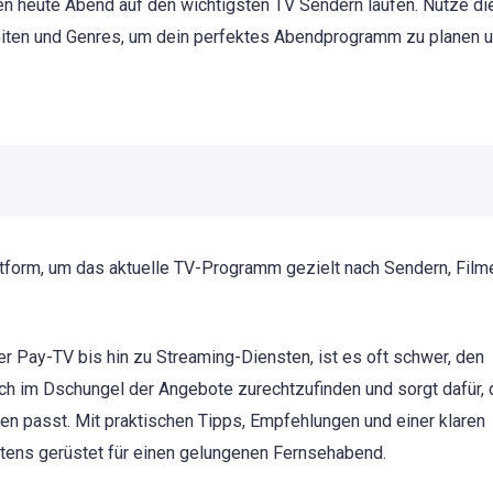
en heute Abend auf den wichtigsten TV Sendern laufen. Nutze di
rzeiten und Genres, um dein perfektes Abendprogramm zu planen 
attform, um das aktuelle TV-Programm gezielt nach Sendern, Film
er Pay-TV bis hin zu Streaming-Diensten, ist es oft schwer, den
 dich im Dschungel der Angebote zurechtzufinden und sorgt dafür,
en passt. Mit praktischen Tipps, Empfehlungen und einer klaren
stens gerüstet für einen gelungenen Fernsehabend.