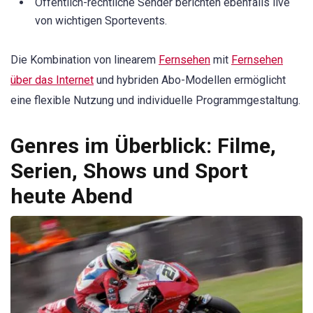
Öffentlich-rechtliche Sender berichten ebenfalls live
von wichtigen Sportevents.
Die Kombination von linearem
Fernsehen
mit
Fernsehen
über das Internet
und hybriden Abo-Modellen ermöglicht
eine flexible Nutzung und individuelle Programmgestaltung.
Genres im Überblick: Filme,
Serien, Shows und Sport
heute Abend