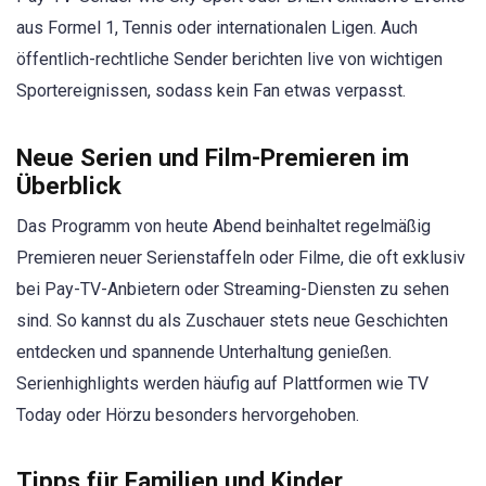
aus Formel 1, Tennis oder internationalen Ligen. Auch
öffentlich-rechtliche Sender berichten live von wichtigen
Sportereignissen, sodass kein Fan etwas verpasst.
Neue Serien und Film-Premieren im
Überblick
Das Programm von heute Abend beinhaltet regelmäßig
Premieren neuer Serienstaffeln oder Filme, die oft exklusiv
bei Pay-TV-Anbietern oder Streaming-Diensten zu sehen
sind. So kannst du als Zuschauer stets neue Geschichten
entdecken und spannende Unterhaltung genießen.
Serienhighlights werden häufig auf Plattformen wie TV
Today oder Hörzu besonders hervorgehoben.
Tipps für Familien und Kinder