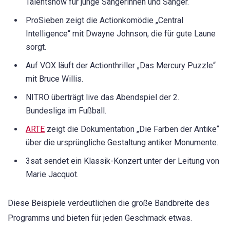
Talentshow für junge Sängerinnen und Sänger.
ProSieben zeigt die Actionkomödie „Central
Intelligence“ mit Dwayne Johnson, die für gute Laune
sorgt.
Auf VOX läuft der Actionthriller „Das Mercury Puzzle“
mit Bruce Willis.
NITRO überträgt live das Abendspiel der 2.
Bundesliga im Fußball.
ARTE
zeigt die Dokumentation „Die Farben der Antike“
über die ursprüngliche Gestaltung antiker Monumente.
3sat sendet ein Klassik-Konzert unter der Leitung von
Marie Jacquot.
Diese Beispiele verdeutlichen die große Bandbreite des
Programms und bieten für jeden Geschmack etwas.