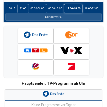
20:15
22:00
00:00-06:00
06:00-12:00
12:00-18:00
18:00-22:00
Sender vor »
Hauptsender: TV-Programm ab Uhr
Keine Programme verfügbar