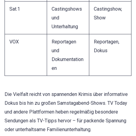
Sat.1
Castingshows
Castingshow,
und
Show
Unterhaltung
VOX
Reportagen
Reportagen,
und
Dokus
Dokumentation
en
Die Vielfalt reicht von spannenden Krimis über informative
Dokus bis hin zu großen Samstagabend-Shows. TV Today
und andere Plattformen heben regelmäßig besondere
Sendungen als TV-Tipps hervor – für packende Spannung
oder unterhaltsame Familienunterhaltung.