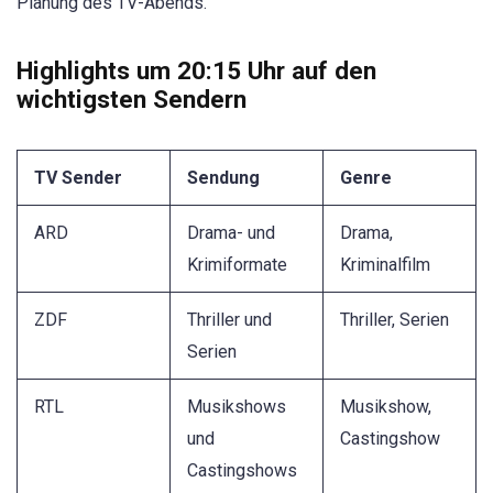
Planung des TV-Abends.
Highlights um 20:15 Uhr auf den
wichtigsten Sendern
TV Sender
Sendung
Genre
ARD
Drama- und
Drama,
Krimiformate
Kriminalfilm
ZDF
Thriller und
Thriller, Serien
Serien
RTL
Musikshows
Musikshow,
und
Castingshow
Castingshows