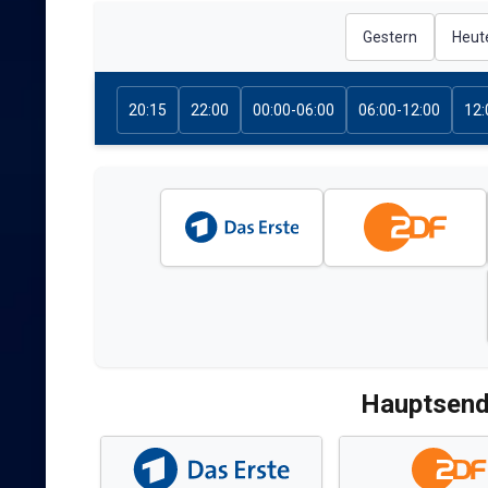
Gestern
Heut
20:15
22:00
00:00-06:00
06:00-12:00
12:
Hauptsend