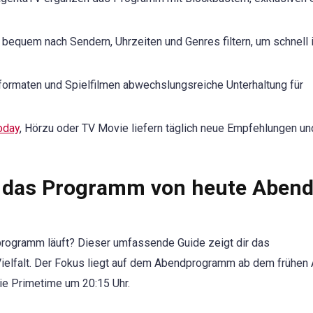
quem nach Sendern, Uhrzeiten und Genres filtern, um schnell 
formaten und Spielfilmen abwechslungsreiche Unterhaltung für
oday
, Hörzu oder TV Movie liefern täglich neue Empfehlungen un
u das Programm von heute Aben
rogramm läuft? Dieser umfassende Guide zeigt dir das
ielfalt. Der Fokus liegt auf dem Abendprogramm ab dem frühen
ie Primetime um 20:15 Uhr.