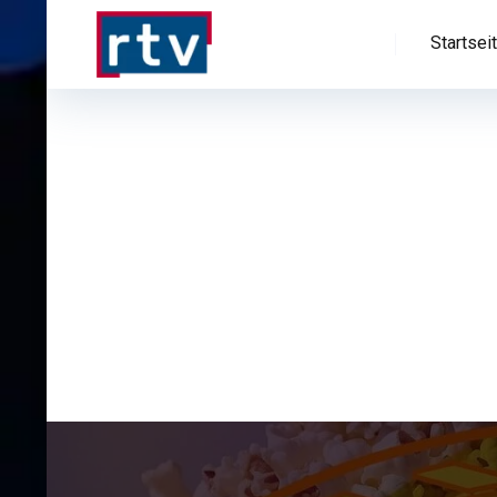
Startsei