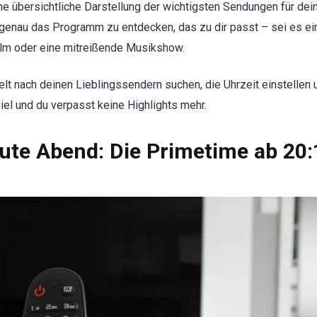
ine übersichtliche Darstellung der wichtigsten Sendungen für dei
 genau das Programm zu entdecken, das zu dir passt – sei es ei
ilm oder eine mitreißende Musikshow.
ielt nach deinen Lieblingssendern suchen, die Uhrzeit einstellen 
el und du verpasst keine Highlights mehr.
te Abend: Die Primetime ab 20: