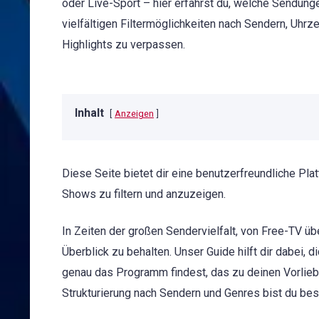
oder Live-Sport – hier erfährst du, welche Sendung
vielfältigen Filtermöglichkeiten nach Sendern, Uh
Highlights zu verpassen.
Inhalt
Anzeigen
Diese Seite bietet dir eine benutzerfreundliche Pl
Shows zu filtern und anzuzeigen.
In Zeiten der großen Sendervielfalt, von Free-TV üb
Überblick zu behalten. Unser Guide hilft dir dabei,
genau das Programm findest, das zu deinen Vorlieb
Strukturierung nach Sendern und Genres bist du be