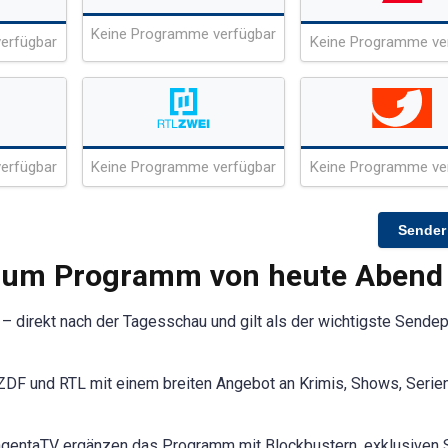
Keine Programme verfügbar
erfügbar
Keine Programme ve
erfügbar
Keine Programme verfügbar
Keine Programme ve
Sender
 zum Programm von heute Abend
r – direkt nach der Tagesschau und gilt als der wichtigste Sendep
DF und RTL mit einem breiten Angebot an Krimis, Shows, Serie
gentaTV ergänzen das Programm mit Blockbustern, exklusiven 