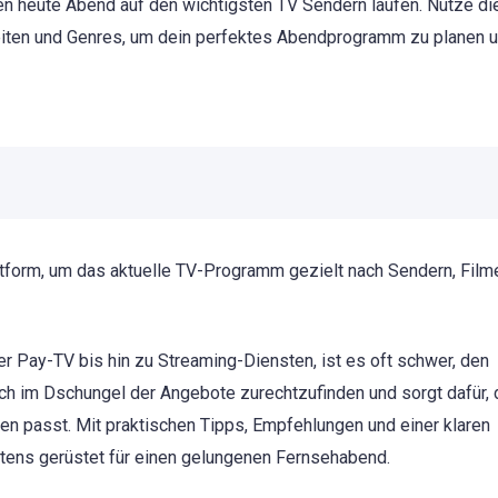
en heute Abend auf den wichtigsten TV Sendern laufen. Nutze di
rzeiten und Genres, um dein perfektes Abendprogramm zu planen 
attform, um das aktuelle TV-Programm gezielt nach Sendern, Film
er Pay-TV bis hin zu Streaming-Diensten, ist es oft schwer, den
 dich im Dschungel der Angebote zurechtzufinden und sorgt dafür,
en passt. Mit praktischen Tipps, Empfehlungen und einer klaren
stens gerüstet für einen gelungenen Fernsehabend.