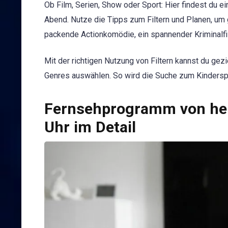
Ob Film, Serien, Show oder Sport: Hier findest du e
Abend. Nutze die Tipps zum Filtern und Planen, um
packende Actionkomödie, ein spannender Kriminalf
Mit der richtigen Nutzung von Filtern kannst du gez
Genres auswählen. So wird die Suche zum Kinderspi
Fernsehprogramm von heu
Uhr im Detail