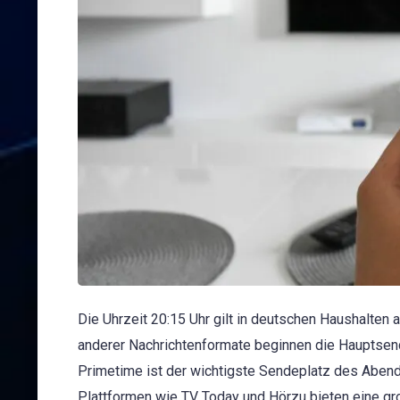
Die Uhrzeit 20:15 Uhr gilt in deutschen Haushalten
anderer Nachrichtenformate beginnen die Hauptsen
Primetime ist der wichtigste Sendeplatz des Abend
Plattformen wie TV Today und Hörzu bieten eine g