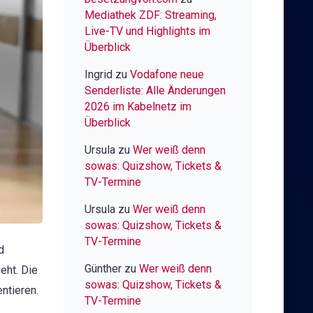
Mediathek ZDF: Streaming,
Live-TV und Highlights im
Überblick
Ingrid
zu
Vodafone neue
Senderliste: Alle Änderungen
2026 im Kabelnetz im
Überblick
Ursula
zu
Wer weiß denn
sowas: Quizshow, Tickets &
TV-Termine
Ursula
zu
Wer weiß denn
sowas: Quizshow, Tickets &
TV-Termine
d
Günther
zu
Wer weiß denn
eht. Die
sowas: Quizshow, Tickets &
ntieren.
TV-Termine