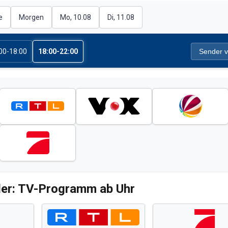
e
Morgen
Mo, 10.08
Di, 11.08
00-18:00
18:00-22:00
Sender v
er: TV-Programm ab Uhr