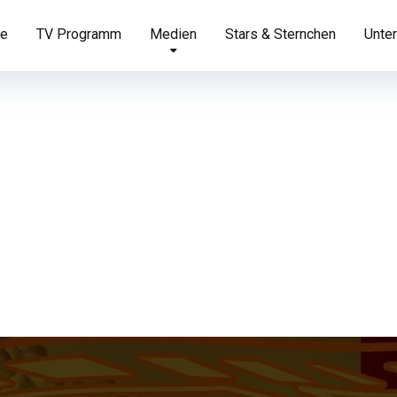
te
TV Programm
Medien
Stars & Sternchen
Unter