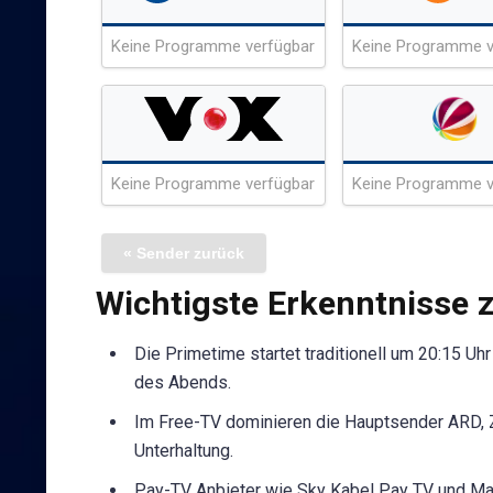
Keine Programme verfügbar
Keine Programme v
Keine Programme verfügbar
Keine Programme v
« Sender zurück
Wichtigste Erkenntnisse
Die Primetime startet traditionell um 20:15 Uh
des Abends.
Im Free-TV dominieren die Hauptsender ARD, Z
Unterhaltung.
Pay-TV Anbieter wie Sky Kabel Pay TV und Ma