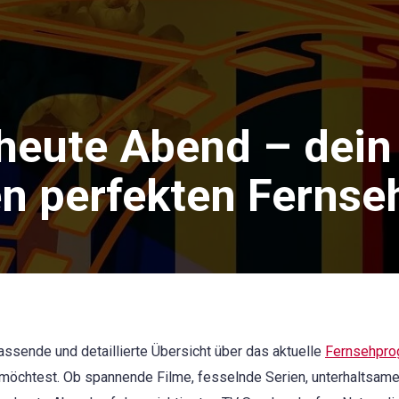
heute Abend – dein
en perfekten Ferns
ssende und detaillierte Übersicht über das aktuelle
Fernsehpr
n möchtest. Ob spannende Filme, fesselnde Serien, unterhaltsa