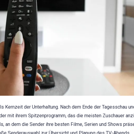
 als Kernzeit der Unterhaltung. Nach dem Ende der Tagesschau un
der mit ihrem Spitzenprogramm, das die meisten Zuschauer anzi
s, an dem die Sender ihre besten Filme, Serien und Shows präse
roße Senderauswahl zur Übersicht und Planung des TV-Abends.