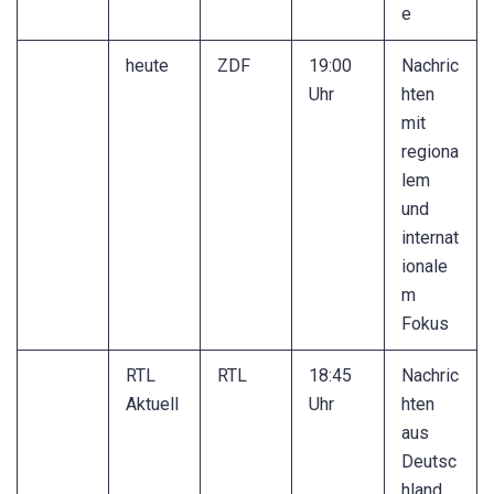
e
heute
ZDF
19:00
Nachric
Uhr
hten
mit
regiona
lem
und
internat
ionale
m
Fokus
RTL
RTL
18:45
Nachric
Aktuell
Uhr
hten
aus
Deutsc
hland