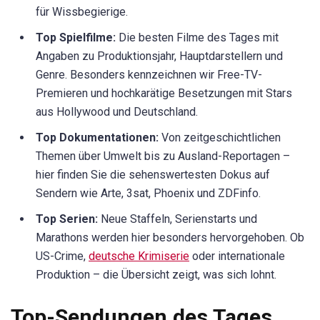
für Wissbegierige.
Top Spielfilme:
Die besten Filme des Tages mit
Angaben zu Produktionsjahr, Hauptdarstellern und
Genre. Besonders kennzeichnen wir Free-TV-
Premieren und hochkarätige Besetzungen mit Stars
aus Hollywood und Deutschland.
Top Dokumentationen:
Von zeitgeschichtlichen
Themen über Umwelt bis zu Ausland-Reportagen –
hier finden Sie die sehenswertesten Dokus auf
Sendern wie Arte, 3sat, Phoenix und ZDFinfo.
Top Serien:
Neue Staffeln, Serienstarts und
Marathons werden hier besonders hervorgehoben. Ob
US-Crime,
deutsche Krimiserie
oder internationale
Produktion – die Übersicht zeigt, was sich lohnt.
Top-Sendungen des Tages