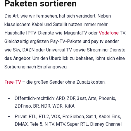
Paketen sortieren
Die Art, wie wir fernsehen, hat sich verändert. Neben
klassischem Kabel und Satellit nutzen immer mehr
Haushalte IPTV-Dienste wie MagentaTV oder
Vodafone
TV.
Gleichzeitig ergänzen Pay-TV-Pakete und pay tv sender
wie Sky, DAZN oder Universal TV sowie Streaming-Dienste
das Angebot. Um den Überblick zu behalten, lohnt sich eine
Sortierung nach Empfangsweg.
Free-TV
– die großen Sender ohne Zusatzkosten:
Öffentlich-rechtlich: ARD, ZDF, 3sat, Arte, Phoenix,
ZDFneo, BR, NDR, WDR, KiKA
Privat: RTL, RTL2, VOX, ProSieben, Sat 1, Kabel Eins,
DMAX, Tele 5, N TV, MTV, Super RTL, Disney Channel