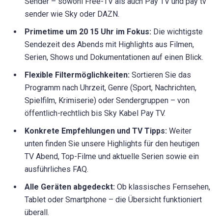
Sender – sowohl Free-TV als auch Pay TV und pay tv
sender wie Sky oder DAZN.
Primetime um 20 15 Uhr im Fokus:
Die wichtigste
Sendezeit des Abends mit Highlights aus Filmen,
Serien, Shows und Dokumentationen auf einen Blick.
Flexible Filtermöglichkeiten:
Sortieren Sie das
Programm nach Uhrzeit, Genre (Sport, Nachrichten,
Spielfilm, Krimiserie) oder Sendergruppen – von
öffentlich-rechtlich bis Sky Kabel Pay TV.
Konkrete Empfehlungen und TV Tipps:
Weiter
unten finden Sie unsere Highlights für den heutigen
TV Abend, Top-Filme und aktuelle Serien sowie ein
ausführliches FAQ.
Alle Geräten abgedeckt:
Ob klassisches Fernsehen,
Tablet oder Smartphone – die Übersicht funktioniert
überall.