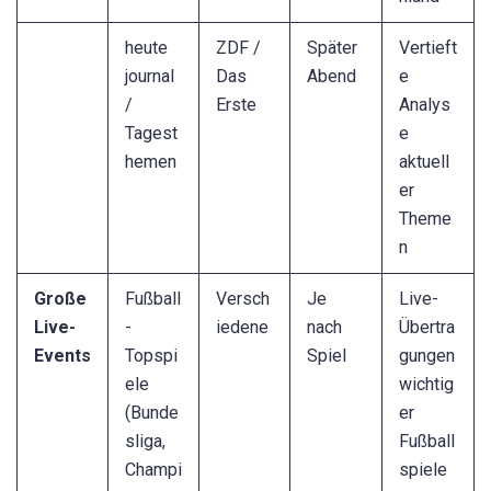
heute
ZDF /
Später
Vertieft
journal
Das
Abend
e
/
Erste
Analys
Tagest
e
hemen
aktuell
er
Theme
n
Große
Fußball
Versch
Je
Live-
Live-
-
iedene
nach
Übertra
Events
Topspi
Spiel
gungen
ele
wichtig
(Bunde
er
sliga,
Fußball
Champi
spiele