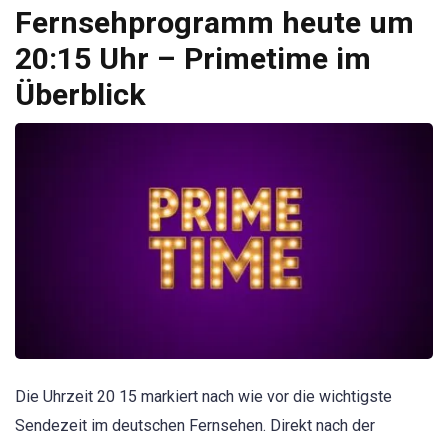
Fernsehprogramm heute um
20:15 Uhr – Primetime im
Überblick
Die Uhrzeit 20 15 markiert nach wie vor die wichtigste
Sendezeit im deutschen Fernsehen. Direkt nach der