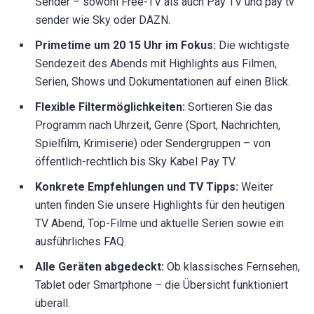
Sender – sowohl Free-TV als auch Pay TV und pay tv
sender wie Sky oder DAZN.
Primetime um 20 15 Uhr im Fokus:
Die wichtigste
Sendezeit des Abends mit Highlights aus Filmen,
Serien, Shows und Dokumentationen auf einen Blick.
Flexible Filtermöglichkeiten:
Sortieren Sie das
Programm nach Uhrzeit, Genre (Sport, Nachrichten,
Spielfilm, Krimiserie) oder Sendergruppen – von
öffentlich-rechtlich bis Sky Kabel Pay TV.
Konkrete Empfehlungen und TV Tipps:
Weiter
unten finden Sie unsere Highlights für den heutigen
TV Abend, Top-Filme und aktuelle Serien sowie ein
ausführliches FAQ.
Alle Geräten abgedeckt:
Ob klassisches Fernsehen,
Tablet oder Smartphone – die Übersicht funktioniert
überall.