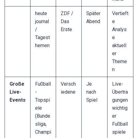
heute
ZDF /
Später
Vertieft
journal
Das
Abend
e
/
Erste
Analys
Tagest
e
hemen
aktuell
er
Theme
n
Große
Fußball
Versch
Je
Live-
Live-
-
iedene
nach
Übertra
Events
Topspi
Spiel
gungen
ele
wichtig
(Bunde
er
sliga,
Fußball
Champi
spiele