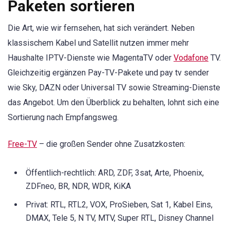
Paketen sortieren
Die Art, wie wir fernsehen, hat sich verändert. Neben
klassischem Kabel und Satellit nutzen immer mehr
Haushalte IPTV-Dienste wie MagentaTV oder
Vodafone
TV.
Gleichzeitig ergänzen Pay-TV-Pakete und pay tv sender
wie Sky, DAZN oder Universal TV sowie Streaming-Dienste
das Angebot. Um den Überblick zu behalten, lohnt sich eine
Sortierung nach Empfangsweg.
Free-TV
– die großen Sender ohne Zusatzkosten:
Öffentlich-rechtlich: ARD, ZDF, 3sat, Arte, Phoenix,
ZDFneo, BR, NDR, WDR, KiKA
Privat: RTL, RTL2, VOX, ProSieben, Sat 1, Kabel Eins,
DMAX, Tele 5, N TV, MTV, Super RTL, Disney Channel