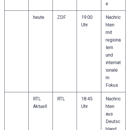
e
heute
ZDF
19:00
Nachric
Uhr
hten
mit
regiona
lem
und
internat
ionale
m
Fokus
RTL
RTL
18:45
Nachric
Aktuell
Uhr
hten
aus
Deutsc
hland