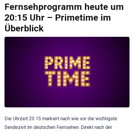
Fernsehprogramm heute um
20:15 Uhr – Primetime im
Überblick
Die Uhrzeit 20 15 markiert nach wie vor die wichtigste
Sendezeit im deutschen Fernsehen. Direkt nach der