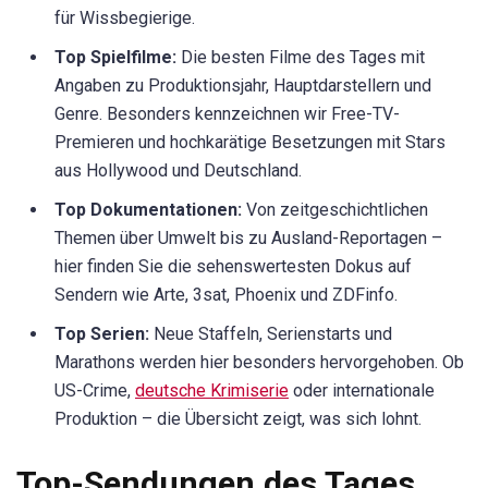
für Wissbegierige.
Top Spielfilme:
Die besten Filme des Tages mit
Angaben zu Produktionsjahr, Hauptdarstellern und
Genre. Besonders kennzeichnen wir Free-TV-
Premieren und hochkarätige Besetzungen mit Stars
aus Hollywood und Deutschland.
Top Dokumentationen:
Von zeitgeschichtlichen
Themen über Umwelt bis zu Ausland-Reportagen –
hier finden Sie die sehenswertesten Dokus auf
Sendern wie Arte, 3sat, Phoenix und ZDFinfo.
Top Serien:
Neue Staffeln, Serienstarts und
Marathons werden hier besonders hervorgehoben. Ob
US-Crime,
deutsche Krimiserie
oder internationale
Produktion – die Übersicht zeigt, was sich lohnt.
Top-Sendungen des Tages