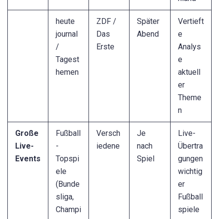
heute
ZDF /
Später
Vertieft
journal
Das
Abend
e
/
Erste
Analys
Tagest
e
hemen
aktuell
er
Theme
n
Große
Fußball
Versch
Je
Live-
Live-
-
iedene
nach
Übertra
Events
Topspi
Spiel
gungen
ele
wichtig
(Bunde
er
sliga,
Fußball
Champi
spiele