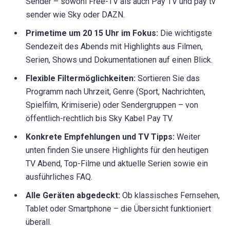
Sender – sowohl Free-TV als auch Pay TV und pay tv
sender wie Sky oder DAZN.
Primetime um 20 15 Uhr im Fokus:
Die wichtigste
Sendezeit des Abends mit Highlights aus Filmen,
Serien, Shows und Dokumentationen auf einen Blick.
Flexible Filtermöglichkeiten:
Sortieren Sie das
Programm nach Uhrzeit, Genre (Sport, Nachrichten,
Spielfilm, Krimiserie) oder Sendergruppen – von
öffentlich-rechtlich bis Sky Kabel Pay TV.
Konkrete Empfehlungen und TV Tipps:
Weiter
unten finden Sie unsere Highlights für den heutigen
TV Abend, Top-Filme und aktuelle Serien sowie ein
ausführliches FAQ.
Alle Geräten abgedeckt:
Ob klassisches Fernsehen,
Tablet oder Smartphone – die Übersicht funktioniert
überall.