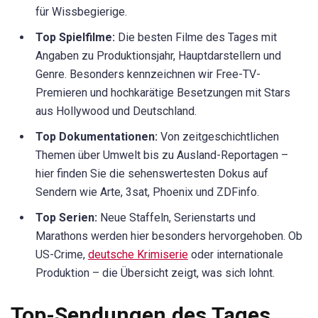
für Wissbegierige.
Top Spielfilme:
Die besten Filme des Tages mit
Angaben zu Produktionsjahr, Hauptdarstellern und
Genre. Besonders kennzeichnen wir Free-TV-
Premieren und hochkarätige Besetzungen mit Stars
aus Hollywood und Deutschland.
Top Dokumentationen:
Von zeitgeschichtlichen
Themen über Umwelt bis zu Ausland-Reportagen –
hier finden Sie die sehenswertesten Dokus auf
Sendern wie Arte, 3sat, Phoenix und ZDFinfo.
Top Serien:
Neue Staffeln, Serienstarts und
Marathons werden hier besonders hervorgehoben. Ob
US-Crime,
deutsche Krimiserie
oder internationale
Produktion – die Übersicht zeigt, was sich lohnt.
Top-Sendungen des Tages