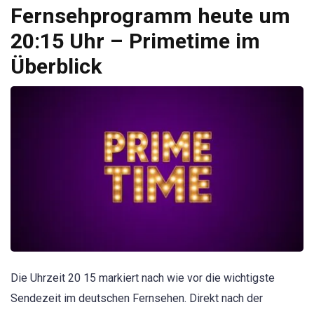
Fernsehprogramm heute um
20:15 Uhr – Primetime im
Überblick
Die Uhrzeit 20 15 markiert nach wie vor die wichtigste
Sendezeit im deutschen Fernsehen. Direkt nach der