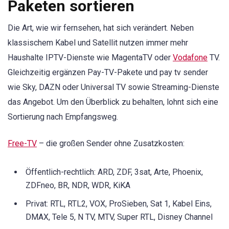
Paketen sortieren
Die Art, wie wir fernsehen, hat sich verändert. Neben
klassischem Kabel und Satellit nutzen immer mehr
Haushalte IPTV-Dienste wie MagentaTV oder
Vodafone
TV.
Gleichzeitig ergänzen Pay-TV-Pakete und pay tv sender
wie Sky, DAZN oder Universal TV sowie Streaming-Dienste
das Angebot. Um den Überblick zu behalten, lohnt sich eine
Sortierung nach Empfangsweg.
Free-TV
– die großen Sender ohne Zusatzkosten:
Öffentlich-rechtlich: ARD, ZDF, 3sat, Arte, Phoenix,
ZDFneo, BR, NDR, WDR, KiKA
Privat: RTL, RTL2, VOX, ProSieben, Sat 1, Kabel Eins,
DMAX, Tele 5, N TV, MTV, Super RTL, Disney Channel