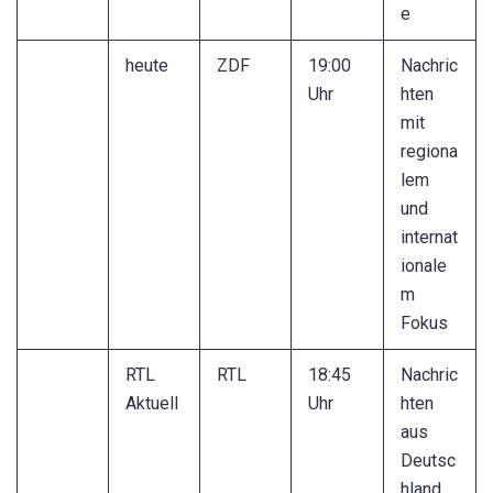
e
heute
ZDF
19:00
Nachric
Uhr
hten
mit
regiona
lem
und
internat
ionale
m
Fokus
RTL
RTL
18:45
Nachric
Aktuell
Uhr
hten
aus
Deutsc
hland