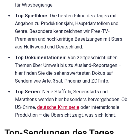
für Wissbegierige.
Top Spielfilme:
Die besten Filme des Tages mit
Angaben zu Produktionsjahr, Hauptdarstellern und
Genre. Besonders kennzeichnen wir Free-TV-
Premieren und hochkarätige Besetzungen mit Stars
aus Hollywood und Deutschland.
Top Dokumentationen:
Von zeitgeschichtlichen
Themen über Umwelt bis zu Ausland-Reportagen –
hier finden Sie die sehenswertesten Dokus auf
Sendern wie Arte, 3sat, Phoenix und ZDFinfo.
Top Serien:
Neue Staffeln, Serienstarts und
Marathons werden hier besonders hervorgehoben. Ob
US-Crime,
deutsche Krimiserie
oder internationale
Produktion – die Übersicht zeigt, was sich lohnt.
Top-Sendungen des Tages