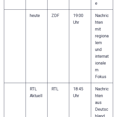
e
heute
ZDF
19:00
Nachric
Uhr
hten
mit
regiona
lem
und
internat
ionale
m
Fokus
RTL
RTL
18:45
Nachric
Aktuell
Uhr
hten
aus
Deutsc
hland