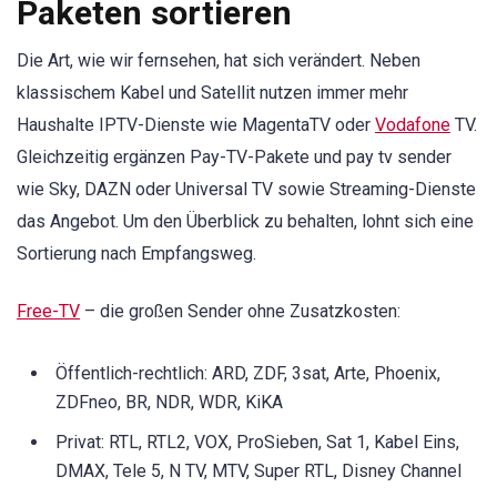
Paketen sortieren
Die Art, wie wir fernsehen, hat sich verändert. Neben
klassischem Kabel und Satellit nutzen immer mehr
Haushalte IPTV-Dienste wie MagentaTV oder
Vodafone
TV.
Gleichzeitig ergänzen Pay-TV-Pakete und pay tv sender
wie Sky, DAZN oder Universal TV sowie Streaming-Dienste
das Angebot. Um den Überblick zu behalten, lohnt sich eine
Sortierung nach Empfangsweg.
Free-TV
– die großen Sender ohne Zusatzkosten:
Öffentlich-rechtlich: ARD, ZDF, 3sat, Arte, Phoenix,
ZDFneo, BR, NDR, WDR, KiKA
Privat: RTL, RTL2, VOX, ProSieben, Sat 1, Kabel Eins,
DMAX, Tele 5, N TV, MTV, Super RTL, Disney Channel