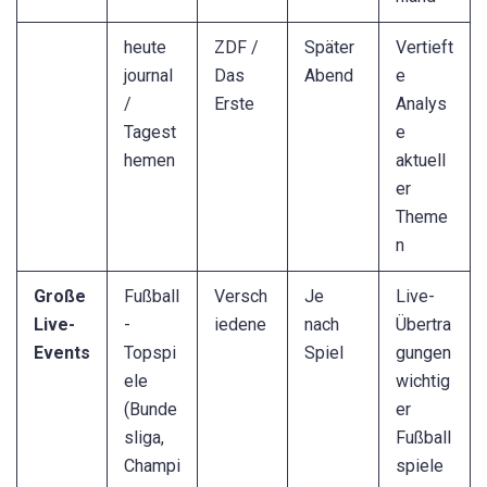
heute
ZDF /
Später
Vertieft
journal
Das
Abend
e
/
Erste
Analys
Tagest
e
hemen
aktuell
er
Theme
n
Große
Fußball
Versch
Je
Live-
Live-
-
iedene
nach
Übertra
Events
Topspi
Spiel
gungen
ele
wichtig
(Bunde
er
sliga,
Fußball
Champi
spiele