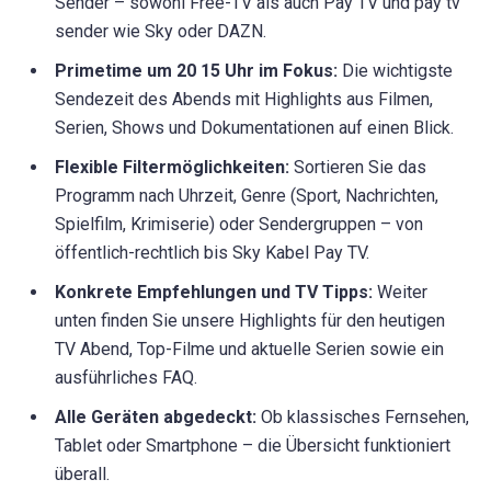
Sender – sowohl Free-TV als auch Pay TV und pay tv
sender wie Sky oder DAZN.
Primetime um 20 15 Uhr im Fokus:
Die wichtigste
Sendezeit des Abends mit Highlights aus Filmen,
Serien, Shows und Dokumentationen auf einen Blick.
Flexible Filtermöglichkeiten:
Sortieren Sie das
Programm nach Uhrzeit, Genre (Sport, Nachrichten,
Spielfilm, Krimiserie) oder Sendergruppen – von
öffentlich-rechtlich bis Sky Kabel Pay TV.
Konkrete Empfehlungen und TV Tipps:
Weiter
unten finden Sie unsere Highlights für den heutigen
TV Abend, Top-Filme und aktuelle Serien sowie ein
ausführliches FAQ.
Alle Geräten abgedeckt:
Ob klassisches Fernsehen,
Tablet oder Smartphone – die Übersicht funktioniert
überall.