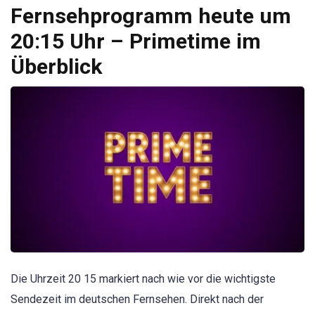
Fernsehprogramm heute um
20:15 Uhr – Primetime im
Überblick
Die Uhrzeit 20 15 markiert nach wie vor die wichtigste
Sendezeit im deutschen Fernsehen. Direkt nach der