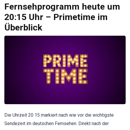
Fernsehprogramm heute um
20:15 Uhr – Primetime im
Überblick
Die Uhrzeit 20 15 markiert nach wie vor die wichtigste
Sendezeit im deutschen Fernsehen. Direkt nach der