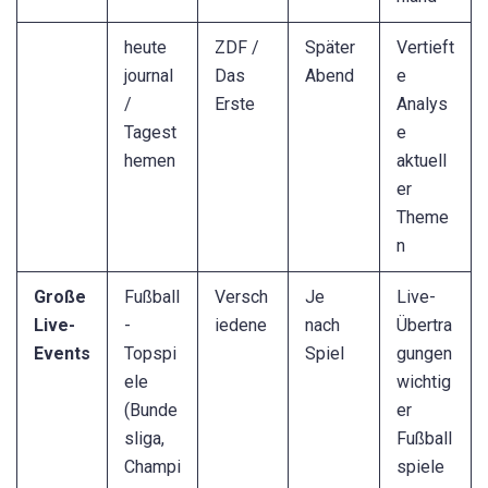
heute
ZDF /
Später
Vertieft
journal
Das
Abend
e
/
Erste
Analys
Tagest
e
hemen
aktuell
er
Theme
n
Große
Fußball
Versch
Je
Live-
Live-
-
iedene
nach
Übertra
Events
Topspi
Spiel
gungen
ele
wichtig
(Bunde
er
sliga,
Fußball
Champi
spiele