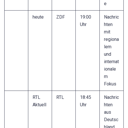
e
heute
ZDF
19:00
Nachric
Uhr
hten
mit
regiona
lem
und
internat
ionale
m
Fokus
RTL
RTL
18:45
Nachric
Aktuell
Uhr
hten
aus
Deutsc
hland