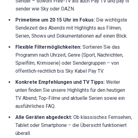
Sender – sowohl Free-TV als auch Pay TV und pay tv
sender wie Sky oder DAZN.
Primetime um 20 15 Uhr im Fokus:
Die wichtigste
Sendezeit des Abends mit Highlights aus Filmen,
Serien, Shows und Dokumentationen auf einen Blick.
Flexible Filtermöglichkeiten:
Sortieren Sie das
Programm nach Uhrzeit, Genre (Sport, Nachrichten,
Spielfilm, Krimiserie) oder Sendergruppen – von
öffentlich-rechtlich bis Sky Kabel Pay TV.
Konkrete Empfehlungen und TV Tipps:
Weiter
unten finden Sie unsere Highlights für den heutigen
TV Abend, Top-Filme und aktuelle Serien sowie ein
ausführliches FAQ.
Alle Geräten abgedeckt:
Ob klassisches Fernsehen,
Tablet oder Smartphone – die Übersicht funktioniert
überall.