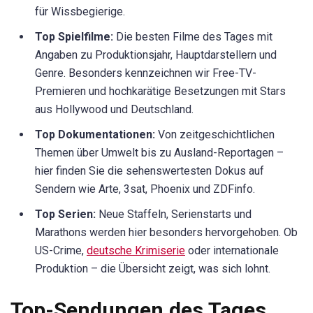
für Wissbegierige.
Top Spielfilme:
Die besten Filme des Tages mit
Angaben zu Produktionsjahr, Hauptdarstellern und
Genre. Besonders kennzeichnen wir Free-TV-
Premieren und hochkarätige Besetzungen mit Stars
aus Hollywood und Deutschland.
Top Dokumentationen:
Von zeitgeschichtlichen
Themen über Umwelt bis zu Ausland-Reportagen –
hier finden Sie die sehenswertesten Dokus auf
Sendern wie Arte, 3sat, Phoenix und ZDFinfo.
Top Serien:
Neue Staffeln, Serienstarts und
Marathons werden hier besonders hervorgehoben. Ob
US-Crime,
deutsche Krimiserie
oder internationale
Produktion – die Übersicht zeigt, was sich lohnt.
Top-Sendungen des Tages