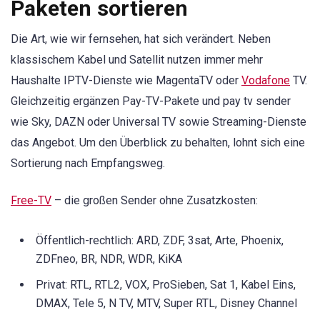
Paketen sortieren
Die Art, wie wir fernsehen, hat sich verändert. Neben
klassischem Kabel und Satellit nutzen immer mehr
Haushalte IPTV-Dienste wie MagentaTV oder
Vodafone
TV.
Gleichzeitig ergänzen Pay-TV-Pakete und pay tv sender
wie Sky, DAZN oder Universal TV sowie Streaming-Dienste
das Angebot. Um den Überblick zu behalten, lohnt sich eine
Sortierung nach Empfangsweg.
Free-TV
– die großen Sender ohne Zusatzkosten:
Öffentlich-rechtlich: ARD, ZDF, 3sat, Arte, Phoenix,
ZDFneo, BR, NDR, WDR, KiKA
Privat: RTL, RTL2, VOX, ProSieben, Sat 1, Kabel Eins,
DMAX, Tele 5, N TV, MTV, Super RTL, Disney Channel