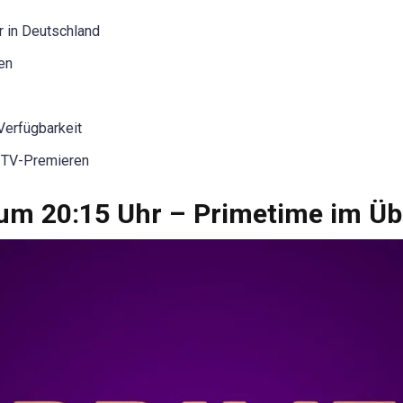
r in Deutschland
ten
Verfügbarkeit
e-TV-Premieren
m 20:15 Uhr – Primetime im Üb