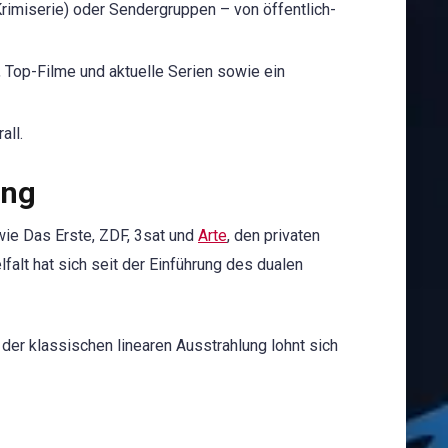
Krimiserie) oder Sendergruppen – von öffentlich-
, Top-Filme und aktuelle Serien sowie ein
all.
ung
ie Das Erste, ZDF, 3sat und
Arte
, den privaten
elfalt hat sich seit der Einführung des dualen
er klassischen linearen Ausstrahlung lohnt sich