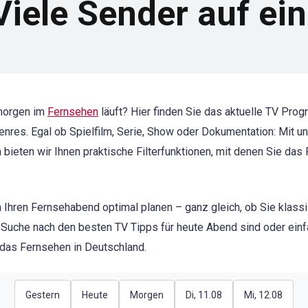
iele Sender auf ein
morgen im
Fernsehen
läuft? Hier finden Sie das aktuelle TV Pr
 Genres. Egal ob Spielfilm, Serie, Show oder Dokumentation: Mit
h bieten wir Ihnen praktische Filterfunktionen, mit denen Sie da
 Ihren Fernsehabend optimal planen – ganz gleich, ob Sie klass
 Suche nach den besten TV Tipps für heute Abend sind oder einf
r das Fernsehen in Deutschland.
Gestern
Heute
Morgen
Di, 11.08
Mi, 12.08