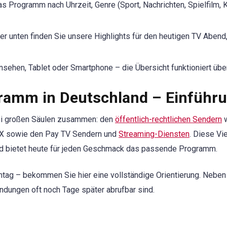
as Programm nach Uhrzeit, Genre (Sport, Nachrichten, Spielfilm, 
r unten finden Sie unsere Highlights für den heutigen TV Abend
sehen, Tablet oder Smartphone – die Übersicht funktioniert über
gramm in Deutschland – Einführ
ei großen Säulen zusammen: den
öffentlich-rechtlichen Sendern
w
OX sowie den Pay TV Sendern und
Streaming-Diensten
. Diese Vi
nd bietet heute für jeden Geschmack das passende Programm.
ag – bekommen Sie hier eine vollständige Orientierung. Neben d
ndungen oft noch Tage später abrufbar sind.