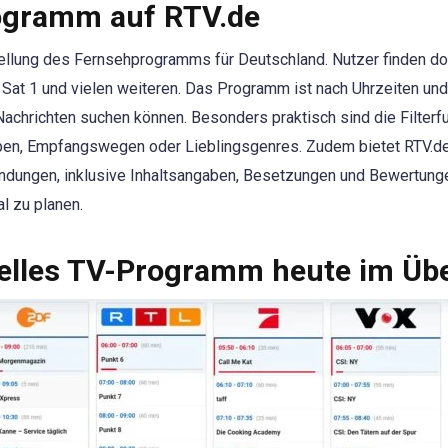
rogramm auf RTV.de
stellung des Fernsehprogramms für Deutschland. Nutzer finden do
Sat 1 und vielen weiteren. Das Programm ist nach Uhrzeiten und
Nachrichten suchen können. Besonders praktisch sind die Filter
uppen, Empfangswegen oder Lieblingsgenres. Zudem bietet RTV
endungen, inklusive Inhaltsangaben, Besetzungen und Bewertunge
l zu planen.
lles TV-Programm heute im Übe