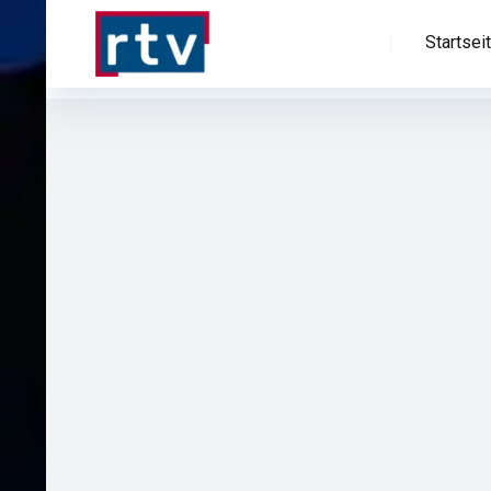
Startsei