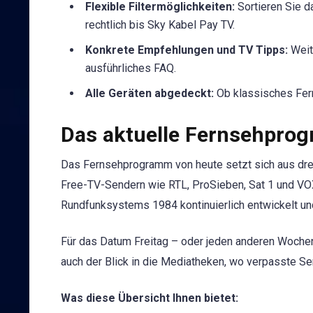
Flexible Filtermöglichkeiten:
Sortieren Sie d
rechtlich bis Sky Kabel Pay TV.
Konkrete Empfehlungen und TV Tipps:
Weite
ausführliches FAQ.
Alle Geräten abgedeckt:
Ob klassisches Fern
Das aktuelle Fernsehpro
Das Fernsehprogramm von heute setzt sich aus dr
Free-TV-Sendern wie RTL, ProSieben, Sat 1 und V
Rundfunksystems 1984 kontinuierlich entwickelt u
Für das Datum Freitag – oder jeden anderen Wochent
auch der Blick in die Mediatheken, wo verpasste Se
Was diese Übersicht Ihnen bietet: