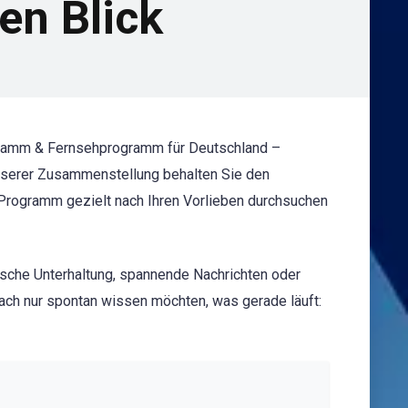
en Blick
ogramm & Fernsehprogramm für Deutschland –
 unserer Zusammenstellung behalten Sie den
s Programm gezielt nach Ihren Vorlieben durchsuchen
ische Unterhaltung, spannende Nachrichten oder
ach nur spontan wissen möchten, was gerade läuft: