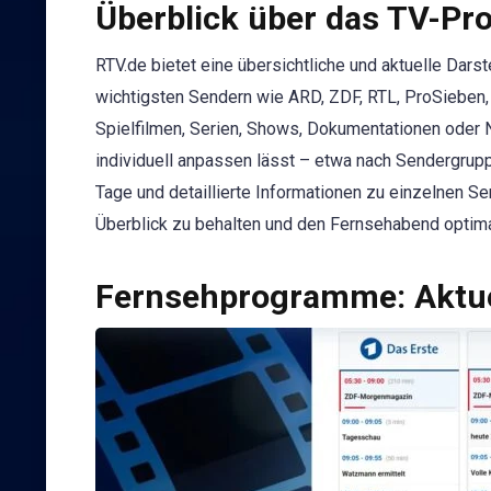
Überblick über das TV-P
RTV.de bietet eine übersichtliche und aktuelle Dar
wichtigsten Sendern wie ARD, ZDF, RTL, ProSieben, 
Spielfilmen, Serien, Shows, Dokumentationen oder 
individuell anpassen lässt – etwa nach Sendergr
Tage und detaillierte Informationen zu einzelnen S
Überblick zu behalten und den Fernsehabend optima
Fernsehprogramme: Aktue