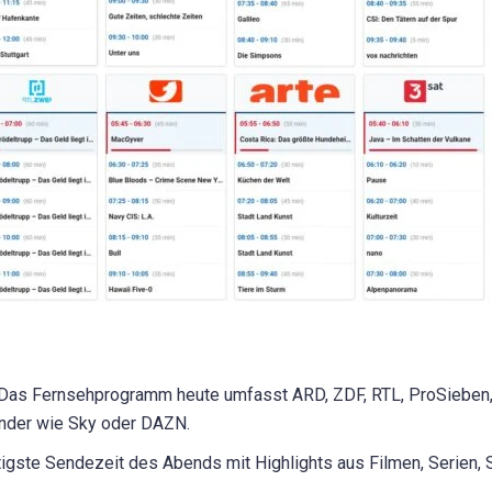
Das Fernsehprogramm heute umfasst ARD, ZDF, RTL, ProSieben, S
ender wie Sky oder DAZN.
igste Sendezeit des Abends mit Highlights aus Filmen, Serien,