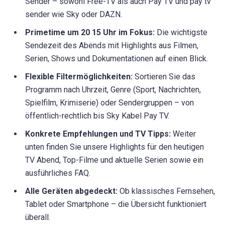
Sender – sowohl Free-TV als auch Pay TV und pay tv
sender wie Sky oder DAZN.
Primetime um 20 15 Uhr im Fokus:
Die wichtigste
Sendezeit des Abends mit Highlights aus Filmen,
Serien, Shows und Dokumentationen auf einen Blick.
Flexible Filtermöglichkeiten:
Sortieren Sie das
Programm nach Uhrzeit, Genre (Sport, Nachrichten,
Spielfilm, Krimiserie) oder Sendergruppen – von
öffentlich-rechtlich bis Sky Kabel Pay TV.
Konkrete Empfehlungen und TV Tipps:
Weiter
unten finden Sie unsere Highlights für den heutigen
TV Abend, Top-Filme und aktuelle Serien sowie ein
ausführliches FAQ.
Alle Geräten abgedeckt:
Ob klassisches Fernsehen,
Tablet oder Smartphone – die Übersicht funktioniert
überall.