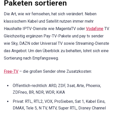
Paketen sortieren
Die Art, wie wir fernsehen, hat sich verändert. Neben
klassischem Kabel und Satellit nutzen immer mehr
Haushalte IPTV-Dienste wie MagentaTV oder
Vodafone
TV.
Gleichzeitig ergänzen Pay-TV-Pakete und pay tv sender
wie Sky, DAZN oder Universal TV sowie Streaming-Dienste
das Angebot. Um den Überblick zu behalten, lohnt sich eine
Sortierung nach Empfangsweg.
Free-TV
– die großen Sender ohne Zusatzkosten:
Öffentlich-rechtlich: ARD, ZDF, 3sat, Arte, Phoenix,
ZDFneo, BR, NDR, WDR, KiKA
Privat: RTL, RTL2, VOX, ProSieben, Sat 1, Kabel Eins,
DMAX, Tele 5, N TV, MTV, Super RTL, Disney Channel