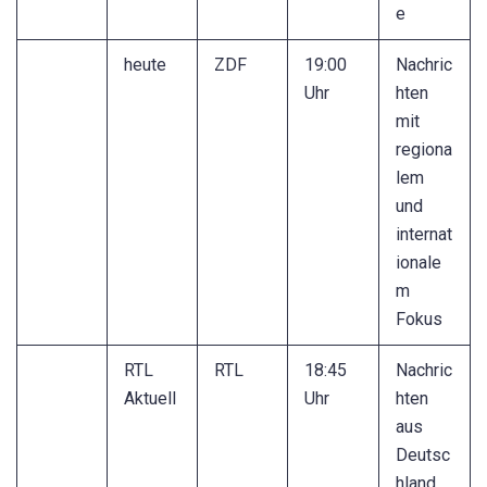
e
heute
ZDF
19:00
Nachric
Uhr
hten
mit
regiona
lem
und
internat
ionale
m
Fokus
RTL
RTL
18:45
Nachric
Aktuell
Uhr
hten
aus
Deutsc
hland