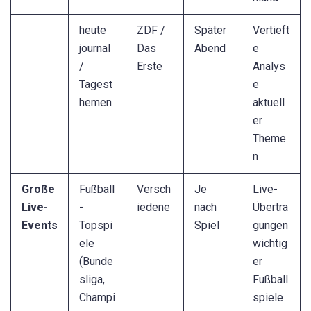
heute
ZDF /
Später
Vertieft
journal
Das
Abend
e
/
Erste
Analys
Tagest
e
hemen
aktuell
er
Theme
n
Große
Fußball
Versch
Je
Live-
Live-
-
iedene
nach
Übertra
Events
Topspi
Spiel
gungen
ele
wichtig
(Bunde
er
sliga,
Fußball
Champi
spiele