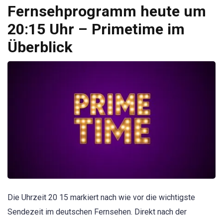
Fernsehprogramm heute um
20:15 Uhr – Primetime im
Überblick
Die Uhrzeit 20 15 markiert nach wie vor die wichtigste
Sendezeit im deutschen Fernsehen. Direkt nach der