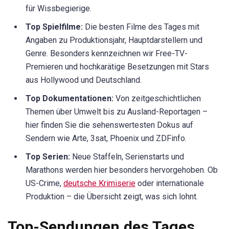
für Wissbegierige.
Top Spielfilme:
Die besten Filme des Tages mit
Angaben zu Produktionsjahr, Hauptdarstellern und
Genre. Besonders kennzeichnen wir Free-TV-
Premieren und hochkarätige Besetzungen mit Stars
aus Hollywood und Deutschland.
Top Dokumentationen:
Von zeitgeschichtlichen
Themen über Umwelt bis zu Ausland-Reportagen –
hier finden Sie die sehenswertesten Dokus auf
Sendern wie Arte, 3sat, Phoenix und ZDFinfo.
Top Serien:
Neue Staffeln, Serienstarts und
Marathons werden hier besonders hervorgehoben. Ob
US-Crime,
deutsche Krimiserie
oder internationale
Produktion – die Übersicht zeigt, was sich lohnt.
Top-Sendungen des Tages