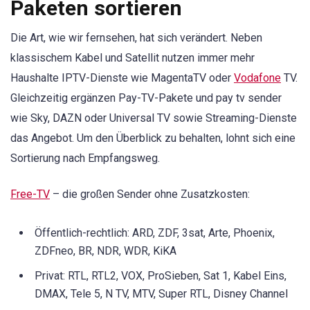
Paketen sortieren
Die Art, wie wir fernsehen, hat sich verändert. Neben
klassischem Kabel und Satellit nutzen immer mehr
Haushalte IPTV-Dienste wie MagentaTV oder
Vodafone
TV.
Gleichzeitig ergänzen Pay-TV-Pakete und pay tv sender
wie Sky, DAZN oder Universal TV sowie Streaming-Dienste
das Angebot. Um den Überblick zu behalten, lohnt sich eine
Sortierung nach Empfangsweg.
Free-TV
– die großen Sender ohne Zusatzkosten:
Öffentlich-rechtlich: ARD, ZDF, 3sat, Arte, Phoenix,
ZDFneo, BR, NDR, WDR, KiKA
Privat: RTL, RTL2, VOX, ProSieben, Sat 1, Kabel Eins,
DMAX, Tele 5, N TV, MTV, Super RTL, Disney Channel