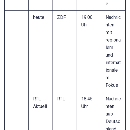
e
heute
ZDF
19:00
Nachric
Uhr
hten
mit
regiona
lem
und
internat
ionale
m
Fokus
RTL
RTL
18:45
Nachric
Aktuell
Uhr
hten
aus
Deutsc
hland