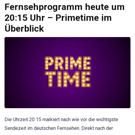
Fernsehprogramm heute um
20:15 Uhr – Primetime im
Überblick
Die Uhrzeit 20 15 markiert nach wie vor die wichtigste
Sendezeit im deutschen Fernsehen. Direkt nach der