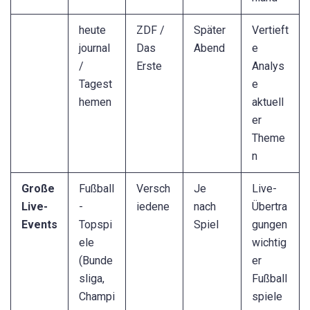
heute
ZDF /
Später
Vertieft
journal
Das
Abend
e
/
Erste
Analys
Tagest
e
hemen
aktuell
er
Theme
n
Große
Fußball
Versch
Je
Live-
Live-
-
iedene
nach
Übertra
Events
Topspi
Spiel
gungen
ele
wichtig
(Bunde
er
sliga,
Fußball
Champi
spiele