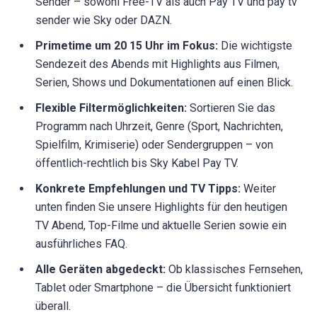
Sender – sowohl Free-TV als auch Pay TV und pay tv
sender wie Sky oder DAZN.
Primetime um 20 15 Uhr im Fokus:
Die wichtigste
Sendezeit des Abends mit Highlights aus Filmen,
Serien, Shows und Dokumentationen auf einen Blick.
Flexible Filtermöglichkeiten:
Sortieren Sie das
Programm nach Uhrzeit, Genre (Sport, Nachrichten,
Spielfilm, Krimiserie) oder Sendergruppen – von
öffentlich-rechtlich bis Sky Kabel Pay TV.
Konkrete Empfehlungen und TV Tipps:
Weiter
unten finden Sie unsere Highlights für den heutigen
TV Abend, Top-Filme und aktuelle Serien sowie ein
ausführliches FAQ.
Alle Geräten abgedeckt:
Ob klassisches Fernsehen,
Tablet oder Smartphone – die Übersicht funktioniert
überall.