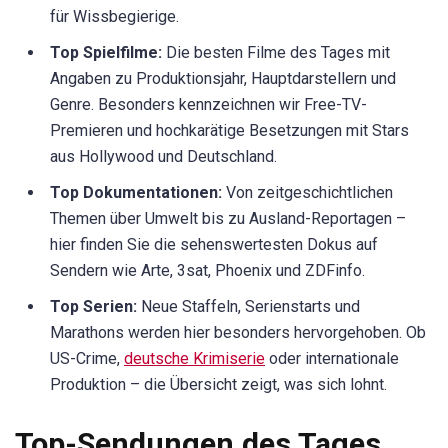
für Wissbegierige.
Top Spielfilme:
Die besten Filme des Tages mit
Angaben zu Produktionsjahr, Hauptdarstellern und
Genre. Besonders kennzeichnen wir Free-TV-
Premieren und hochkarätige Besetzungen mit Stars
aus Hollywood und Deutschland.
Top Dokumentationen:
Von zeitgeschichtlichen
Themen über Umwelt bis zu Ausland-Reportagen –
hier finden Sie die sehenswertesten Dokus auf
Sendern wie Arte, 3sat, Phoenix und ZDFinfo.
Top Serien:
Neue Staffeln, Serienstarts und
Marathons werden hier besonders hervorgehoben. Ob
US-Crime,
deutsche Krimiserie
oder internationale
Produktion – die Übersicht zeigt, was sich lohnt.
Top-Sendungen des Tages