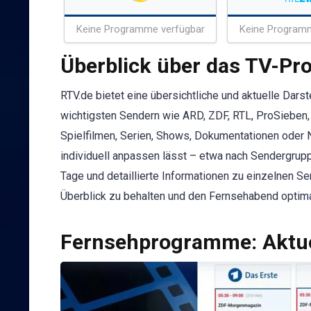
Keine Programme verfügbar
Keine Program
Überblick über das TV-P
RTV.de bietet eine übersichtliche und aktuelle Dar
wichtigsten Sendern wie ARD, ZDF, RTL, ProSieben, 
Spielfilmen, Serien, Shows, Dokumentationen oder 
individuell anpassen lässt – etwa nach Sendergr
Tage und detaillierte Informationen zu einzelnen S
Überblick zu behalten und den Fernsehabend optima
Fernsehprogramme: Aktue