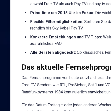
sowohl Free-TV als auch Pay TV und pay tv s
Primetime um 20 15 Uhr im Fokus:
Die wicht
Flexible Filtermöglichkeiten:
Sortieren Sie d
rechtlich bis Sky Kabel Pay TV.
Konkrete Empfehlungen und TV Tipps:
Weite
ausführliches FAQ.
Alle Geräten abgedeckt:
Ob klassisches Fern
Das aktuelle Fernsehpro
Das Fernsehprogramm von heute setzt sich aus dr
Free-TV-Sendern wie RTL, ProSieben, Sat 1 und V
Rundfunksystems 1984 kontinuierlich entwickelt u
Für das Datum Freitag – oder jeden anderen Wochent