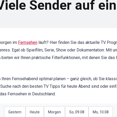
iele Sender auf ein
morgen im
Fernsehen
läuft? Hier finden Sie das aktuelle TV Pr
 Genres. Egal ob Spielfilm, Serie, Show oder Dokumentation: Mit
h bieten wir Ihnen praktische Filterfunktionen, mit denen Sie da
 Ihren Fernsehabend optimal planen – ganz gleich, ob Sie klass
 Suche nach den besten TV Tipps für heute Abend sind oder einf
r das Fernsehen in Deutschland.
Gestern
Heute
Morgen
So, 09.08
Mo, 10.08