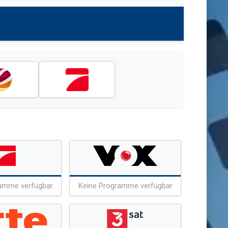
amme verfügbar
Keine Programme verfügbar