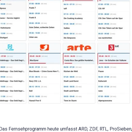
Das Fernsehprogramm heute umfasst ARD, ZDF, RTL, ProSieben, S