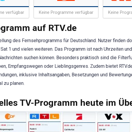
me verfügbar
Keine Programme verfügbar
Keine Progr
rogramm auf RTV.de
stellung des Fernsehprogramms für Deutschland. Nutzer finden do
Sat 1 und vielen weiteren. Das Programm ist nach Uhrzeiten und
Nachrichten suchen können. Besonders praktisch sind die Filter
uppen, Empfangswegen oder Lieblingsgenres. Zudem bietet RTV
endungen, inklusive Inhaltsangaben, Besetzungen und Bewertunge
l zu planen.
lles TV-Programm heute im Übe