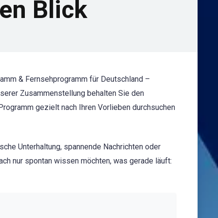
en Blick
ogramm & Fernsehprogramm für Deutschland –
 unserer Zusammenstellung behalten Sie den
s Programm gezielt nach Ihren Vorlieben durchsuchen
ische Unterhaltung, spannende Nachrichten oder
ach nur spontan wissen möchten, was gerade läuft: