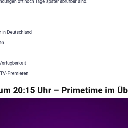
ndungen oft noch Tage später abrufbar sind.
r in Deutschland
ten
Verfügbarkeit
e-TV-Premieren
m 20:15 Uhr – Primetime im Üb