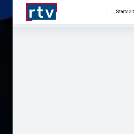
Startsei