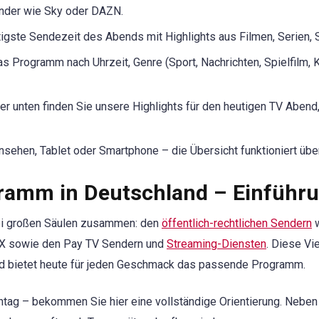
ender wie Sky oder DAZN.
igste Sendezeit des Abends mit Highlights aus Filmen, Serien,
as Programm nach Uhrzeit, Genre (Sport, Nachrichten, Spielfilm, 
r unten finden Sie unsere Highlights für den heutigen TV Abend
sehen, Tablet oder Smartphone – die Übersicht funktioniert über
gramm in Deutschland – Einführ
ei großen Säulen zusammen: den
öffentlich-rechtlichen Sendern
w
OX sowie den Pay TV Sendern und
Streaming-Diensten
. Diese Vi
nd bietet heute für jeden Geschmack das passende Programm.
ag – bekommen Sie hier eine vollständige Orientierung. Neben d