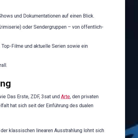
 Shows und Dokumentationen auf einen Blick.
Krimiserie) oder Sendergruppen – von öffentlich-
, Top-Filme und aktuelle Serien sowie ein
all.
ung
ie Das Erste, ZDF, 3sat und
Arte
, den privaten
elfalt hat sich seit der Einführung des dualen
er klassischen linearen Ausstrahlung lohnt sich