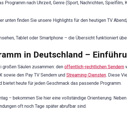
as Programm nach Uhrzeit, Genre (Sport, Nachrichten, Spielfilm, 
r unten finden Sie unsere Highlights für den heutigen TV Abend
sehen, Tablet oder Smartphone – die Übersicht funktioniert über
gramm in Deutschland – Einführ
ei großen Säulen zusammen: den
öffentlich-rechtlichen Sendern
w
OX sowie den Pay TV Sendern und
Streaming-Diensten
. Diese Vi
nd bietet heute für jeden Geschmack das passende Programm.
ag – bekommen Sie hier eine vollständige Orientierung. Neben d
ndungen oft noch Tage später abrufbar sind.