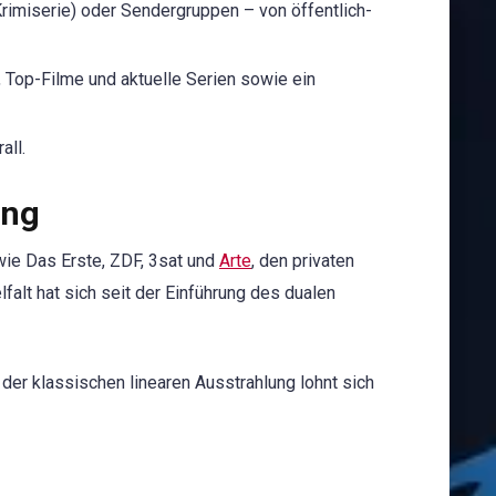
Krimiserie) oder Sendergruppen – von öffentlich-
, Top-Filme und aktuelle Serien sowie ein
all.
ung
ie Das Erste, ZDF, 3sat und
Arte
, den privaten
elfalt hat sich seit der Einführung des dualen
er klassischen linearen Ausstrahlung lohnt sich