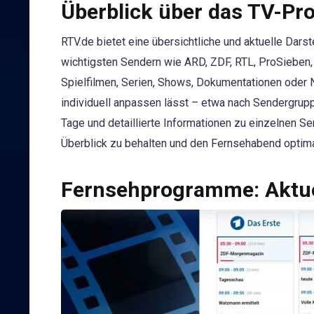
Überblick über das TV-P
RTV.de bietet eine übersichtliche und aktuelle Dar
wichtigsten Sendern wie ARD, ZDF, RTL, ProSieben, 
Spielfilmen, Serien, Shows, Dokumentationen oder 
individuell anpassen lässt – etwa nach Sendergr
Tage und detaillierte Informationen zu einzelnen S
Überblick zu behalten und den Fernsehabend optima
Fernsehprogramme: Aktue