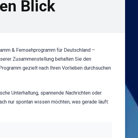
en Blick
ogramm & Fernsehprogramm für Deutschland –
 unserer Zusammenstellung behalten Sie den
s Programm gezielt nach Ihren Vorlieben durchsuchen
ische Unterhaltung, spannende Nachrichten oder
ach nur spontan wissen möchten, was gerade läuft: