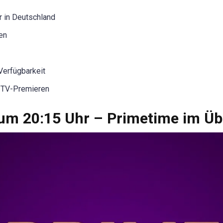
r in Deutschland
ten
Verfügbarkeit
e-TV-Premieren
m 20:15 Uhr – Primetime im Üb