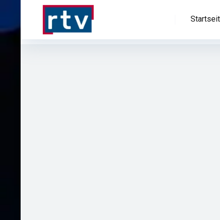
Startsei