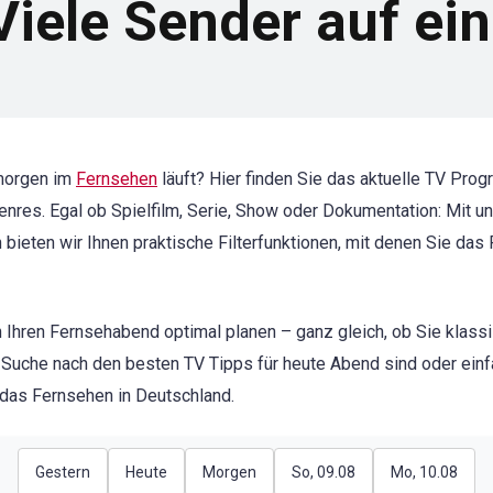
iele Sender auf ein
morgen im
Fernsehen
läuft? Hier finden Sie das aktuelle TV Pr
 Genres. Egal ob Spielfilm, Serie, Show oder Dokumentation: Mit
h bieten wir Ihnen praktische Filterfunktionen, mit denen Sie da
 Ihren Fernsehabend optimal planen – ganz gleich, ob Sie klass
 Suche nach den besten TV Tipps für heute Abend sind oder einf
r das Fernsehen in Deutschland.
Gestern
Heute
Morgen
So, 09.08
Mo, 10.08