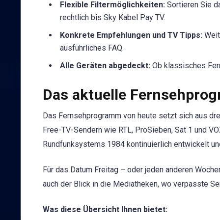
Flexible Filtermöglichkeiten:
Sortieren Sie d
rechtlich bis Sky Kabel Pay TV.
Konkrete Empfehlungen und TV Tipps:
Weite
ausführliches FAQ.
Alle Geräten abgedeckt:
Ob klassisches Fern
Das aktuelle Fernsehpro
Das Fernsehprogramm von heute setzt sich aus dr
Free-TV-Sendern wie RTL, ProSieben, Sat 1 und V
Rundfunksystems 1984 kontinuierlich entwickelt u
Für das Datum Freitag – oder jeden anderen Wochent
auch der Blick in die Mediatheken, wo verpasste Se
Was diese Übersicht Ihnen bietet: