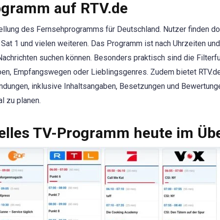
rogramm auf RTV.de
stellung des Fernsehprogramms für Deutschland. Nutzer finden do
Sat 1 und vielen weiteren. Das Programm ist nach Uhrzeiten und
Nachrichten suchen können. Besonders praktisch sind die Filter
uppen, Empfangswegen oder Lieblingsgenres. Zudem bietet RTV
endungen, inklusive Inhaltsangaben, Besetzungen und Bewertunge
l zu planen.
lles TV-Programm heute im Übe