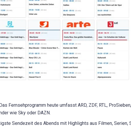
Das Fernsehprogramm heute umfasst ARD, ZDF, RTL, ProSieben, S
ender wie Sky oder DAZN.
igste Sendezeit des Abends mit Highlights aus Filmen, Serien,