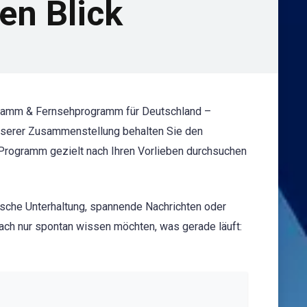
en Blick
ogramm & Fernsehprogramm für Deutschland –
 unserer Zusammenstellung behalten Sie den
s Programm gezielt nach Ihren Vorlieben durchsuchen
ische Unterhaltung, spannende Nachrichten oder
ach nur spontan wissen möchten, was gerade läuft: