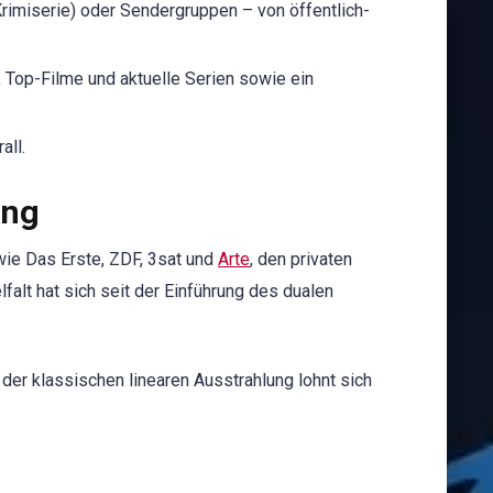
Krimiserie) oder Sendergruppen – von öffentlich-
, Top-Filme und aktuelle Serien sowie ein
all.
ung
ie Das Erste, ZDF, 3sat und
Arte
, den privaten
elfalt hat sich seit der Einführung des dualen
er klassischen linearen Ausstrahlung lohnt sich