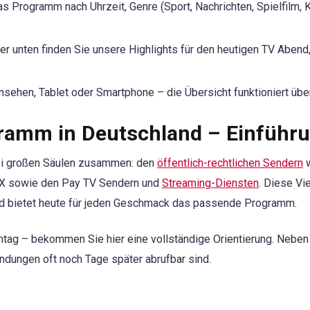
as Programm nach Uhrzeit, Genre (Sport, Nachrichten, Spielfilm, 
r unten finden Sie unsere Highlights für den heutigen TV Abend
sehen, Tablet oder Smartphone – die Übersicht funktioniert über
gramm in Deutschland – Einführ
ei großen Säulen zusammen: den
öffentlich-rechtlichen Sendern
w
OX sowie den Pay TV Sendern und
Streaming-Diensten
. Diese Vi
nd bietet heute für jeden Geschmack das passende Programm.
ag – bekommen Sie hier eine vollständige Orientierung. Neben d
ndungen oft noch Tage später abrufbar sind.