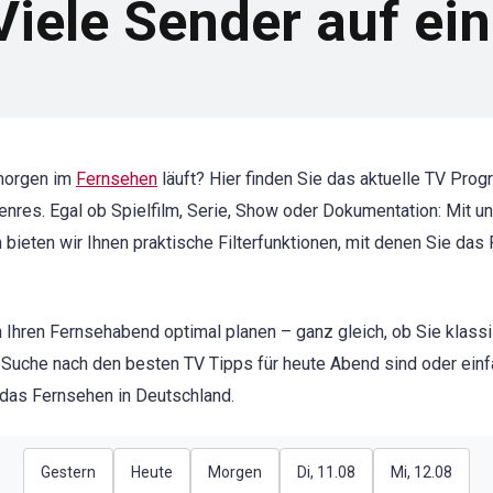
iele Sender auf ein
morgen im
Fernsehen
läuft? Hier finden Sie das aktuelle TV Pr
 Genres. Egal ob Spielfilm, Serie, Show oder Dokumentation: Mit
h bieten wir Ihnen praktische Filterfunktionen, mit denen Sie da
 Ihren Fernsehabend optimal planen – ganz gleich, ob Sie klass
 Suche nach den besten TV Tipps für heute Abend sind oder einf
r das Fernsehen in Deutschland.
Gestern
Heute
Morgen
Di, 11.08
Mi, 12.08