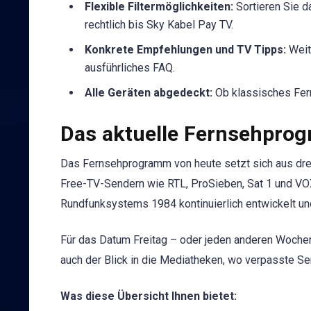
Flexible Filtermöglichkeiten:
Sortieren Sie d
rechtlich bis Sky Kabel Pay TV.
Konkrete Empfehlungen und TV Tipps:
Weite
ausführliches FAQ.
Alle Geräten abgedeckt:
Ob klassisches Fern
Das aktuelle Fernsehpro
Das Fernsehprogramm von heute setzt sich aus dr
Free-TV-Sendern wie RTL, ProSieben, Sat 1 und V
Rundfunksystems 1984 kontinuierlich entwickelt u
Für das Datum Freitag – oder jeden anderen Wochent
auch der Blick in die Mediatheken, wo verpasste Se
Was diese Übersicht Ihnen bietet: