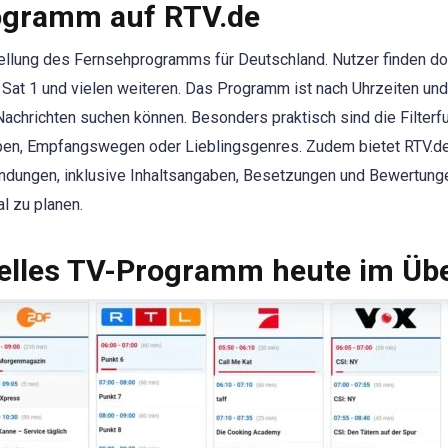
rogramm auf RTV.de
stellung des Fernsehprogramms für Deutschland. Nutzer finden do
Sat 1 und vielen weiteren. Das Programm ist nach Uhrzeiten und
Nachrichten suchen können. Besonders praktisch sind die Filter
uppen, Empfangswegen oder Lieblingsgenres. Zudem bietet RTV
endungen, inklusive Inhaltsangaben, Besetzungen und Bewertunge
l zu planen.
lles TV-Programm heute im Übe