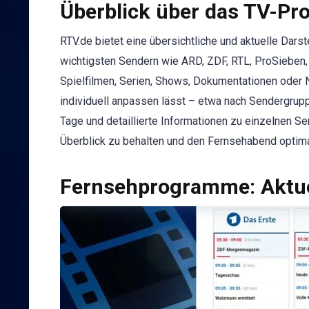
Überblick über das TV-P
RTV.de bietet eine übersichtliche und aktuelle Dar
wichtigsten Sendern wie ARD, ZDF, RTL, ProSieben, 
Spielfilmen, Serien, Shows, Dokumentationen oder 
individuell anpassen lässt – etwa nach Sendergr
Tage und detaillierte Informationen zu einzelnen S
Überblick zu behalten und den Fernsehabend optima
Fernsehprogramme: Aktue