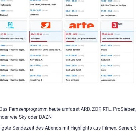
Das Fernsehprogramm heute umfasst ARD, ZDF, RTL, ProSieben, S
ender wie Sky oder DAZN.
igste Sendezeit des Abends mit Highlights aus Filmen, Serien,