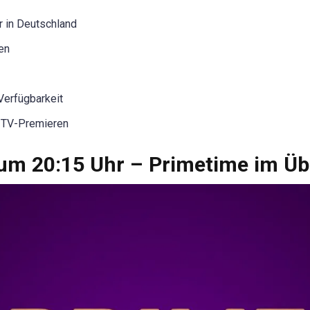
r in Deutschland
ten
Verfügbarkeit
e-TV-Premieren
m 20:15 Uhr – Primetime im Üb