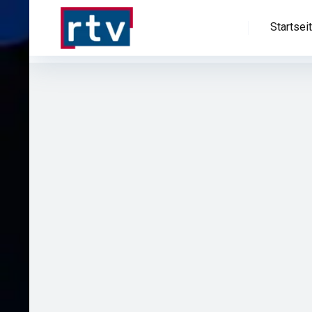
Startsei