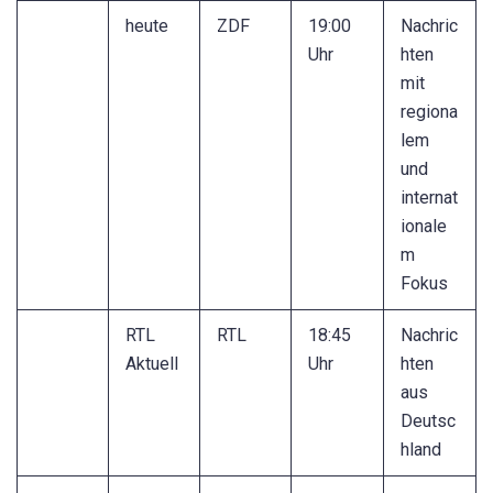
heute
ZDF
19:00
Nachric
Uhr
hten
mit
regiona
lem
und
internat
ionale
m
Fokus
RTL
RTL
18:45
Nachric
Aktuell
Uhr
hten
aus
Deutsc
hland