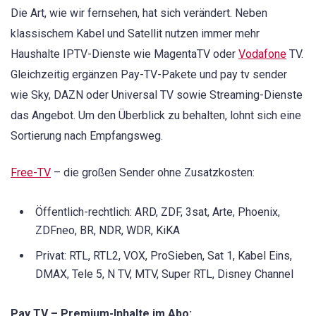
Die Art, wie wir fernsehen, hat sich verändert. Neben
klassischem Kabel und Satellit nutzen immer mehr
Haushalte IPTV-Dienste wie MagentaTV oder
Vodafone
TV.
Gleichzeitig ergänzen Pay-TV-Pakete und pay tv sender
wie Sky, DAZN oder Universal TV sowie Streaming-Dienste
das Angebot. Um den Überblick zu behalten, lohnt sich eine
Sortierung nach Empfangsweg.
Free-TV
– die großen Sender ohne Zusatzkosten:
Öffentlich-rechtlich: ARD, ZDF, 3sat, Arte, Phoenix,
ZDFneo, BR, NDR, WDR, KiKA
Privat: RTL, RTL2, VOX, ProSieben, Sat 1, Kabel Eins,
DMAX, Tele 5, N TV, MTV, Super RTL, Disney Channel
Pay TV – Premium-Inhalte im Abo: