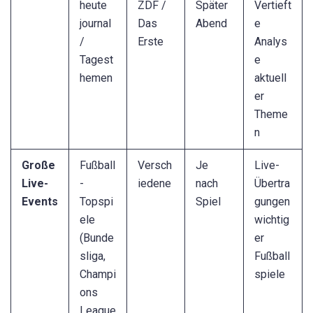
heute
ZDF /
Später
Vertieft
journal
Das
Abend
e
/
Erste
Analys
Tagest
e
hemen
aktuell
er
Theme
n
Große
Fußball
Versch
Je
Live-
Live-
-
iedene
nach
Übertra
Events
Topspi
Spiel
gungen
ele
wichtig
(Bunde
er
sliga,
Fußball
Champi
spiele
ons
League