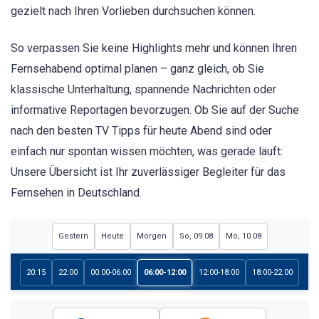
gezielt nach Ihren Vorlieben durchsuchen können.
So verpassen Sie keine Highlights mehr und können Ihren
Fernsehabend optimal planen – ganz gleich, ob Sie
klassische Unterhaltung, spannende Nachrichten oder
informative Reportagen bevorzugen. Ob Sie auf der Suche
nach den besten TV Tipps für heute Abend sind oder
einfach nur spontan wissen möchten, was gerade läuft:
Unsere Übersicht ist Ihr zuverlässiger Begleiter für das
Fernsehen in Deutschland.
Gestern
Heute
Morgen
So, 09.08
Mo, 10.08
20:15
22:00
00:00-06:00
06:00-12:00
12:00-18:00
18:00-22:00