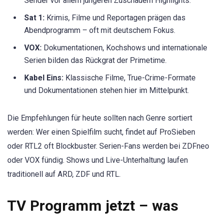
Sender vor allem jüngeren Zuschauern Highlights.
Sat 1:
Krimis, Filme und Reportagen prägen das
Abendprogramm – oft mit deutschem Fokus.
VOX:
Dokumentationen, Kochshows und internationale
Serien bilden das Rückgrat der Primetime.
Kabel Eins:
Klassische Filme, True-Crime-Formate
und Dokumentationen stehen hier im Mittelpunkt.
Die Empfehlungen für heute sollten nach Genre sortiert
werden: Wer einen Spielfilm sucht, findet auf ProSieben
oder RTL2 oft Blockbuster. Serien-Fans werden bei ZDFneo
oder VOX fündig. Shows und Live-Unterhaltung laufen
traditionell auf ARD, ZDF und RTL.
TV Programm jetzt – was