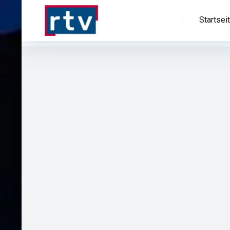
Startsei