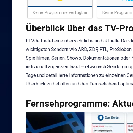
Keine Programme verfügbar
Keine Program
Überblick über das TV-P
RTV.de bietet eine übersichtliche und aktuelle Dar
wichtigsten Sendern wie ARD, ZDF, RTL, ProSieben, 
Spielfilmen, Serien, Shows, Dokumentationen oder 
individuell anpassen lässt – etwa nach Sendergr
Tage und detaillierte Informationen zu einzelnen S
Überblick zu behalten und den Fernsehabend optima
Fernsehprogramme: Aktue