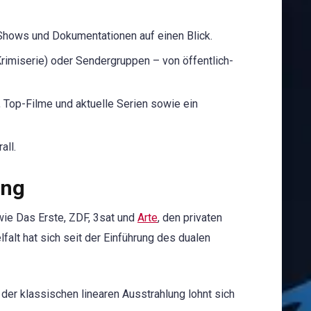
 Shows und Dokumentationen auf einen Blick.
Krimiserie) oder Sendergruppen – von öffentlich-
, Top-Filme und aktuelle Serien sowie ein
all.
ung
ie Das Erste, ZDF, 3sat und
Arte
, den privaten
elfalt hat sich seit der Einführung des dualen
er klassischen linearen Ausstrahlung lohnt sich