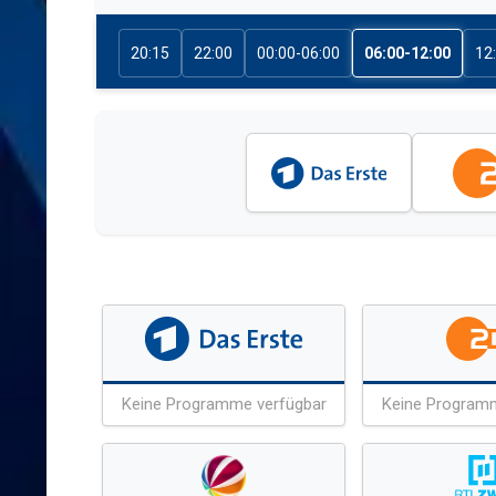
20:15
22:00
00:00-06:00
06:00-12:00
12
Keine Programme verfügbar
Keine Program