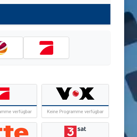
amme verfügbar
Keine Programme verfügbar