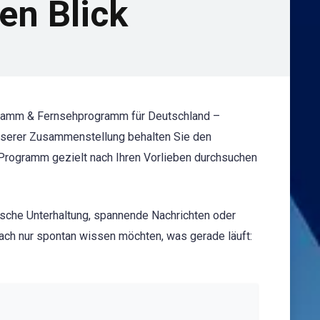
en Blick
ogramm & Fernsehprogramm für Deutschland –
 unserer Zusammenstellung behalten Sie den
s Programm gezielt nach Ihren Vorlieben durchsuchen
ische Unterhaltung, spannende Nachrichten oder
ach nur spontan wissen möchten, was gerade läuft: