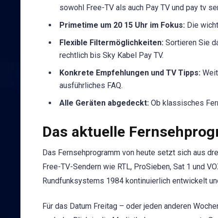
sowohl Free-TV als auch Pay TV und pay tv s
Primetime um 20 15 Uhr im Fokus:
Die wicht
Flexible Filtermöglichkeiten:
Sortieren Sie d
rechtlich bis Sky Kabel Pay TV.
Konkrete Empfehlungen und TV Tipps:
Weite
ausführliches FAQ.
Alle Geräten abgedeckt:
Ob klassisches Fern
Das aktuelle Fernsehpro
Das Fernsehprogramm von heute setzt sich aus dr
Free-TV-Sendern wie RTL, ProSieben, Sat 1 und V
Rundfunksystems 1984 kontinuierlich entwickelt u
Für das Datum Freitag – oder jeden anderen Wochent