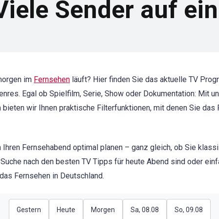
iele Sender auf ein
morgen im
Fernsehen
läuft? Hier finden Sie das aktuelle TV Pr
 Genres. Egal ob Spielfilm, Serie, Show oder Dokumentation: Mit
h bieten wir Ihnen praktische Filterfunktionen, mit denen Sie da
 Ihren Fernsehabend optimal planen – ganz gleich, ob Sie klass
 Suche nach den besten TV Tipps für heute Abend sind oder einf
r das Fernsehen in Deutschland.
Gestern
Heute
Morgen
Sa, 08.08
So, 09.08