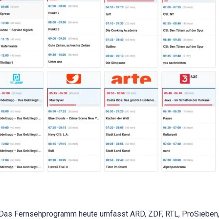
Das Fernsehprogramm heute umfasst ARD, ZDF, RTL, ProSieben, S