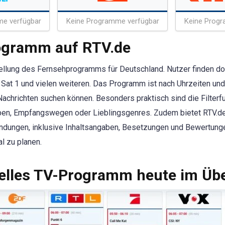
me verfügbar
Keine Programme verfügbar
Keine Progr
rogramm auf RTV.de
stellung des Fernsehprogramms für Deutschland. Nutzer finden do
Sat 1 und vielen weiteren. Das Programm ist nach Uhrzeiten und
Nachrichten suchen können. Besonders praktisch sind die Filter
uppen, Empfangswegen oder Lieblingsgenres. Zudem bietet RTV
endungen, inklusive Inhaltsangaben, Besetzungen und Bewertunge
l zu planen.
lles TV-Programm heute im Übe