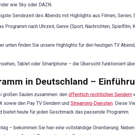
ender wie Sky oder DAZN.
igste Sendezeit des Abends mit Highlights aus Filmen, Serien,
as Programm nach Uhrzeit, Genre (Sport, Nachrichten, Spielfilm, 
r unten finden Sie unsere Highlights für den heutigen TV Abend
sehen, Tablet oder Smartphone – die Übersicht funktioniert über
gramm in Deutschland – Einführ
ei großen Säulen zusammen: den
öffentlich-rechtlichen Sendern
w
OX sowie den Pay TV Sendern und
Streaming-Diensten
. Diese Vi
nd bietet heute für jeden Geschmack das passende Programm.
ag – bekommen Sie hier eine vollständige Orientierung. Neben d