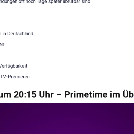
ndungen oft noch Tage später abrufbar sind.
r in Deutschland
ten
Verfügbarkeit
e-TV-Premieren
m 20:15 Uhr – Primetime im Üb