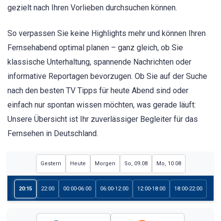
gezielt nach Ihren Vorlieben durchsuchen können.
So verpassen Sie keine Highlights mehr und können Ihren
Fernsehabend optimal planen – ganz gleich, ob Sie
klassische Unterhaltung, spannende Nachrichten oder
informative Reportagen bevorzugen. Ob Sie auf der Suche
nach den besten TV Tipps für heute Abend sind oder
einfach nur spontan wissen möchten, was gerade läuft:
Unsere Übersicht ist Ihr zuverlässiger Begleiter für das
Fernsehen in Deutschland.
Gestern
Heute
Morgen
So, 09.08
Mo, 10.08
20:15
22:00
00:00-06:00
06:00-12:00
12:00-18:00
18:00-22:00