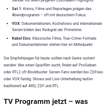
Sender vor allem jüngeren Zuschauern Highlights.
Sat 1:
Krimis, Filme und Reportagen prägen das
Abendprogramm – oft mit deutschem Fokus.
VOX:
Dokumentationen, Kochshows und internationale
Serien bilden das Rückgrat der Primetime.
Kabel Eins:
Klassische Filme, True-Crime-Formate
und Dokumentationen stehen hier im Mittelpunkt.
Die Empfehlungen für heute sollten nach Genre sortiert
werden: Wer einen Spielfilm sucht, findet auf ProSieben
oder RTL2 oft Blockbuster. Serien-Fans werden bei ZDFneo
oder VOX fündig. Shows und Live-Unterhaltung laufen
traditionell auf ARD, ZDF und RTL.
TV Programm jetzt – was