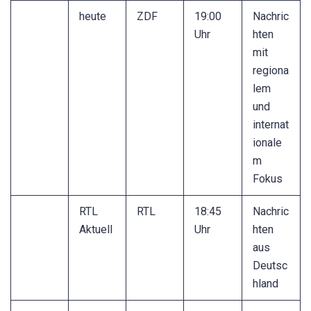
heute
ZDF
19:00
Nachric
Uhr
hten
mit
regiona
lem
und
internat
ionale
m
Fokus
RTL
RTL
18:45
Nachric
Aktuell
Uhr
hten
aus
Deutsc
hland