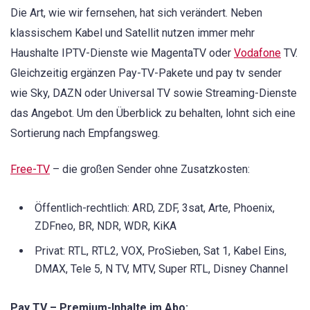
Die Art, wie wir fernsehen, hat sich verändert. Neben
klassischem Kabel und Satellit nutzen immer mehr
Haushalte IPTV-Dienste wie MagentaTV oder
Vodafone
TV.
Gleichzeitig ergänzen Pay-TV-Pakete und pay tv sender
wie Sky, DAZN oder Universal TV sowie Streaming-Dienste
das Angebot. Um den Überblick zu behalten, lohnt sich eine
Sortierung nach Empfangsweg.
Free-TV
– die großen Sender ohne Zusatzkosten:
Öffentlich-rechtlich: ARD, ZDF, 3sat, Arte, Phoenix,
ZDFneo, BR, NDR, WDR, KiKA
Privat: RTL, RTL2, VOX, ProSieben, Sat 1, Kabel Eins,
DMAX, Tele 5, N TV, MTV, Super RTL, Disney Channel
Pay TV – Premium-Inhalte im Abo: