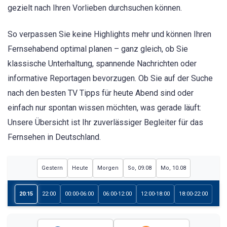
gezielt nach Ihren Vorlieben durchsuchen können.
So verpassen Sie keine Highlights mehr und können Ihren
Fernsehabend optimal planen – ganz gleich, ob Sie
klassische Unterhaltung, spannende Nachrichten oder
informative Reportagen bevorzugen. Ob Sie auf der Suche
nach den besten TV Tipps für heute Abend sind oder
einfach nur spontan wissen möchten, was gerade läuft:
Unsere Übersicht ist Ihr zuverlässiger Begleiter für das
Fernsehen in Deutschland.
Gestern
Heute
Morgen
So, 09.08
Mo, 10.08
20:15
22:00
00:00-06:00
06:00-12:00
12:00-18:00
18:00-22:00