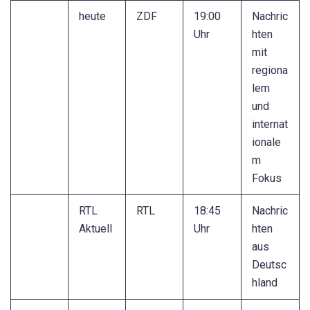
heute
ZDF
19:00
Nachric
Uhr
hten
mit
regiona
lem
und
internat
ionale
m
Fokus
RTL
RTL
18:45
Nachric
Aktuell
Uhr
hten
aus
Deutsc
hland