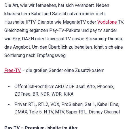
Die Art, wie wir fernsehen, hat sich verändert. Neben
klassischem Kabel und Satellit nutzen immer mehr
Haushalte IPTV-Dienste wie MagentaTV oder
Vodafone
TV.
Gleichzeitig ergänzen Pay-TV-Pakete und pay tv sender
wie Sky, DAZN oder Universal TV sowie Streaming-Dienste
das Angebot. Um den Überblick zu behalten, lohnt sich eine
Sortierung nach Empfangsweg.
Free-TV
– die großen Sender ohne Zusatzkosten:
Öffentlich-rechtlich: ARD, ZDF, 3sat, Arte, Phoenix,
ZDFneo, BR, NDR, WDR, KiKA
Privat: RTL, RTL2, VOX, ProSieben, Sat 1, Kabel Eins,
DMAX, Tele 5, N TV, MTV, Super RTL, Disney Channel
Pay TV – Premium-Inhalte im Abo: