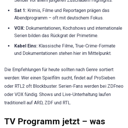
Sender vor allem jüngeren Zuschauern Highlights.
Sat 1:
Krimis, Filme und Reportagen prägen das
Abendprogramm – oft mit deutschem Fokus.
VOX:
Dokumentationen, Kochshows und internationale
Serien bilden das Rückgrat der Primetime.
Kabel Eins:
Klassische Filme, True-Crime-Formate
und Dokumentationen stehen hier im Mittelpunkt.
Die Empfehlungen für heute sollten nach Genre sortiert
werden: Wer einen Spielfilm sucht, findet auf ProSieben
oder RTL2 oft Blockbuster. Serien-Fans werden bei ZDFneo
oder VOX fündig. Shows und Live-Unterhaltung laufen
traditionell auf ARD, ZDF und RTL.
TV Programm jetzt – was