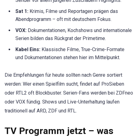
Sender vor allem jüngeren Zuschauern Highlights.
Sat 1:
Krimis, Filme und Reportagen prägen das
Abendprogramm – oft mit deutschem Fokus.
VOX:
Dokumentationen, Kochshows und internationale
Serien bilden das Rückgrat der Primetime.
Kabel Eins:
Klassische Filme, True-Crime-Formate
und Dokumentationen stehen hier im Mittelpunkt.
Die Empfehlungen für heute sollten nach Genre sortiert
werden: Wer einen Spielfilm sucht, findet auf ProSieben
oder RTL2 oft Blockbuster. Serien-Fans werden bei ZDFneo
oder VOX fündig. Shows und Live-Unterhaltung laufen
traditionell auf ARD, ZDF und RTL.
TV Programm jetzt – was