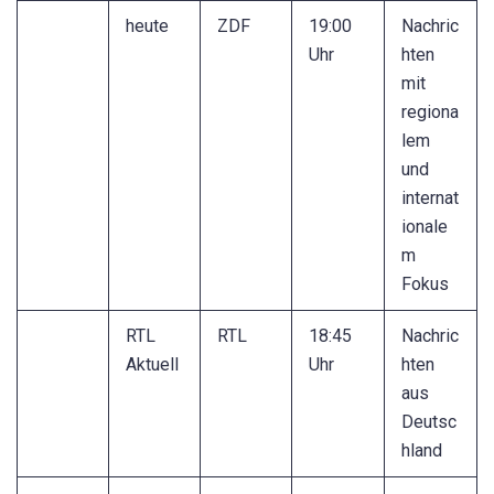
heute
ZDF
19:00
Nachric
Uhr
hten
mit
regiona
lem
und
internat
ionale
m
Fokus
RTL
RTL
18:45
Nachric
Aktuell
Uhr
hten
aus
Deutsc
hland