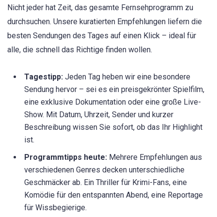
Nicht jeder hat Zeit, das gesamte Fernsehprogramm zu
durchsuchen. Unsere kuratierten Empfehlungen liefern die
besten Sendungen des Tages auf einen Klick – ideal für
alle, die schnell das Richtige finden wollen.
Tagestipp:
Jeden Tag heben wir eine besondere
Sendung hervor – sei es ein preisgekrönter Spielfilm,
eine exklusive Dokumentation oder eine große Live-
Show. Mit Datum, Uhrzeit, Sender und kurzer
Beschreibung wissen Sie sofort, ob das Ihr Highlight
ist.
Programmtipps heute:
Mehrere Empfehlungen aus
verschiedenen Genres decken unterschiedliche
Geschmäcker ab. Ein Thriller für Krimi-Fans, eine
Komödie für den entspannten Abend, eine Reportage
für Wissbegierige.