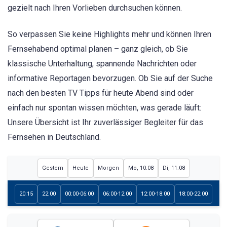
gezielt nach Ihren Vorlieben durchsuchen können.
So verpassen Sie keine Highlights mehr und können Ihren
Fernsehabend optimal planen – ganz gleich, ob Sie
klassische Unterhaltung, spannende Nachrichten oder
informative Reportagen bevorzugen. Ob Sie auf der Suche
nach den besten TV Tipps für heute Abend sind oder
einfach nur spontan wissen möchten, was gerade läuft:
Unsere Übersicht ist Ihr zuverlässiger Begleiter für das
Fernsehen in Deutschland.
Gestern
Heute
Morgen
Mo, 10.08
Di, 11.08
20:15
22:00
00:00-06:00
06:00-12:00
12:00-18:00
18:00-22:00