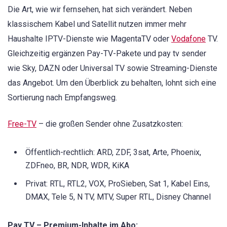
Die Art, wie wir fernsehen, hat sich verändert. Neben
klassischem Kabel und Satellit nutzen immer mehr
Haushalte IPTV-Dienste wie MagentaTV oder
Vodafone
TV.
Gleichzeitig ergänzen Pay-TV-Pakete und pay tv sender
wie Sky, DAZN oder Universal TV sowie Streaming-Dienste
das Angebot. Um den Überblick zu behalten, lohnt sich eine
Sortierung nach Empfangsweg.
Free-TV
– die großen Sender ohne Zusatzkosten:
Öffentlich-rechtlich: ARD, ZDF, 3sat, Arte, Phoenix,
ZDFneo, BR, NDR, WDR, KiKA
Privat: RTL, RTL2, VOX, ProSieben, Sat 1, Kabel Eins,
DMAX, Tele 5, N TV, MTV, Super RTL, Disney Channel
Pay TV – Premium-Inhalte im Abo: