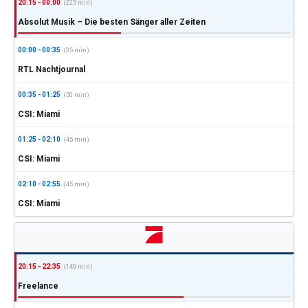
20:15 - 00:00
(225 min)
Absolut Musik – Die besten Sänger aller Zeiten
00:00 - 00:35
(35 min)
RTL Nachtjournal
00:35 - 01:25
(50 min)
CSI: Miami
01:25 - 02:10
(45 min)
CSI: Miami
02:10 - 02:55
(45 min)
CSI: Miami
20:15 - 22:35
(140 min)
Freelance