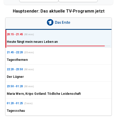
Hauptsender: Das aktuelle TV-Programm jetzt
20:15 - 21:45
(90 min)
Heute fängt mein neues Leben an
21:45 - 22:20
(35 min)
Tagesthemen
22:20 - 23:50
(90 min)
Der Lügner
23:50 - 01:20
(90 min)
Maria Wern, Kripo Gotland: Tödliche Leidenschaft
01:20 - 01:25
(5 min)
Tagesschau