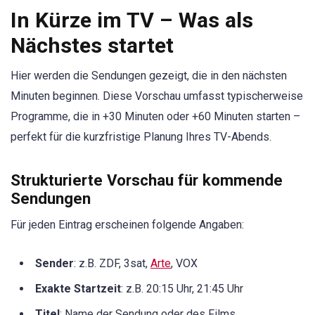
In Kürze im TV – Was als
Nächstes startet
Hier werden die Sendungen gezeigt, die in den nächsten
Minuten beginnen. Diese Vorschau umfasst typischerweise
Programme, die in +30 Minuten oder +60 Minuten starten –
perfekt für die kurzfristige Planung Ihres TV-Abends.
Strukturierte Vorschau für kommende
Sendungen
Für jeden Eintrag erscheinen folgende Angaben:
Sender
: z.B. ZDF, 3sat,
Arte
, VOX
Exakte Startzeit
: z.B. 20:15 Uhr, 21:45 Uhr
Titel
: Name der Sendung oder des Films