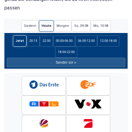
passen.
Gestern
Heute
Morgen
So, 09.08
Mo, 10.08
Jetzt
20:15
22:00
00:00-06:00
06:00-12:00
12:00-18:00
18:00-22:00
Sender vor »