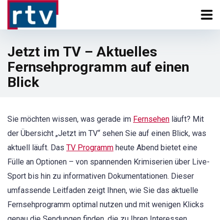
Jetzt im TV – Aktuelles
Fernsehprogramm auf einen
Blick
Sie möchten wissen, was gerade im
Fernsehen
läuft? Mit
der Übersicht „Jetzt im TV“ sehen Sie auf einen Blick, was
aktuell läuft. Das
TV Programm
heute Abend bietet eine
Fülle an Optionen – von spannenden Krimiserien über Live-
Sport bis hin zu informativen Dokumentationen. Dieser
umfassende Leitfaden zeigt Ihnen, wie Sie das aktuelle
Fernsehprogramm optimal nutzen und mit wenigen Klicks
genau die Sendungen finden, die zu Ihren Interessen