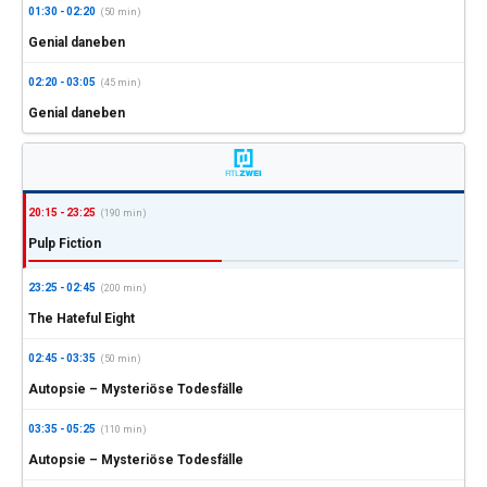
01:30 - 02:20
(50 min)
Genial daneben
02:20 - 03:05
(45 min)
Genial daneben
20:15 - 23:25
(190 min)
Pulp Fiction
23:25 - 02:45
(200 min)
The Hateful Eight
02:45 - 03:35
(50 min)
Autopsie – Mysteriöse Todesfälle
03:35 - 05:25
(110 min)
Autopsie – Mysteriöse Todesfälle