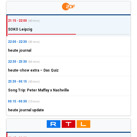
21:15 - 22:00
(45 min)
SOKO Leipzig
22:00 - 22:30
(30 min)
heute journal
22:30 - 23:30
(60 min)
heute-show extra – Das Quiz
23:30 - 00:15
(45 min)
Song Trip: Peter Maffay x Nashville
00:15 - 00:30
(15 min)
heute journal update