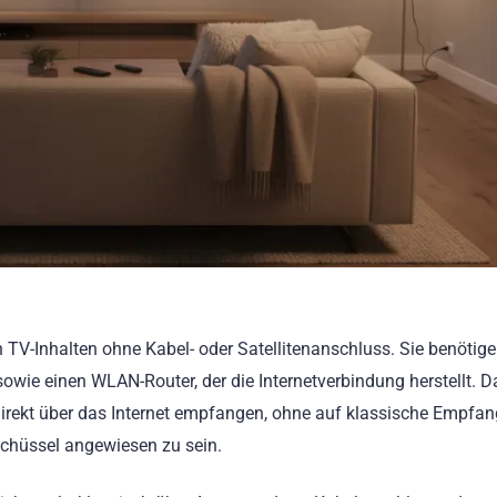
V-Inhalten ohne Kabel- oder Satellitenanschluss. Sie benötige
wie einen WLAN-Router, der die Internetverbindung herstellt. D
irekt über das Internet empfangen, ohne auf klassische Empfa
schüssel angewiesen zu sein.