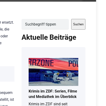
Suchen
ersetzt.
Suchen
e, die
Aktuelle Beiträge
 oder
e
Krimis im ZDF: Serien, Filme
n bequem
und Mediathek im Überblick
llit, ist
Krimis im ZDF sind seit