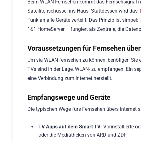
Beim WLAN Fernsehen kommt das Fernsehsignal nic
Satellitenschüssel ins Haus. Stattdessen wird das
Funk an alle Geräte verteilt. Das Prinzip ist simpel
1&1 HomeServer – fungiert als Zentrale, die Daten
Voraussetzungen für Fernsehen üb
Um via WLAN fernsehen zu können, benötigen Sie 
TVs sind in der Lage, WLAN- zu empfangen. Ein separ
eine Verbindung zum Internet herstellt.
Empfangswege und Geräte
Die typischen Wege fürs Fernsehen übers Internet s
TV Apps auf dem Smart TV:
Vorinstallierte o
oder die Mediatheken von ARD und ZDF