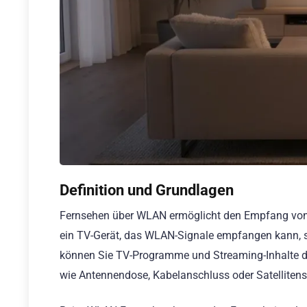
Definition und Grundlagen
Fernsehen über WLAN ermöglicht den Empfang von T
ein TV-Gerät, das WLAN-Signale empfangen kann, so
können Sie TV-Programme und Streaming-Inhalte d
wie Antennendose, Kabelanschluss oder Satelliten