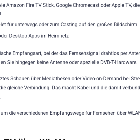
ie Amazon Fire TV Stick, Google Chromecast oder Apple TV, die
n
et für unterwegs oder zum Casting auf den großen Bildschirm
oder Desktop-Apps im Heimnetz
trische Empfangsart, bei der das Fernsehsignal drahtlos per Ante
n Sie hingegen keine Antenne oder spezielle DVB-T-Hardware.
setztes Schauen über Mediatheken oder Video-on-Demand bei Str
r die gleiche Verbindung. Das macht Kabel und die damit verbun
.
et, um die verschiedenen Empfangswege für Fernsehen über WLA