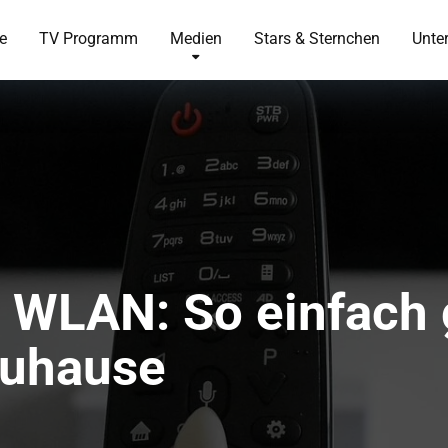
te
TV Programm
Medien
Stars & Sternchen
Unte
 WLAN: So einfach 
zuhause