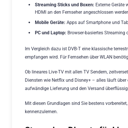
Streaming Sticks und Boxen:
Externe Geräte w
HDMI an den Fernseher angeschlossen werde
Mobile Geräte:
Apps auf Smartphone und Tabl
PC und Laptop:
Browser-basiertes Streaming 
Im Vergleich dazu ist DVB-T eine klassische terres
empfangen wird. Für Fernsehen über WLAN benötige
Ob lineares Live-TV mit allen TV Sendern, zeitver
Diensten wie Netflix und Disney+ – alles läuft übe
aufwändige Lieferung und den Versand überflüssig
Mit diesen Grundlagen sind Sie bestens vorbereit
kennenzulernen.