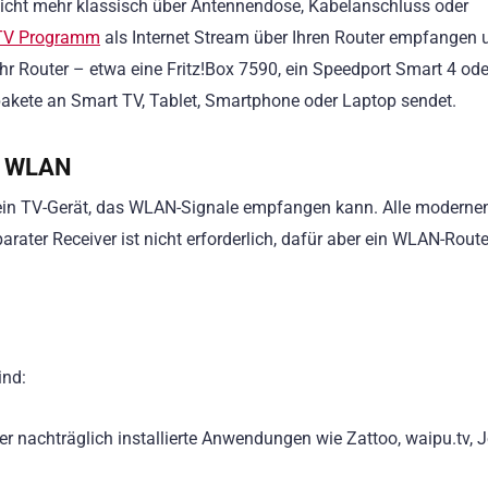
ht mehr klassisch über Antennendose, Kabelanschluss oder
TV Programm
als Internet Stream über Ihren Router empfangen 
: Ihr Router – etwa eine Fritz!Box 7590, ein Speedport Smart 4 ode
pakete an Smart TV, Tablet, Smartphone oder Laptop sendet.
er WLAN
ein TV-Gerät, das WLAN-Signale empfangen kann. Alle moderne
ater Receiver ist nicht erforderlich, dafür aber ein WLAN-Router
ind:
der nachträglich installierte Anwendungen wie Zattoo, waipu.tv, 