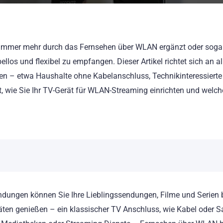
immer mehr durch das Fernsehen über WLAN ergänzt oder sogar 
los und flexibel zu empfangen. Dieser Artikel richtet sich an all
en – etwa Haushalte ohne Kabelanschluss, Technikinteressierte
itt, wie Sie Ihr TV-Gerät für WLAN-Streaming einrichten und welch
indungen können Sie Ihre Lieblingssendungen, Filme und Serie
en genießen – ein klassischer TV Anschluss, wie Kabel oder Sate