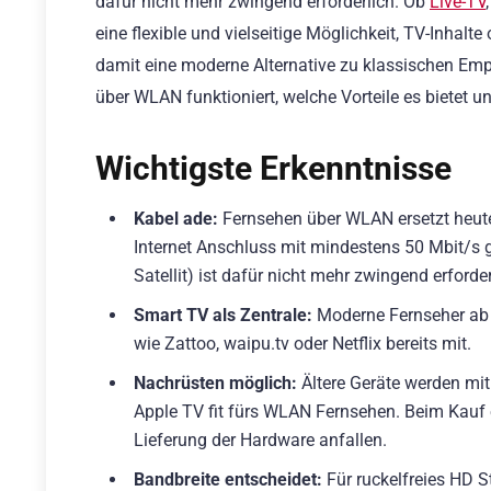
dafür nicht mehr zwingend erforderlich. Ob
Live-TV
eine flexible und vielseitige Möglichkeit, TV-Inhalt
damit eine moderne Alternative zu klassischen Empf
über WLAN funktioniert, welche Vorteile es bietet u
Wichtigste Erkenntnisse
Kabel ade:
Fernsehen über WLAN ersetzt heute
Internet Anschluss mit mindestens 50 Mbit/s g
Satellit) ist dafür nicht mehr zwingend erforder
Smart TV als Zentrale:
Moderne Fernseher ab 
wie Zattoo, waipu.tv oder Netflix bereits mit.
Nachrüsten möglich:
Ältere Geräte werden mi
Apple TV fit fürs WLAN Fernsehen. Beim Kauf 
Lieferung der Hardware anfallen.
Bandbreite entscheidet:
Für ruckelfreies HD 