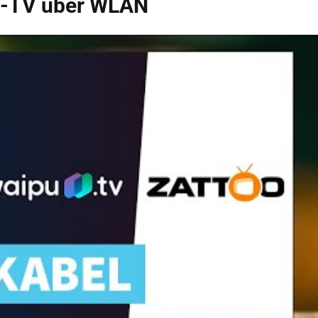
ve-TV über WLAN