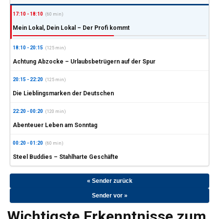
17:10 - 18:10
(60 min)
Mein Lokal, Dein Lokal – Der Profi kommt
18:10 - 20:15
(125 min)
Achtung Abzocke – Urlaubsbetrügern auf der Spur
20:15 - 22:20
(125 min)
Die Lieblingsmarken der Deutschen
22:20 - 00:20
(120 min)
Abenteuer Leben am Sonntag
00:20 - 01:20
(60 min)
Steel Buddies – Stahlharte Geschäfte
« Sender zurück
Sender vor »
Wichtigste Erkenntnisse zum