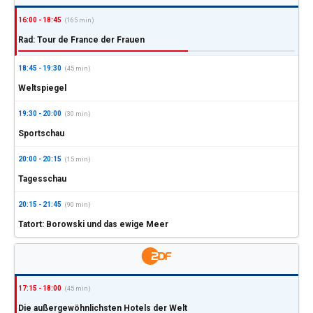
16:00 - 18:45
(165 min)
Rad: Tour de France der Frauen
18:45 - 19:30
(45 min)
Weltspiegel
19:30 - 20:00
(30 min)
Sportschau
20:00 - 20:15
(15 min)
Tagesschau
20:15 - 21:45
(90 min)
Tatort: Borowski und das ewige Meer
17:15 - 18:00
(45 min)
Die außergewöhnlichsten Hotels der Welt