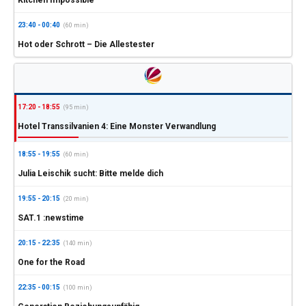
23:40 - 00:40
(60 min)
Hot oder Schrott – Die Allestester
17:20 - 18:55
(95 min)
Hotel Transsilvanien 4: Eine Monster Verwandlung
18:55 - 19:55
(60 min)
Julia Leischik sucht: Bitte melde dich
19:55 - 20:15
(20 min)
SAT.1 :newstime
20:15 - 22:35
(140 min)
One for the Road
22:35 - 00:15
(100 min)