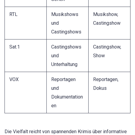
RTL
Musikshows
Musikshow,
und
Castingshow
Castingshows
Sat.1
Castingshows
Castingshow,
und
Show
Unterhaltung
VOX
Reportagen
Reportagen,
und
Dokus
Dokumentation
en
Die Vielfalt reicht von spannenden Krimis über informative