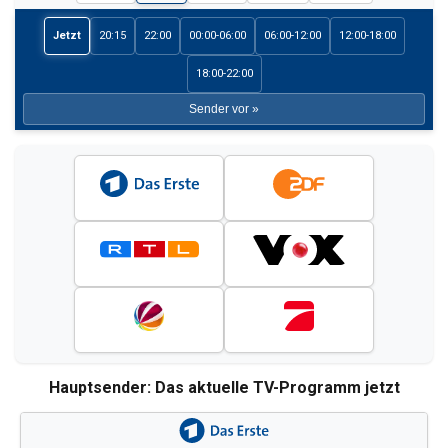
Jetzt
20:15
22:00
00:00-06:00
06:00-12:00
12:00-18:00
18:00-22:00
Sender vor »
Hauptsender: Das aktuelle TV-Programm jetzt