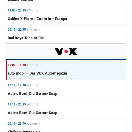
19:05 - 20:15
(70 min)
Galileo X-Plorer: Zoom In – Europa
20:15 - 22:35
(140 min)
Bad Boys: Ride or Die
17:00 - 18:10
(70 min)
auto mobil – Das VOX Automagazin
18:10 - 19:10
(60 min)
Ab ins Beet! Die Garten-Soap
19:10 - 20:15
(65 min)
Ab ins Beet! Die Garten-Soap
20:15 - 23:40
(205 min)
Kitchen Impossible