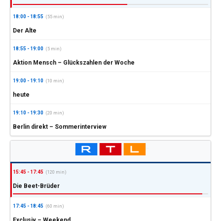
18:00 - 18:55
(55 min)
Der Alte
18:55 - 19:00
(5 min)
Aktion Mensch – Glückszahlen der Woche
19:00 - 19:10
(10 min)
heute
19:10 - 19:30
(20 min)
Berlin direkt – Sommerinterview
15:45 - 17:45
(120 min)
Die Beet-Brüder
17:45 - 18:45
(60 min)
Exclusiv – Weekend