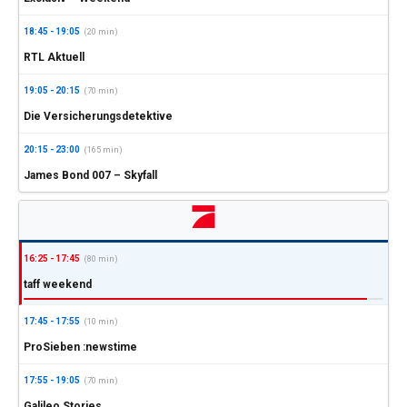
18:45 - 19:05
(20 min)
RTL Aktuell
19:05 - 20:15
(70 min)
Die Versicherungsdetektive
20:15 - 23:00
(165 min)
James Bond 007 – Skyfall
16:25 - 17:45
(80 min)
taff weekend
17:45 - 17:55
(10 min)
ProSieben :newstime
17:55 - 19:05
(70 min)
Galileo Stories