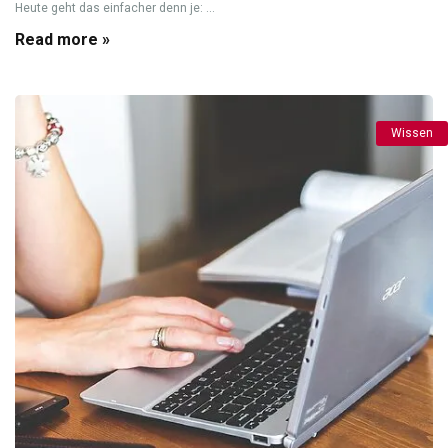
Heute geht das einfacher denn je: ...
Read more »
Wissen