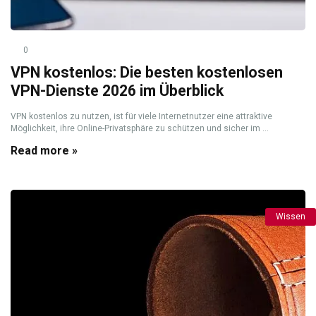
0
VPN kostenlos: Die besten kostenlosen
VPN-Dienste 2026 im Überblick
VPN kostenlos zu nutzen, ist für viele Internetnutzer eine attraktive
Möglichkeit, ihre Online-Privatsphäre zu schützen und sicher im ...
Read more »
Wissen