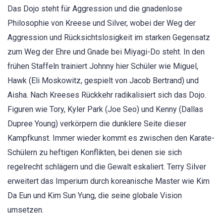
Das Dojo steht für Aggression und die gnadenlose
Philosophie von Kreese und Silver, wobei der Weg der
Aggression und Rücksichtslosigkeit im starken Gegensatz
zum Weg der Ehre und Gnade bei Miyagi-Do steht. In den
frühen Staffeln trainiert Johnny hier Schüler wie Miguel,
Hawk (Eli Moskowitz, gespielt von Jacob Bertrand) und
Aisha. Nach Kreeses Rückkehr radikalisiert sich das Dojo.
Figuren wie Tory, Kyler Park (Joe Seo) und Kenny (Dallas
Dupree Young) verkörpern die dunklere Seite dieser
Kampfkunst. Immer wieder kommt es zwischen den Karate-
Schülern zu heftigen Konflikten, bei denen sie sich
regelrecht schlägern und die Gewalt eskaliert. Terry Silver
erweitert das Imperium durch koreanische Master wie Kim
Da Eun und Kim Sun Yung, die seine globale Vision
umsetzen.