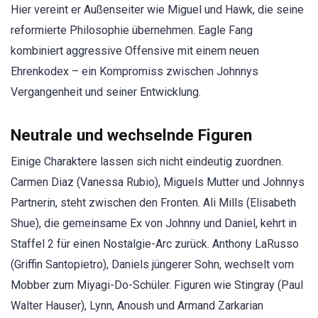
Hier vereint er Außenseiter wie Miguel und Hawk, die seine
reformierte Philosophie übernehmen. Eagle Fang
kombiniert aggressive Offensive mit einem neuen
Ehrenkodex – ein Kompromiss zwischen Johnnys
Vergangenheit und seiner Entwicklung.
Neutrale und wechselnde Figuren
Einige Charaktere lassen sich nicht eindeutig zuordnen.
Carmen Diaz (Vanessa Rubio), Miguels Mutter und Johnnys
Partnerin, steht zwischen den Fronten. Ali Mills (Elisabeth
Shue), die gemeinsame Ex von Johnny und Daniel, kehrt in
Staffel 2 für einen Nostalgie-Arc zurück. Anthony LaRusso
(Griffin Santopietro), Daniels jüngerer Sohn, wechselt vom
Mobber zum Miyagi-Do-Schüler. Figuren wie Stingray (Paul
Walter Hauser), Lynn, Anoush und Armand Zarkarian