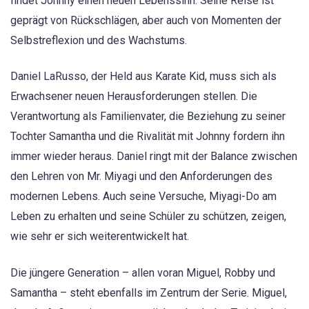
findet Johnny einen neuen Lebenssinn. Seine Reise ist
geprägt von Rückschlägen, aber auch von Momenten der
Selbstreflexion und des Wachstums.
Daniel LaRusso, der Held aus Karate Kid, muss sich als
Erwachsener neuen Herausforderungen stellen. Die
Verantwortung als Familienvater, die Beziehung zu seiner
Tochter Samantha und die Rivalität mit Johnny fordern ihn
immer wieder heraus. Daniel ringt mit der Balance zwischen
den Lehren von Mr. Miyagi und den Anforderungen des
modernen Lebens. Auch seine Versuche, Miyagi-Do am
Leben zu erhalten und seine Schüler zu schützen, zeigen,
wie sehr er sich weiterentwickelt hat.
Die jüngere Generation – allen voran Miguel, Robby und
Samantha – steht ebenfalls im Zentrum der Serie. Miguel,