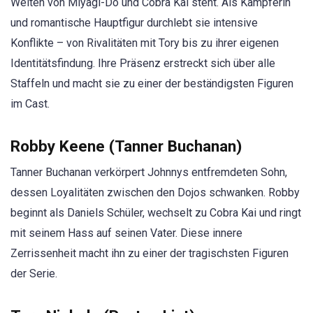
Welten von Miyagi-Do und Cobra Kai steht. Als Kämpferin
und romantische Hauptfigur durchlebt sie intensive
Konflikte – von Rivalitäten mit Tory bis zu ihrer eigenen
Identitätsfindung. Ihre Präsenz erstreckt sich über alle
Staffeln und macht sie zu einer der beständigsten Figuren
im Cast.
Robby Keene (Tanner Buchanan)
Tanner Buchanan verkörpert Johnnys entfremdeten Sohn,
dessen Loyalitäten zwischen den Dojos schwanken. Robby
beginnt als Daniels Schüler, wechselt zu Cobra Kai und ringt
mit seinem Hass auf seinen Vater. Diese innere
Zerrissenheit macht ihn zu einer der tragischsten Figuren
der Serie.