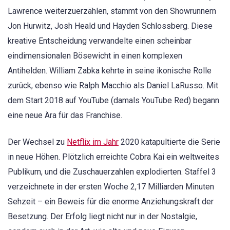
Lawrence weiterzuerzählen, stammt von den Showrunnern
Jon Hurwitz, Josh Heald und Hayden Schlossberg. Diese
kreative Entscheidung verwandelte einen scheinbar
eindimensionalen Bösewicht in einen komplexen
Antihelden. William Zabka kehrte in seine ikonische Rolle
zurück, ebenso wie Ralph Macchio als Daniel LaRusso. Mit
dem Start 2018 auf YouTube (damals YouTube Red) begann
eine neue Ära für das Franchise.
Der Wechsel zu
Netflix im Jahr
2020 katapultierte die Serie
in neue Höhen. Plötzlich erreichte Cobra Kai ein weltweites
Publikum, und die Zuschauerzahlen explodierten. Staffel 3
verzeichnete in der ersten Woche 2,17 Milliarden Minuten
Sehzeit – ein Beweis für die enorme Anziehungskraft der
Besetzung. Der Erfolg liegt nicht nur in der Nostalgie,