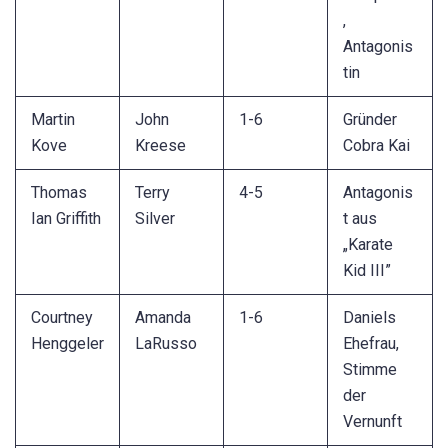
,
Antagonis
tin
Martin
John
1-6
Gründer
Kove
Kreese
Cobra Kai
Thomas
Terry
4-5
Antagonis
Ian Griffith
Silver
t aus
„Karate
Kid III”
Courtney
Amanda
1-6
Daniels
Henggeler
LaRusso
Ehefrau,
Stimme
der
Vernunft