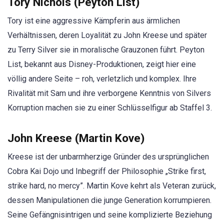
Tory Nichols (Peyton List)
Tory ist eine aggressive Kämpferin aus ärmlichen
Verhältnissen, deren Loyalität zu John Kreese und später
zu Terry Silver sie in moralische Grauzonen führt. Peyton
List, bekannt aus Disney-Produktionen, zeigt hier eine
völlig andere Seite – roh, verletzlich und komplex. Ihre
Rivalität mit Sam und ihre verborgene Kenntnis von Silvers
Korruption machen sie zu einer Schlüsselfigur ab Staffel 3.
John Kreese (Martin Kove)
Kreese ist der unbarmherzige Gründer des ursprünglichen
Cobra Kai Dojo und Inbegriff der Philosophie „Strike first,
strike hard, no mercy”. Martin Kove kehrt als Veteran zurück,
dessen Manipulationen die junge Generation korrumpieren.
Seine Gefängnisintrigen und seine komplizierte Beziehung