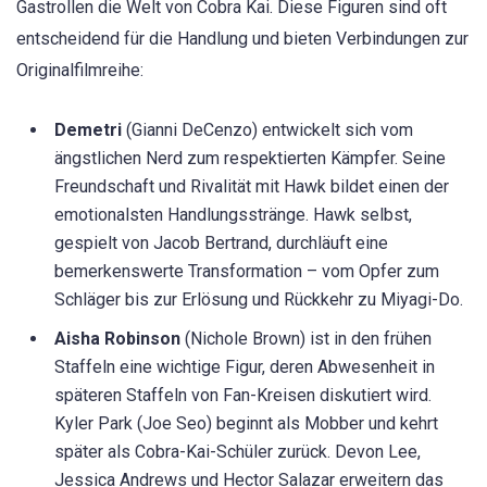
Gastrollen die Welt von Cobra Kai. Diese Figuren sind oft
entscheidend für die Handlung und bieten Verbindungen zur
Originalfilmreihe:
Demetri
(Gianni DeCenzo) entwickelt sich vom
ängstlichen Nerd zum respektierten Kämpfer. Seine
Freundschaft und Rivalität mit Hawk bildet einen der
emotionalsten Handlungsstränge. Hawk selbst,
gespielt von Jacob Bertrand, durchläuft eine
bemerkenswerte Transformation – vom Opfer zum
Schläger bis zur Erlösung und Rückkehr zu Miyagi-Do.
Aisha Robinson
(Nichole Brown) ist in den frühen
Staffeln eine wichtige Figur, deren Abwesenheit in
späteren Staffeln von Fan-Kreisen diskutiert wird.
Kyler Park (Joe Seo) beginnt als Mobber und kehrt
später als Cobra-Kai-Schüler zurück. Devon Lee,
Jessica Andrews und Hector Salazar erweitern das