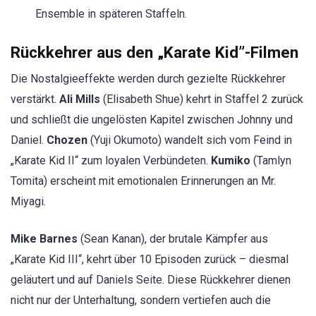
Ensemble in späteren Staffeln.
Rückkehrer aus den „Karate Kid”-Filmen
Die Nostalgieeffekte werden durch gezielte Rückkehrer
verstärkt.
Ali Mills
(Elisabeth Shue) kehrt in Staffel 2 zurück
und schließt die ungelösten Kapitel zwischen Johnny und
Daniel.
Chozen
(Yuji Okumoto) wandelt sich vom Feind in
„Karate Kid II“ zum loyalen Verbündeten.
Kumiko
(Tamlyn
Tomita) erscheint mit emotionalen Erinnerungen an Mr.
Miyagi.
Mike Barnes
(Sean Kanan), der brutale Kämpfer aus
„Karate Kid III“, kehrt über 10 Episoden zurück – diesmal
geläutert und auf Daniels Seite. Diese Rückkehrer dienen
nicht nur der Unterhaltung, sondern vertiefen auch die