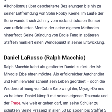
Alkoholismus über gescheiterte Beziehungen bis hin zu
seiner Entfremdung von Sohn Robby Keene. Im Laufe der
Serie wandelt sich Johnny vom rücksichtslosen Sensei
zum reflektierten Mentor, der seine eigenen Methoden
hinterfragt. Seine Gründung von Eagle Fang in späteren
Staffeln markiert einen Wendepunkt in seiner Entwicklung.
Daniel LaRusso (Ralph Macchio)
Ralph Macchio kehrt als gealterter Daniel zurück, der Mr.
Miyagis Erbe ehren möchte. Als erfolgreicher Autohändler
und Familienvater scheint sein Leben geordnet – doch die
Wiedereröffnung von Cobra Kai zwingt ihn, Miyagi-Do neu
zu beleben. Daniel kämpft mit seinen eigenen Traumata und
der
Frage
, wie weit er gehen darf, um seine Schüler zu
schützen. Seine Präsenz in allen 50 Episoden bis Staffel 5