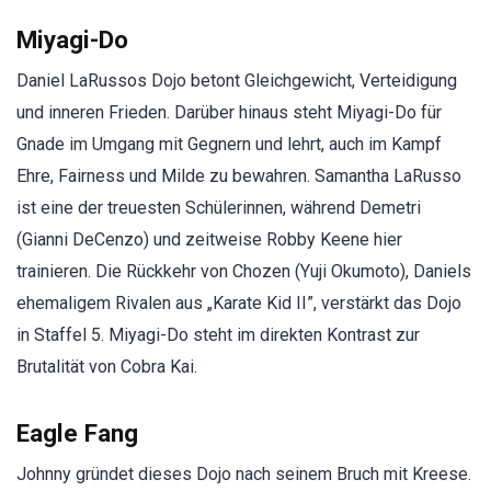
Miyagi-Do
Daniel LaRussos Dojo betont Gleichgewicht, Verteidigung
und inneren Frieden. Darüber hinaus steht Miyagi-Do für
Gnade im Umgang mit Gegnern und lehrt, auch im Kampf
Ehre, Fairness und Milde zu bewahren. Samantha LaRusso
ist eine der treuesten Schülerinnen, während Demetri
(Gianni DeCenzo) und zeitweise Robby Keene hier
trainieren. Die Rückkehr von Chozen (Yuji Okumoto), Daniels
ehemaligem Rivalen aus „Karate Kid II”, verstärkt das Dojo
in Staffel 5. Miyagi-Do steht im direkten Kontrast zur
Brutalität von Cobra Kai.
Eagle Fang
Johnny gründet dieses Dojo nach seinem Bruch mit Kreese.