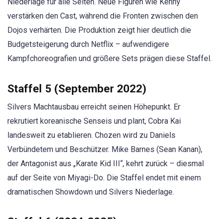
Niederlage für alle Seiten. Neue Figuren wie Kenny
verstärken den Cast, während die Fronten zwischen den
Dojos verhärten. Die Produktion zeigt hier deutlich die
Budgetsteigerung durch Netflix – aufwendigere
Kampfchoreografien und größere Sets prägen diese Staffel.
Staffel 5 (September 2022)
Silvers Machtausbau erreicht seinen Höhepunkt. Er
rekrutiert koreanische Senseis und plant, Cobra Kai
landesweit zu etablieren. Chozen wird zu Daniels
Verbündetem und Beschützer. Mike Barnes (Sean Kanan),
der Antagonist aus „Karate Kid III“, kehrt zurück – diesmal
auf der Seite von Miyagi-Do. Die Staffel endet mit einem
dramatischen Showdown und Silvers Niederlage.