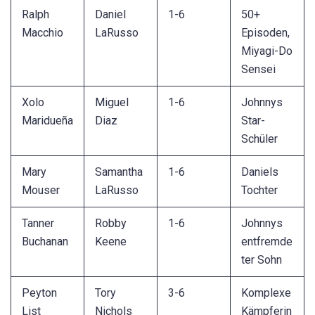
Ralph
Daniel
1-6
50+
Macchio
LaRusso
Episoden,
Miyagi-Do
Sensei
Xolo
Miguel
1-6
Johnnys
Maridueña
Diaz
Star-
Schüler
Mary
Samantha
1-6
Daniels
Mouser
LaRusso
Tochter
Tanner
Robby
1-6
Johnnys
Buchanan
Keene
entfremde
ter Sohn
Peyton
Tory
3-6
Komplexe
List
Nichols
Kämpferin