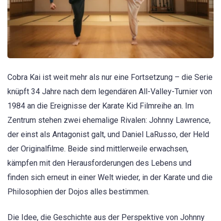
Cobra Kai ist weit mehr als nur eine Fortsetzung – die Serie
knüpft 34 Jahre nach dem legendären All-Valley-Turnier von
1984 an die Ereignisse der Karate Kid Filmreihe an. Im
Zentrum stehen zwei ehemalige Rivalen: Johnny Lawrence,
der einst als Antagonist galt, und Daniel LaRusso, der Held
der Originalfilme. Beide sind mittlerweile erwachsen,
kämpfen mit den Herausforderungen des Lebens und
finden sich erneut in einer Welt wieder, in der Karate und die
Philosophien der Dojos alles bestimmen.
Die Idee, die Geschichte aus der Perspektive von Johnny