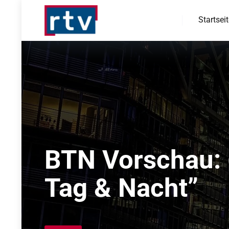
Startsei
BTN Vorschau: 
Tag & Nacht”