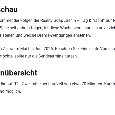
schau
mmender Folgen der Reality Soap „Berlin – Tag & Nacht” auf 
rie seit Jahren folgen, ist diese Wochenvorschau ein unverzic
okus stehen und welche Drama-Wendungen anstehen.
den Zeitraum Mai bis Juni 2026. Beachten Sie: Eine echte Vorsc
öchte, sollte nur die Sendetermine nutzen.
nübersicht
Uhr auf RTL Zwei mit einer Laufzeit von etwa 70 Minuten. Kurzfr
nd möglich.