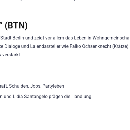
” (BTN)
der Stadt Berlin und zeigt vor allem das Leben in Wohngemeinsch
rte Dialoge und Laiendarsteller wie Falko Ochsenknecht (Krätze)
verstärkt.
aft, Schulden, Jobs, Partyleben
n und Lidia Santangelo prägen die Handlung