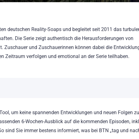
ten deutschen Reality-Soaps und begleitet seit 2011 das turbule
ften. Die Serie zeigt authentisch die Herausforderungen von
adt. Zuschauer und Zuschauerinnen können dabei die Entwicklun
en Zeitraum verfolgen und emotional an der Serie teilhaben.
s Tool, um keine spannenden Entwicklungen und neuen Folgen z
mfassenden 6-Wochen-Ausblick auf die kommenden Episoden, ink
o sind Sie immer bestens informiert, was bei BTN „tag und nac