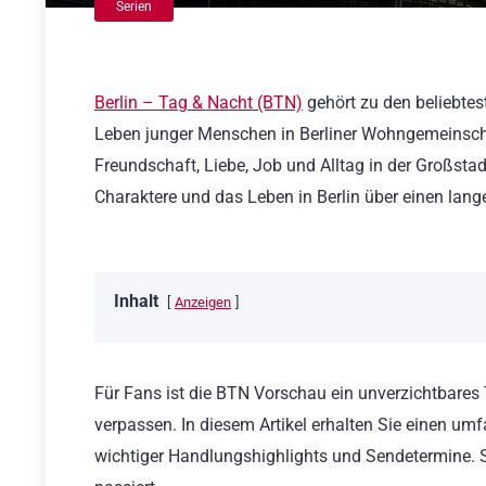
Serien
Berlin – Tag & Nacht (BTN)
gehört zu den beliebtes
Leben junger Menschen in Berliner Wohngemeinscha
Freundschaft, Liebe, Job und Alltag in der Großst
Charaktere und das Leben in Berlin über einen lang
Inhalt
Anzeigen
Für Fans ist die BTN Vorschau ein unverzichtbare
verpassen. In diesem Artikel erhalten Sie einen u
wichtiger Handlungshighlights und Sendetermine. S