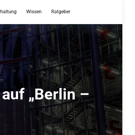
rhaltung
Wissen
Ratgeber
auf „Berlin –