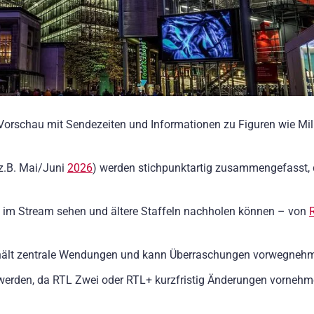
orschau mit Sendezeiten und Informationen zu Figuren wie Mil
z.B. Mai/Juni
2026
) werden stichpunktartig zusammengefasst,
gal im Stream sehen und ältere Staffeln nachholen können – von
hält zentrale Wendungen und kann Überraschungen vorwegneh
 werden, da RTL Zwei oder RTL+ kurzfristig Änderungen vorneh