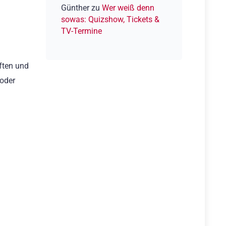
Günther
zu
Wer weiß denn
sowas: Quizshow, Tickets &
TV-Termine
aften und
 oder