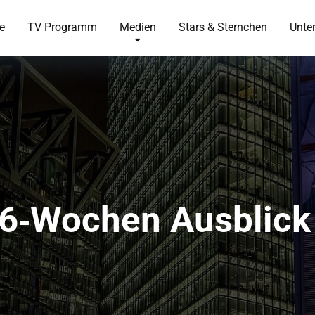
te
TV Programm
Medien
Stars & Sternchen
Unte
6‑Wochen Ausblick 