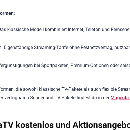
formen:
 klassische Modell kombiniert Internet, Telefon und Fernsehe
igenständige Streaming-Tarife ohne Festnetzvertrag, nutzbar
ergünstigungen bei Sportpaketen, Premium-Optionen oder sais
rmen, die sowohl klassische TV-Pakete als auch flexible Strea
der verfügbaren Sender und TV-Pakete findest du in der
Magenta
taTV kostenlos und Aktionsangeb