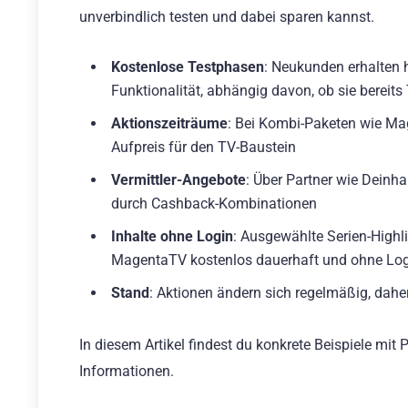
unverbindlich testen und dabei sparen kannst.
Kostenlose Testphasen
: Neukunden erhalten 
Funktionalität, abhängig davon, ob sie bereit
Aktionszeiträume
: Bei Kombi-Paketen wie M
Aufpreis für den TV-Baustein
Vermittler-Angebote
: Über Partner wie Deinh
durch Cashback-Kombinationen
Inhalte ohne Login
: Ausgewählte Serien-Highl
MagentaTV kostenlos dauerhaft und ohne Log
Stand
: Aktionen ändern sich regelmäßig, dahe
In diesem Artikel findest du konkrete Beispiele mit
Informationen.