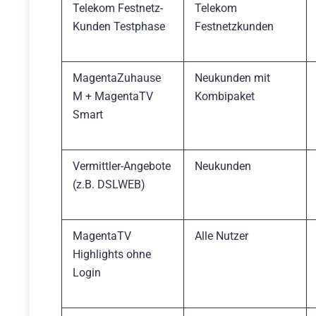
Telekom Festnetz-
Telekom
Kunden Testphase
Festnetzkunden
MagentaZuhause
Neukunden mit
M + MagentaTV
Kombipaket
Smart
Vermittler-Angebote
Neukunden
(z.B. DSLWEB)
MagentaTV
Alle Nutzer
Highlights ohne
Login