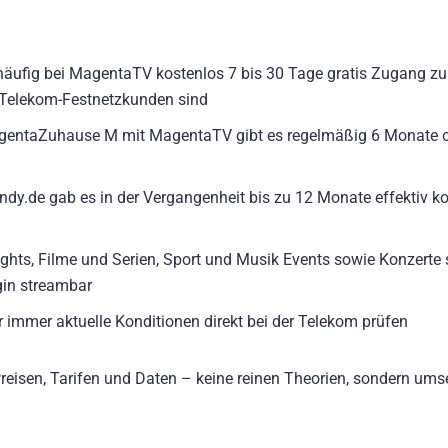
häufig bei MagentaTV kostenlos 7 bis 30 Tage gratis Zugang zur
s Telekom-Festnetzkunden sind
agentaZuhause M mit MagentaTV gibt es regelmäßig 6 Monate 
andy.de gab es in der Vergangenheit bis zu 12 Monate effektiv k
ights, Filme und Serien, Sport und Musik Events sowie Konzerte 
in streambar
r immer aktuelle Konditionen direkt bei der Telekom prüfen
 Preisen, Tarifen und Daten – keine reinen Theorien, sondern ums