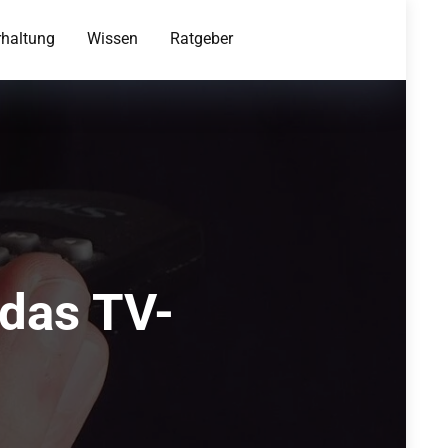
rhaltung
Wissen
Ratgeber
 das TV-