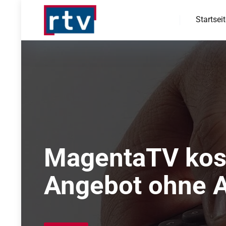
Startsei
MagentaTV kost
Angebot ohne A