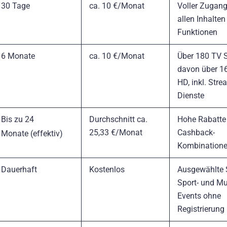
30 Tage
ca. 10 €/Monat
Voller Zugang
allen Inhalten
Funktionen
6 Monate
ca. 10 €/Monat
Über 180 TV S
davon über 16
HD, inkl. Stre
Dienste
Bis zu 24
Durchschnitt ca.
Hohe Rabatte
25,33 €/Monat
Cashback-
Monate (effektiv)
Kombination
Dauerhaft
Kostenlos
Ausgewählte S
Sport- und Mu
Events ohne
Registrierung