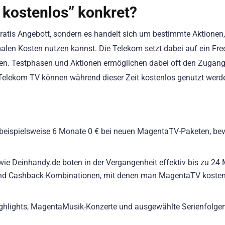
kostenlos” konkret?
ratis Angebott, sondern es handelt sich um bestimmte Aktionen,
alen Kosten nutzen kannst. Die Telekom setzt dabei auf ein Fr
ten. Testphasen und Aktionen ermöglichen dabei oft den Zugang
n Telekom TV können während dieser Zeit kostenlos genutzt werd
 beispielsweise 6 Monate 0 € bei neuen MagentaTV-Paketen, bev
 wie Deinhandy.de boten in der Vergangenheit effektiv bis zu 24
und Cashback-Kombinationen, mit denen man MagentaTV kosten
ghlights, MagentaMusik-Konzerte und ausgewählte Serienfolgen