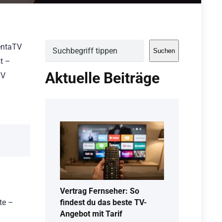
Suchen
gentaTV
Suchen
t –
Aktuelle Beiträge
TV
Vertrag Fernseher: So
te –
findest du das beste TV-
Angebot mit Tarif