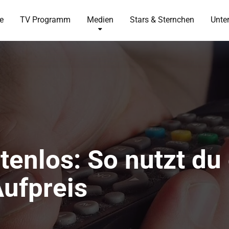
te
TV Programm
Medien
Stars & Sternchen
Unte
enlos: So nutzt du
ufpreis