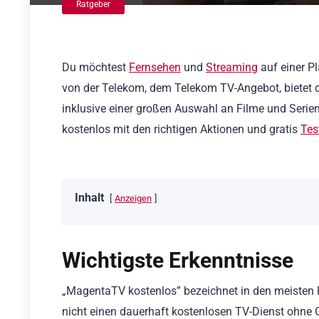
Ratgeber
Du möchtest
Fernsehen
und
Streaming
auf einer Pl
von der Telekom, dem Telekom TV-Angebot, bietet d
inklusive einer großen Auswahl an Filme und Seri
kostenlos mit den richtigen Aktionen und gratis
Tes
Inhalt
Anzeigen
Wichtigste Erkenntnisse
„MagentaTV kostenlos” bezeichnet in den meisten F
nicht einen dauerhaft kostenlosen TV-Dienst ohne G