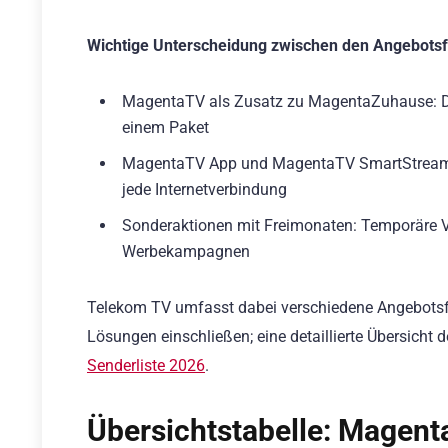
Wichtige Unterscheidung zwischen den Angebots
MagentaTV als Zusatz zu MagentaZuhause: Das
einem Paket
MagentaTV App und MagentaTV SmartStream: E
jede Internetverbindung
Sonderaktionen mit Freimonaten: Temporäre V
Werbekampagnen
Telekom TV umfasst dabei verschiedene Angebotsfo
Lösungen einschließen; eine detaillierte Übersicht 
Senderliste 2026
.
Übersichtstabelle: Magen