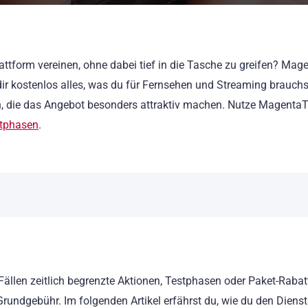
attform vereinen, ohne dabei tief in die Tasche zu greifen? Ma
ir kostenlos alles, was du für Fernsehen und Streaming brauchs
en, die das Angebot besonders attraktiv machen. Nutze Magenta
tphasen
.
ällen zeitlich begrenzte Aktionen, Testphasen oder Paket-Rabat
rundgebühr. Im folgenden Artikel erfährst du, wie du den Dienst