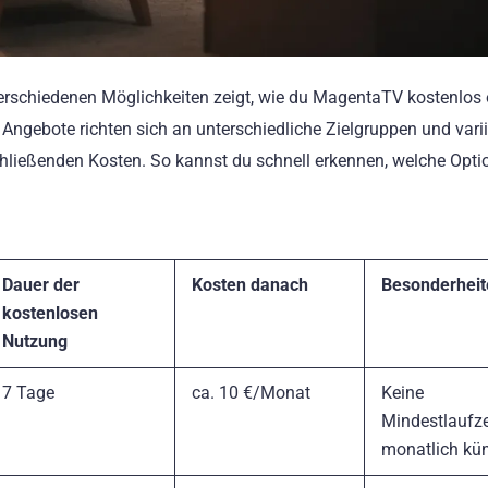
e verschiedenen Möglichkeiten zeigt, wie du MagentaTV kostenlos
Angebote richten sich an unterschiedliche Zielgruppen und varii
hließenden Kosten. So kannst du schnell erkennen, welche Opt
Dauer der
Kosten danach
Besonderheit
kostenlosen
Nutzung
7 Tage
ca. 10 €/Monat
Keine
Mindestlaufze
monatlich kü