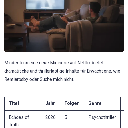
Mindestens eine neue Miniserie auf Netflix bietet
dramatische und thrillerlastige Inhalte für Erwachsene, wie
Rentierbaby oder Suche mich nicht.
Titel
Jahr
Folgen
Genre
B
Echoes of
2026
5
Psychothriller
M
Truth
V