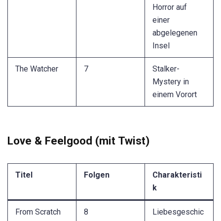
Horror auf
einer
abgelegenen
Insel
The Watcher
7
Stalker-
Mystery in
einem Vorort
Love & Feelgood (mit Twist)
Titel
Folgen
Charakteristi
k
From Scratch
8
Liebesgeschic