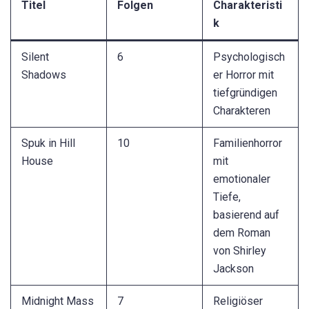
Titel
Folgen
Charakteristi
k
Silent
6
Psychologisch
Shadows
er Horror mit
tiefgründigen
Charakteren
Spuk in Hill
10
Familienhorror
House
mit
emotionaler
Tiefe,
basierend auf
dem Roman
von Shirley
Jackson
Midnight Mass
7
Religiöser