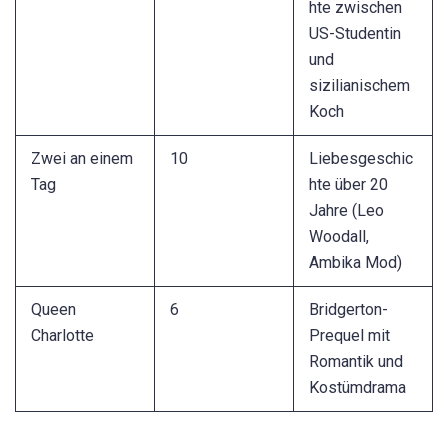
hte zwischen
US-Studentin
und
sizilianischem
Koch
Zwei an einem
10
Liebesgeschic
Tag
hte über 20
Jahre (Leo
Woodall,
Ambika Mod)
Queen
6
Bridgerton-
Charlotte
Prequel mit
Romantik und
Kostümdrama