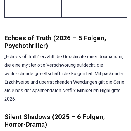
r
F
Echoes of Truth (2026 – 5 Folgen,
Psychothriller)
„Echoes of Truth” erzählt die Geschichte einer Journalistin,
die eine mysteriöse Verschwörung aufdeckt, die
weitreichende gesellschaftliche Folgen hat. Mit packender
Erzählweise und überraschenden Wendungen gilt die Serie
als eines der spannendsten Netflix Miniserien Highlights
2026.
Silent Shadows (2025 – 6 Folgen,
Horror-Drama)