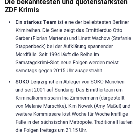
Die bekanntesten und quotenstärksten
ZDF Krimis
Ein starkes Team
ist eine der beliebtesten Berliner
Krimireihen. Die Serie zeigt das Ermittlerduo Otto
Garber (Florian Martens) und Linett Wachow (Stefanie
Stappenbeck) bei der Aufklärung spannender
Mordfälle. Seit 1994 läuft die Reihe im
Samstagskrimi-Slot, neue Folgen werden meist
samstags gegen 20:15 Uhr ausgestrahlt.
SOKO Leipzig
ist ein Ableger von SOKO München
und seit 2001 auf Sendung. Das Ermittlerteam um
Kriminalkommissarin Ina Zimmermann (dargestellt
von Melanie Marschke), Kim Nowak (Amy Mußul) und
weitere Kommissare löst Woche für Woche knifflige
Fälle in der sächsischen Metropole. Traditionell laufen
die Folgen freitags um 21:15 Uhr.