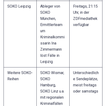
SOKO Leipzig
Ableger von
Freitags, 21:15
SOKO
Uhr, in der
München,
ZDFmediathek
Ermittlerteam
verfügbar
um
Kriminalkommi
ssarin Ina
Zimmermann
löst Fälle in
Leipzig.
Weitere SOKO-
SOKO Wismar,
Unterschiedlich
Reihen
SOKO
e Sendeplätze,
Hamburg,
meist freitags
SOKO Linz u.a.
oder samstags
mit regionalen
Kriminalfällen