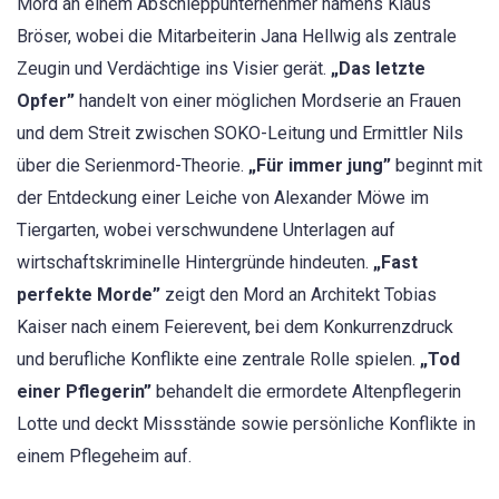
Mord an einem Abschleppunternehmer namens Klaus
Bröser, wobei die Mitarbeiterin Jana Hellwig als zentrale
Zeugin und Verdächtige ins Visier gerät.
„Das letzte
Opfer”
handelt von einer möglichen Mordserie an Frauen
und dem Streit zwischen SOKO-Leitung und Ermittler Nils
über die Serienmord-Theorie.
„Für immer jung”
beginnt mit
der Entdeckung einer Leiche von Alexander Möwe im
Tiergarten, wobei verschwundene Unterlagen auf
wirtschaftskriminelle Hintergründe hindeuten.
„Fast
perfekte Morde”
zeigt den Mord an Architekt Tobias
Kaiser nach einem Feierevent, bei dem Konkurrenzdruck
und berufliche Konflikte eine zentrale Rolle spielen.
„Tod
einer Pflegerin”
behandelt die ermordete Altenpflegerin
Lotte und deckt Missstände sowie persönliche Konflikte in
einem Pflegeheim auf.