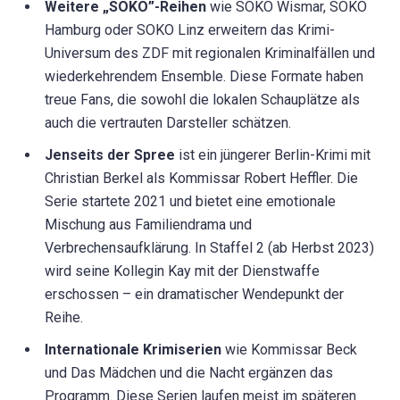
Weitere „SOKO”-Reihen
wie SOKO Wismar, SOKO
Hamburg oder SOKO Linz erweitern das Krimi-
Universum des ZDF mit regionalen Kriminalfällen und
wiederkehrendem Ensemble. Diese Formate haben
treue Fans, die sowohl die lokalen Schauplätze als
auch die vertrauten Darsteller schätzen.
Jenseits der Spree
ist ein jüngerer Berlin-Krimi mit
Christian Berkel als Kommissar Robert Heffler. Die
Serie startete 2021 und bietet eine emotionale
Mischung aus Familiendrama und
Verbrechensaufklärung. In Staffel 2 (ab Herbst 2023)
wird seine Kollegin Kay mit der Dienstwaffe
erschossen – ein dramatischer Wendepunkt der
Reihe.
Internationale Krimiserien
wie Kommissar Beck
und Das Mädchen und die Nacht ergänzen das
Programm. Diese Serien laufen meist im späteren