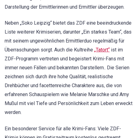
Darstellung der Ermittlerinnen und Ermittler überzeugen.
Neben „Soko Leipzig“ bietet das ZDF eine beeindruckende
Liste weiterer Krimiserien, darunter „Ein starkes Team“, das
mit seinem ungewöhnlichen Ermittlerduo regelmäßig für
Überraschungen sorgt. Auch die Kultreihe
„Tatort“
ist im
ZDF-Programm vertreten und begeistert Krimi-Fans mit
immer neuen Fällen und bekannten Darstellern.. Die Serien
zeichnen sich durch ihre hohe Qualität, realistische
Drehbücher und facettenreiche Charaktere aus, die von
erfahrenen Schauspielern wie Melanie Marschke und Amy
Mußul mit viel Tiefe und Persönlichkeit zum Leben erweckt
werden.
Ein besonderer Service für alle Krimi-Fans: Viele ZDF-
Krimis können im Gratiszeitraum kostenlos gestreamt