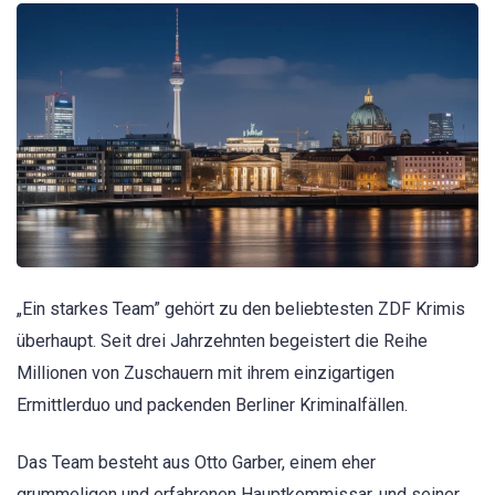
„Ein starkes Team” gehört zu den beliebtesten ZDF Krimis
überhaupt. Seit drei Jahrzehnten begeistert die Reihe
Millionen von Zuschauern mit ihrem einzigartigen
Ermittlerduo und packenden Berliner Kriminalfällen.
Das Team besteht aus Otto Garber, einem eher
grummeligen und erfahrenen Hauptkommissar, und seiner