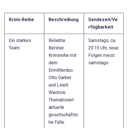
Krimi-Reihe
Beschreibung
Sendezeit/Ve
rfügbarkeit
Ein starkes
Beliebte
Samstags, ca.
Team
Berliner
20:15 Uhr, neue
Krimireihe mit
Folgen meist
dem
samstags
Ermittlerduo
Otto Garber
und Linett
Wachow.
Thematisiert
aktuelle
gesellschaftlic
he Fälle.