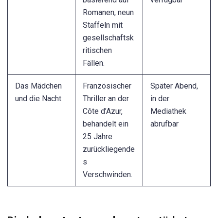
Romanen, neun
Staffeln mit
gesellschaftsk
ritischen
Fällen.
Das Mädchen
Französischer
Später Abend,
und die Nacht
Thriller an der
in der
Côte d’Azur,
Mediathek
behandelt ein
abrufbar
25 Jahre
zurückliegende
s
Verschwinden.