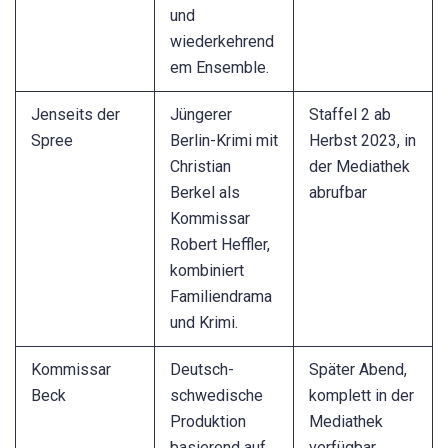
und
wiederkehrend
em Ensemble.
Jenseits der
Jüngerer
Staffel 2 ab
Spree
Berlin-Krimi mit
Herbst 2023, in
Christian
der Mediathek
Berkel als
abrufbar
Kommissar
Robert Heffler,
kombiniert
Familiendrama
und Krimi.
Kommissar
Deutsch-
Später Abend,
Beck
schwedische
komplett in der
Produktion
Mediathek
basierend auf
verfügbar