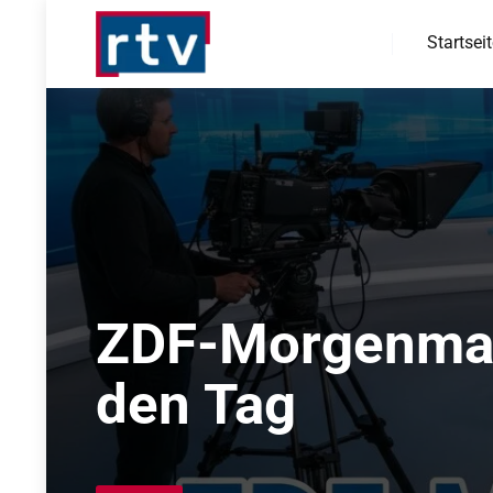
Startsei
ZDF-Morgenmaga
den Tag