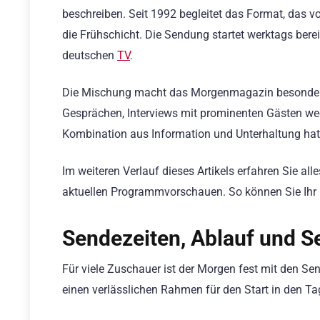
beschreiben. Seit 1992 begleitet das Format, das 
die Frühschicht. Die Sendung startet werktags bere
deutschen
TV
.
Die Mischung macht das Morgenmagazin besonders: 
Gesprächen, Interviews mit prominenten Gästen wec
Kombination aus Information und Unterhaltung hat
Im weiteren Verlauf dieses Artikels erfahren Sie al
aktuellen Programmvorschauen. So können Sie Ihr 
Sendezeiten, Ablauf und S
Für viele Zuschauer ist der Morgen fest mit den Se
einen verlässlichen Rahmen für den Start in den Ta