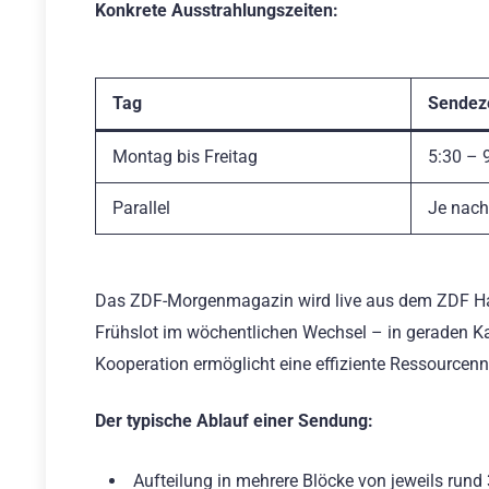
Konkrete Ausstrahlungszeiten:
Tag
Sendeze
Montag bis Freitag
5:30 – 
Parallel
Je nac
Das ZDF-Morgenmagazin wird live aus dem ZDF Haup
Frühslot im wöchentlichen Wechsel – in geraden Ka
Kooperation ermöglicht eine effiziente Ressourcenn
Der typische Ablauf einer Sendung:
Aufteilung in mehrere Blöcke von jeweils rund