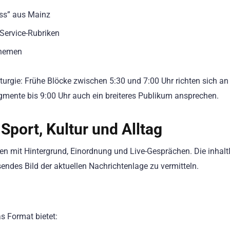
ess” aus Mainz
Service-Rubriken
 Themen
urgie: Frühe Blöcke zwischen 5:30 und 7:00 Uhr richten sich an
gmente bis 9:00 Uhr auch ein breiteres Publikum ansprechen.
, Sport, Kultur und Alltag
 mit Hintergrund, Einordnung und Live-Gesprächen. Die inhalt
endes Bild der aktuellen Nachrichtenlage zu vermitteln.
as Format bietet: