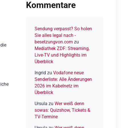
All‑in‑One
Kommentare
Streaming‑Paket
Sendung verpasst? So holen
Sie alles legal nach -
besetzungvon.com
zu
 die
Mediathek ZDF: Streaming,
Live-TV und Highlights im
Überblick
Ingrid
zu
Vodafone neue
Senderliste: Alle Änderungen
liche
2026 im Kabelnetz im
Überblick
Ursula
zu
Wer weiß denn
sowas: Quizshow, Tickets &
TV-Termine
Ursula
zu
Wer weiß denn