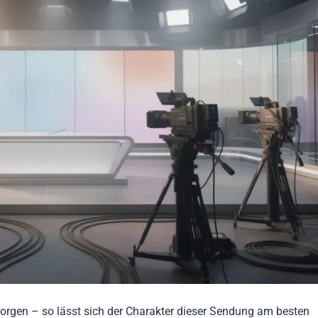
rgen – so lässt sich der Charakter dieser Sendung am besten