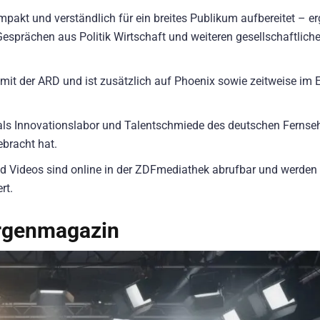
ompakt und verständlich für ein breites Publikum aufbereitet – e
Gesprächen aus Politik Wirtschaft und weiteren gesellschaftlich
it der ARD und ist zusätzlich auf Phoenix sowie zeitweise im 
 als Innovationslabor und Talentschmiede des deutschen Fernse
bracht hat.
 Videos sind online in der ZDFmediathek abrufbar und werden
rt.
orgenmagazin