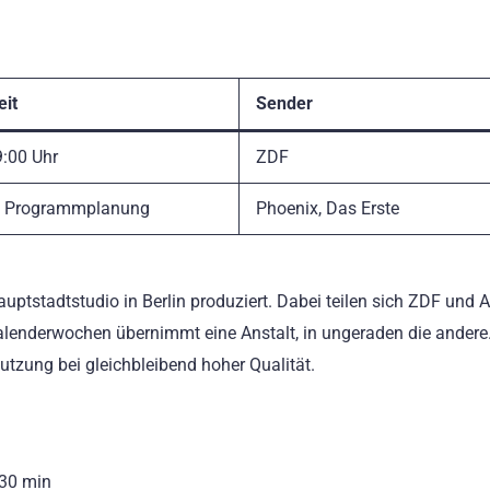
it
Sender
9:00 Uhr
ZDF
h Programmplanung
Phoenix, Das Erste
tstadtstudio in Berlin produziert. Dabei teilen sich ZDF und 
lenderwochen übernimmt eine Anstalt, in ungeraden die andere
utzung bei gleichbleibend hoher Qualität.
 30 min