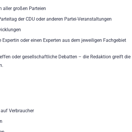
n aller großen Parteien
Parteitag der CDU oder anderen Partei-Veranstaltungen
wicklungen
Expertin oder einen Experten aus dem jeweiligen Fachgebiet
effen oder gesellschaftliche Debatten – die Redaktion greift die
n.
n auf Verbraucher
en
en