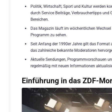
Politik, Wirtschaft, Sport und Kultur werden k
durch Service Beiträge, Verbrauchertipps und 
Bereichen.
Das Magazin läuft im wöchentlichen Wechsel m
Programm zu sehen.
Seit Anfang der 1990er Jahre gilt das Format
das zahlreiche bekannte Moderatoren hervorge
Aktuelle Sendungen, Programmvorschauen und
regelmäßig mit neuen Informationen aktualisie
Einführung in das ZDF-M