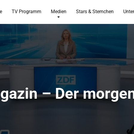
te
TV Programm
Medien
Stars & Sternchen
Unte
zin – Der morgend