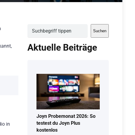
Suchen
n
Suchen
Aktuelle Beiträge
kannt,
Joyn Probemonat 2026: So
testest du Joyn Plus
io in
kostenlos