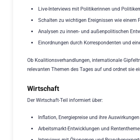
Live-Interviews mit Politikerinnen und Politiker
Schalten zu wichtigen Ereignissen wie einem 
Analysen zu innen- und außenpolitischen Ent
Einordnungen durch Korrespondenten und eine 
Ob Koalitionsverhandlungen, internationale Gipfeltr
relevanten Themen des Tages auf und ordnet sie ei
Wirtschaft
Der Wirtschaft-Teil informiert über:
Inflation, Energiepreise und ihre Auswirkunge
Arbeitsmarkt-Entwicklungen und Rententhem
Interviews mit Ökonomen und Branchenexpert