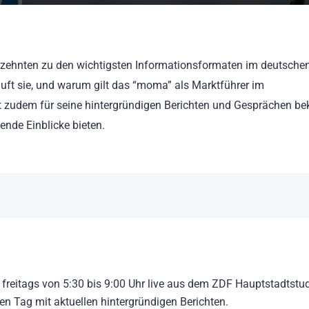
zehnten zu den wichtigsten Informationsformaten im deutsche
ft sie, und warum gilt das “moma” als Marktführer im
zudem für seine hintergründigen Berichten und Gesprächen be
nde Einblicke bieten.
freitags von 5:30 bis 9:00 Uhr live aus dem ZDF Hauptstadtstud
en Tag mit aktuellen hintergründigen Berichten.