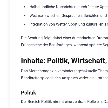
Halbstündliche Nachrichten durch “heute Xpr
Wechsel zwischen Gesprächen, Berichten und 
Integration von Wetter, Sport und kulturellen
Die Sendung folgt dabei einer durchdachten Dramat
Frühschiene der Berufstätigen, während spätere Se
Inhalte: Politik, Wirtschaft
Das Morgenmagazin verbindet tagesaktuelle Themen
Bandbreite spiegelt den Anspruch wider, ein umfass
Politik
Der Bereich Politik nimmt eine zentrale Rolle ein. D