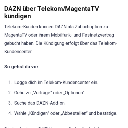
DAZN über Telekom/MagentaTV
kündigen
Telekom-Kunden können DAZN als Zubuchoption zu
MagentaTV oder ihrem Mobilfunk- und Festnetzvertrag
gebucht haben. Die Kündigung erfolgt über das Telekom-
Kundencenter.
So gehst du vor:
Logge dich im Telekom-Kundencenter ein.
Gehe zu „Verträge” oder „Optionen”.
Suche das DAZN-Add-on.
Wähle „Kündigen” oder „Abbestellen” und bestätige.