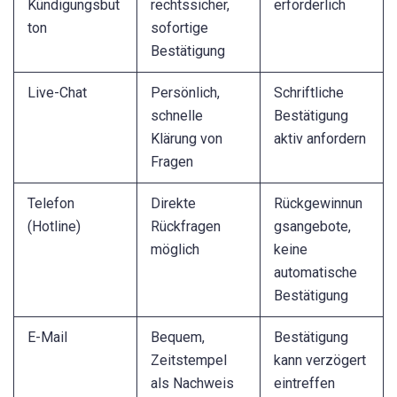
Kündigungsbut
rechtssicher,
erforderlich
ton
sofortige
Bestätigung
Live-Chat
Persönlich,
Schriftliche
schnelle
Bestätigung
Klärung von
aktiv anfordern
Fragen
Telefon
Direkte
Rückgewinnun
(Hotline)
Rückfragen
gsangebote,
möglich
keine
automatische
Bestätigung
E-Mail
Bequem,
Bestätigung
Zeitstempel
kann verzögert
als Nachweis
eintreffen