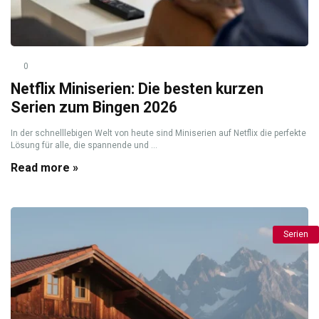
0
Netflix Miniserien: Die besten kurzen
Serien zum Bingen 2026
In der schnelllebigen Welt von heute sind Miniserien auf Netflix die perfekte
Lösung für alle, die spannende und ...
Read more »
Serien