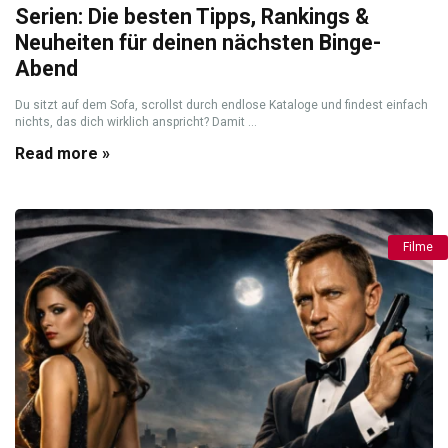
Serien: Die besten Tipps, Rankings &
Neuheiten für deinen nächsten Binge-
Abend
Du sitzt auf dem Sofa, scrollst durch endlose Kataloge und findest einfach
nichts, das dich wirklich anspricht? Damit ...
Read more »
Filme