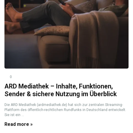
0
ARD Mediathek – Inhalte, Funktionen,
Sender & sichere Nutzung im Überblick
Die ARD Mediathek (ardmediathek.de) hat sich zur zentralen Streaming-
Plattform des öffentlich-rechtlichen Rundfunks in Deutschland entwickelt.
Sie ist ein ...
Read more »