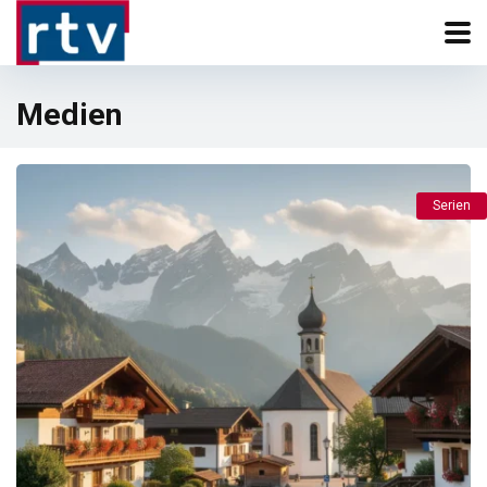
Medien
Serien