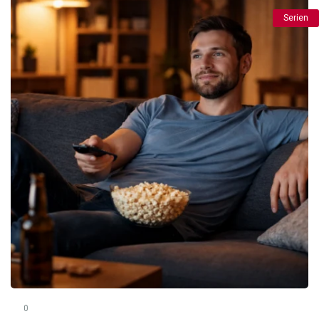
Serien
0