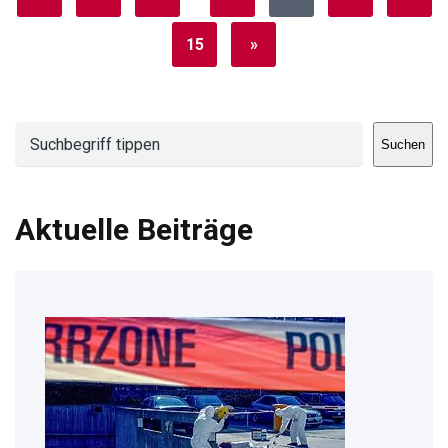
15
»
Suchen
Suchen
Aktuelle Beiträge