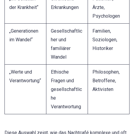
der Krankheit“
Erkrankungen
Ärzte,
Psychologen
„Generationen
Gesellschaftlic
Familien,
im Wandel“
her und
Soziologen,
familiärer
Historiker
Wandel
„Werte und
Ethische
Philosophen,
Verantwortung“
Fragen und
Betroffene,
gesellschaftlic
Aktivisten
he
Verantwortung
Diese Auswahl zeigt, wie das Nachtcafé komplexe und oft