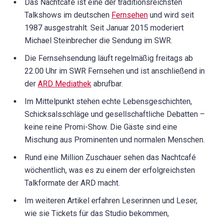
Das Nachtcafé ist eine der traditionsreichsten
Talkshows im deutschen
Fernsehen
und wird seit
1987 ausgestrahlt. Seit Januar 2015 moderiert
Michael Steinbrecher die Sendung im SWR.
Die Fernsehsendung läuft regelmäßig freitags ab
22.00 Uhr im SWR Fernsehen und ist anschließend in
der
ARD Mediathek
abrufbar.
Im Mittelpunkt stehen echte Lebensgeschichten,
Schicksalsschläge und gesellschaftliche Debatten –
keine reine Promi-Show. Die Gäste sind eine
Mischung aus Prominenten und normalen Menschen.
Rund eine Million Zuschauer sehen das Nachtcafé
wöchentlich, was es zu einem der erfolgreichsten
Talkformate der ARD macht.
Im weiteren Artikel erfahren Leserinnen und Leser,
wie sie Tickets für das Studio bekommen,