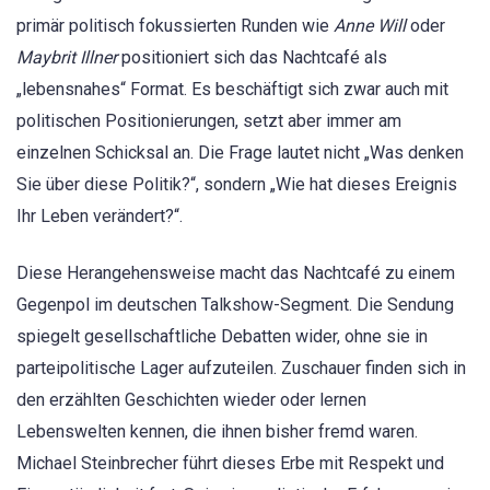
primär politisch fokussierten Runden wie
Anne Will
oder
Maybrit Illner
positioniert sich das Nachtcafé als
„lebensnahes“ Format. Es beschäftigt sich zwar auch mit
politischen Positionierungen, setzt aber immer am
einzelnen Schicksal an. Die Frage lautet nicht „Was denken
Sie über diese Politik?“, sondern „Wie hat dieses Ereignis
Ihr Leben verändert?“.
Diese Herangehensweise macht das Nachtcafé zu einem
Gegenpol im deutschen Talkshow-Segment. Die Sendung
spiegelt gesellschaftliche Debatten wider, ohne sie in
parteipolitische Lager aufzuteilen. Zuschauer finden sich in
den erzählten Geschichten wieder oder lernen
Lebenswelten kennen, die ihnen bisher fremd waren.
Michael Steinbrecher führt dieses Erbe mit Respekt und