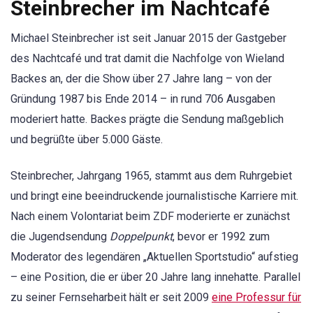
Steinbrecher im Nachtcafé
Michael Steinbrecher ist seit Januar 2015 der Gastgeber
des Nachtcafé und trat damit die Nachfolge von Wieland
Backes an, der die Show über 27 Jahre lang – von der
Gründung 1987 bis Ende 2014 – in rund 706 Ausgaben
moderiert hatte. Backes prägte die Sendung maßgeblich
und begrüßte über 5.000 Gäste.
Steinbrecher, Jahrgang 1965, stammt aus dem Ruhrgebiet
und bringt eine beeindruckende journalistische Karriere mit.
Nach einem Volontariat beim ZDF moderierte er zunächst
die Jugendsendung
Doppelpunkt
, bevor er 1992 zum
Moderator des legendären „Aktuellen Sportstudio“ aufstieg
– eine Position, die er über 20 Jahre lang innehatte. Parallel
zu seiner Fernseharbeit hält er seit 2009
eine Professur für