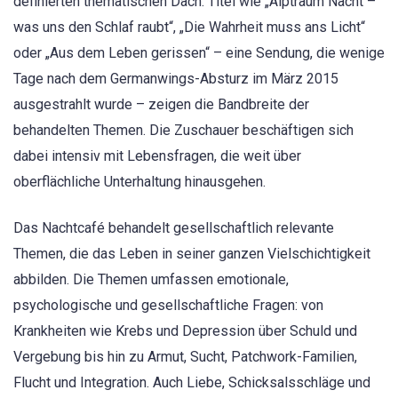
definierten thematischen Dach. Titel wie „Alptraum Nacht –
was uns den Schlaf raubt“, „Die Wahrheit muss ans Licht“
oder „Aus dem Leben gerissen“ – eine Sendung, die wenige
Tage nach dem Germanwings-Absturz im März 2015
ausgestrahlt wurde – zeigen die Bandbreite der
behandelten Themen. Die Zuschauer beschäftigen sich
dabei intensiv mit Lebensfragen, die weit über
oberflächliche Unterhaltung hinausgehen.
Das Nachtcafé behandelt gesellschaftlich relevante
Themen, die das Leben in seiner ganzen Vielschichtigkeit
abbilden. Die Themen umfassen emotionale,
psychologische und gesellschaftliche Fragen: von
Krankheiten wie Krebs und Depression über Schuld und
Vergebung bis hin zu Armut, Sucht, Patchwork-Familien,
Flucht und Integration. Auch Liebe, Schicksalsschläge und