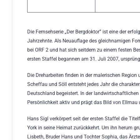
Die Fernsehserie „Der Bergdoktor” ist eine der erfo
Jahrzehnte. Als Neuauflage des gleichnamigen Form
bei ORF 2 und hat sich seitdem zu einem festen Bes
ersten Staffel begannen am 31. Juli 2007, ursprüng
Die Dreharbeiten finden in der malerischen Region 
Scheffau und Söll entsteht jedes Jahr die charakte
Deutschland begeistert. In der landwirtschaftliche
Persönlichkeit aktiv und prägt das Bild von Ellm
Hans Sigl verkörpert seit der ersten Staffel die Tite
York in seine Heimat zurückkehrt. Um ihn herum grup
Lisbeth, Bruder Hans und Tochter Sophia, das Ärzt