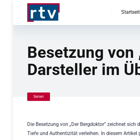
Startsei
Besetzung von „
Darsteller im Ü
Serien
Die Besetzung von „Der Bergdoktor“ zeichnet sich d
Tiefe und Authentizität verleihen. In diesem Artike