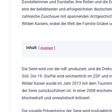
Darstellerinnen und Darsteller, ihre Rollen und die 
eine der beliebtesten und erfolgreichsten deutschen 
zahlreiche Zuschauer mit spannenden Arztgeschicht
Wilden Kaisers, wobei die Welt der Familie Gruber u
Inhalt
Anzeigen
Die Serie wird von der ndF produziert, und die Dreh
Söll. Die 19. Staffel wird wöchentlich im ZDF und i
Wilder Kaiser wurde im Jahr 2013 mit dem Tourismus
der Serie zurückzuführen ist. In einer 2008 erschie
klischeehaft und unrealistisch kritisiert.
Die visuelle Präsentation der Serie wird maßgeblic