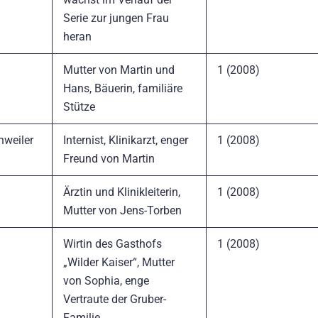
Serie zur jungen Frau
heran
Mutter von Martin und
1 (2008)
Hans, Bäuerin, familiäre
Stütze
nweiler
Internist, Klinikarzt, enger
1 (2008)
Freund von Martin
Ärztin und Klinikleiterin,
1 (2008)
Mutter von Jens-Torben
Wirtin des Gasthofs
1 (2008)
„Wilder Kaiser“, Mutter
von Sophia, enge
Vertraute der Gruber-
Familie