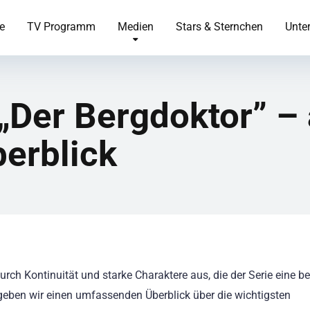
te
TV Programm
Medien
Stars & Sternchen
Unte
Der Bergdoktor” – 
berblick
urch Kontinuität und starke Charaktere aus, die der Serie eine b
l geben wir einen umfassenden Überblick über die wichtigsten