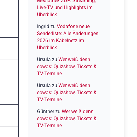
Mediathek ZDF: Streaming,
Live-TV und Highlights im
Überblick
Ingrid
zu
Vodafone neue
Senderliste: Alle Änderungen
2026 im Kabelnetz im
Überblick
Ursula
zu
Wer weiß denn
sowas: Quizshow, Tickets &
TV-Termine
Ursula
zu
Wer weiß denn
sowas: Quizshow, Tickets &
TV-Termine
Günther
zu
Wer weiß denn
sowas: Quizshow, Tickets &
TV-Termine