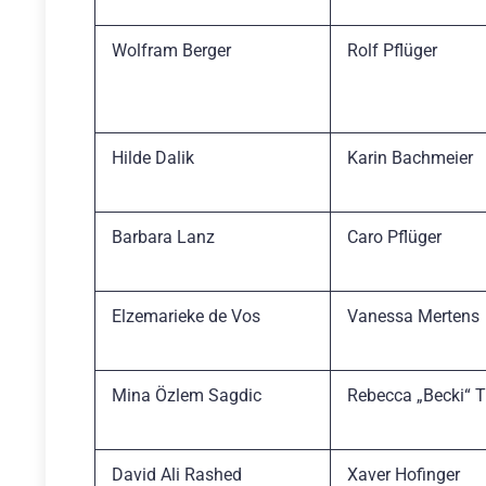
Wolfram Berger
Rolf Pflüger
Hilde Dalik
Karin Bachmeier
Barbara Lanz
Caro Pflüger
Elzemarieke de Vos
Vanessa Mertens
Mina Özlem Sagdic
Rebecca „Becki“ 
David Ali Rashed
Xaver Hofinger