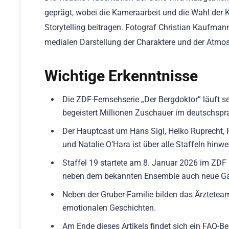
geprägt, wobei die Kameraarbeit und die Wahl der
Storytelling beitragen. Fotograf Christian Kaufman
medialen Darstellung der Charaktere und der Atmo
Wichtige Erkenntnisse
Die ZDF-Fernsehserie „Der Bergdoktor” läuft se
begeistert Millionen Zuschauer im deutschsp
Der Hauptcast um Hans Sigl, Heiko Ruprecht, 
und Natalie O’Hara ist über alle Staffeln hinw
Staffel 19 startete am 8. Januar 2026 im ZDF 
neben dem bekannten Ensemble auch neue Gas
Neben der Gruber-Familie bilden das Ärztete
emotionalen Geschichten.
Am Ende dieses Artikels findet sich ein FAQ-Be