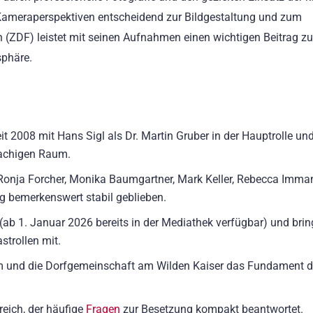
 Kameraperspektiven entscheidend zur Bildgestaltung und zum
n (ZDF) leistet mit seinen Aufnahmen einen wichtigen Beitrag zu
sphäre.
it 2008 mit Hans Sigl als Dr. Martin Gruber in der Hauptrolle un
rachigen Raum.
Ronja Forcher, Monika Baumgartner, Mark Keller, Rebecca Imma
eg bemerkenswert stabil geblieben.
(ab 1. Januar 2026 bereits in der Mediathek verfügbar) und brin
trollen mit.
am und die Dorfgemeinschaft am Wilden Kaiser das Fundament d
reich, der häufige
Fragen
zur Besetzung kompakt beantwortet.