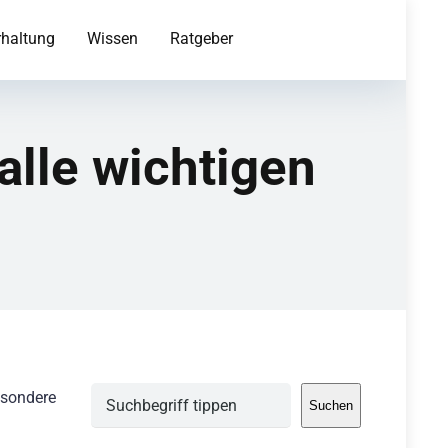
rhaltung
Wissen
Ratgeber
alle wichtigen
Suchen
esondere
Suchen