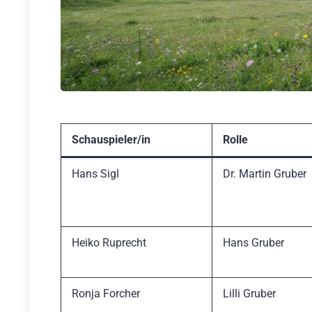
Schauspieler/in
Rolle
Hans Sigl
Dr. Martin Gruber
Heiko Ruprecht
Hans Gruber
Ronja Forcher
Lilli Gruber