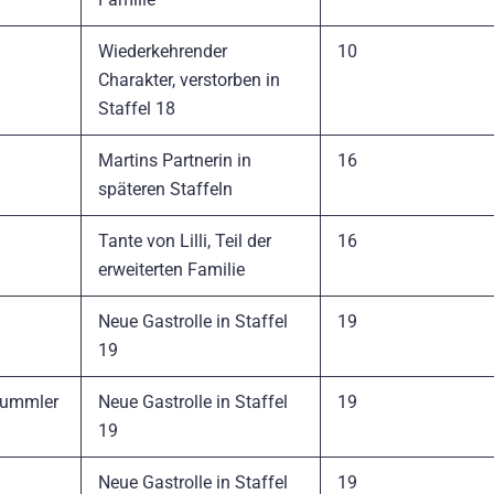
Wiederkehrender
10
Charakter, verstorben in
Staffel 18
Martins Partnerin in
16
späteren Staffeln
Tante von Lilli, Teil der
16
erweiterten Familie
Neue Gastrolle in Staffel
19
19
Tummler
Neue Gastrolle in Staffel
19
19
Neue Gastrolle in Staffel
19