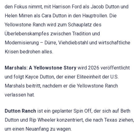
den Fokus nimmt, mit Harrison Ford als Jacob Dutton und
Helen Mirren als Cara Dutton in den Hauptrollen. Die
Yellowstone Ranch wird zum Schauplatz des
Überlebenskampfes zwischen Tradition und
Modernisierung – Dürre, Viehdiebstahl und wirtschaftliche
Krisen bedrohen alles.
Marshals: A Yellowstone Story
wird 2026 veröffentlicht
und folgt Kayce Dutton, der einer Eliteeinheit der U.S.
Marshals beitritt, nachdem er die Yellowstone Ranch
verlassen hat.
Dutton Ranch
ist ein geplanter Spin Off, der sich auf Beth
Dutton und Rip Wheeler konzentriert, die nach Texas ziehen,
um einen Neuanfang zu wagen.