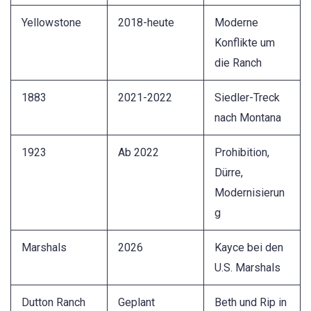
Yellowstone
2018-heute
Moderne
Konflikte um
die Ranch
1883
2021-2022
Siedler-Treck
nach Montana
1923
Ab 2022
Prohibition,
Dürre,
Modernisierun
g
Marshals
2026
Kayce bei den
U.S. Marshals
Dutton Ranch
Geplant
Beth und Rip in