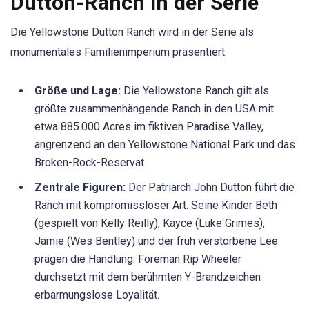
Dutton-Ranch in der Serie
Die Yellowstone Dutton Ranch wird in der Serie als
monumentales Familienimperium präsentiert:
Größe und Lage:
Die Yellowstone Ranch gilt als
größte zusammenhängende Ranch in den USA mit
etwa 885.000 Acres im fiktiven Paradise Valley,
angrenzend an den Yellowstone National Park und das
Broken-Rock-Reservat.
Zentrale Figuren:
Der Patriarch John Dutton führt die
Ranch mit kompromissloser Art. Seine Kinder Beth
(gespielt von Kelly Reilly), Kayce (Luke Grimes),
Jamie (Wes Bentley) und der früh verstorbene Lee
prägen die Handlung. Foreman Rip Wheeler
durchsetzt mit dem berühmten Y-Brandzeichen
erbarmungslose Loyalität.