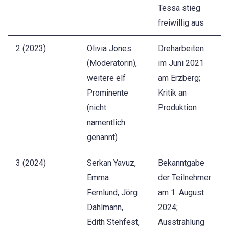
Tessa stieg
freiwillig aus
2 (2023)
Olivia Jones
Dreharbeiten
(Moderatorin),
im Juni 2021
weitere elf
am Erzberg;
Prominente
Kritik an
(nicht
Produktion
namentlich
genannt)
3 (2024)
Serkan Yavuz,
Bekanntgabe
Emma
der Teilnehmer
Fernlund, Jörg
am 1. August
Dahlmann,
2024;
Edith Stehfest,
Ausstrahlung