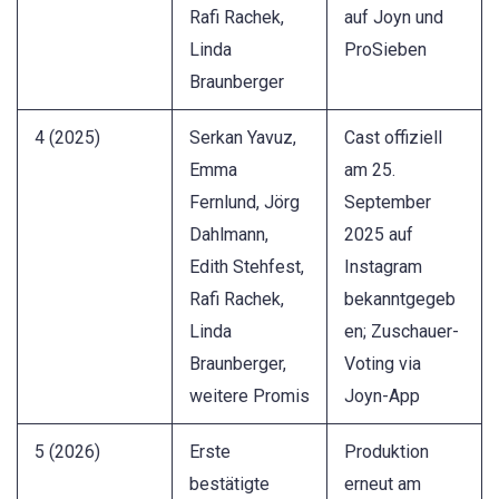
Rafi Rachek,
auf Joyn und
Linda
ProSieben
Braunberger
4 (2025)
Serkan Yavuz,
Cast offiziell
Emma
am 25.
Fernlund, Jörg
September
Dahlmann,
2025 auf
Edith Stehfest,
Instagram
Rafi Rachek,
bekanntgegeb
Linda
en; Zuschauer-
Braunberger,
Voting via
weitere Promis
Joyn-App
5 (2026)
Erste
Produktion
bestätigte
erneut am