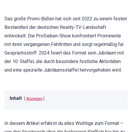
Das große Promi-Büßen hat sich seit 2022 zu einem festen
Bestandteil der deutschen Reality-TV-Landschaft
entwickelt. Die ProSieben-Show konfrontiert Prominente
mit ihren vergangenen Fehltritten und sorgt regelmäßig für
Gesprächsstoff. 2024 feiert das Format sein Jubiläum mit
der 10. Staffel, die durch besondere festliche Aktivitäten
und eine spezielle Jubiläumsstaffel hervorgehoben wird.
Inhalt
Anzeigen
In diesem Artikel erfährst du alles Wichtige zum Format –
von den Spielregeln über die bisherigen Staffeln bis hin zu