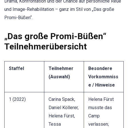
Drama, Konfrontation und der Chance auf persönliche Reue
und Image-Rehabilitation – ganz im Stil von „Das große
Promi-Büßen“.
„Das große Promi-Büßen“
Teilnehmerübersicht
Staffel
Teilnehmer
Besondere
(Auswahl)
Vorkommniss
e / Hinweise
1 (2022)
Carina Spack,
Helena Fürst
Daniel Köllerer,
musste das
Helena Fürst,
Camp
Tessa
verlassen;