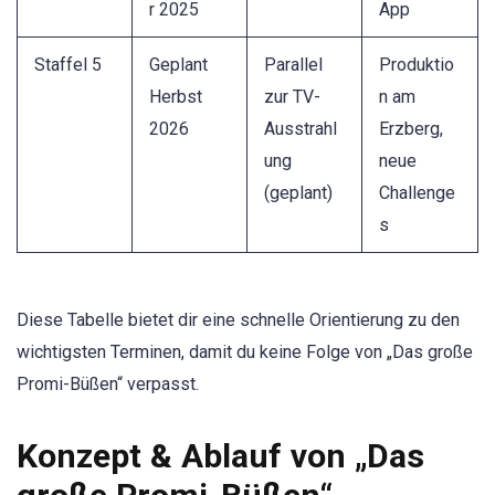
r 2025
App
Staffel 5
Geplant
Parallel
Produktio
Herbst
zur TV-
n am
2026
Ausstrahl
Erzberg,
ung
neue
(geplant)
Challenge
s
Diese Tabelle bietet dir eine schnelle Orientierung zu den
wichtigsten Terminen, damit du keine Folge von „Das große
Promi-Büßen“ verpasst.
Konzept & Ablauf von „Das