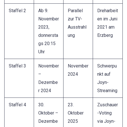
Staffel 2
Ab 9.
Parallel
Dreharbeit
November
zur TV-
en im Juni
2023,
Ausstrahl
2021 am
donnersta
ung
Erzberg
gs 20:15
Uhr
Staffel 3
November
November
Schwerpu
–
2024
nkt auf
Dezembe
Joyn-
r 2024
Streaming
Staffel 4
30.
23.
Zuschauer
Oktober –
Oktober
-Voting
Dezembe
2025
via Joyn-