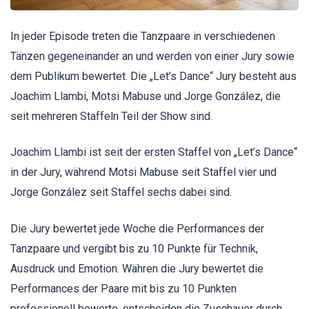
In jeder Episode treten die Tanzpaare in verschiedenen
Tänzen gegeneinander an und werden von einer Jury sowie
dem Publikum bewertet. Die „Let’s Dance“ Jury besteht aus
Joachim Llambi, Motsi Mabuse und Jorge González, die
seit mehreren Staffeln Teil der Show sind.
Joachim Llambi ist seit der ersten Staffel von „Let’s Dance“
in der Jury, während Motsi Mabuse seit Staffel vier und
Jorge González seit Staffel sechs dabei sind.
Die Jury bewertet jede Woche die Performances der
Tanzpaare und vergibt bis zu 10 Punkte für Technik,
Ausdruck und Emotion. Währen die Jury bewertet die
Performances der Paare mit bis zu 10 Punkten
professionell bewerte, entscheiden die Zuschauer durch