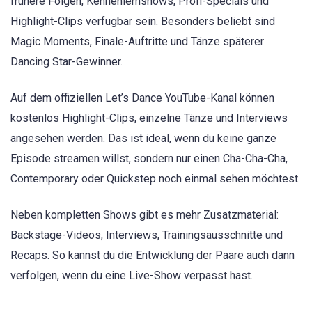
frühere Folgen, Kennenlernshows, Profi-Specials und
Highlight-Clips verfügbar sein. Besonders beliebt sind
Magic Moments, Finale-Auftritte und Tänze späterer
Dancing Star-Gewinner.
Auf dem offiziellen Let’s Dance YouTube-Kanal können
kostenlos Highlight-Clips, einzelne Tänze und Interviews
angesehen werden. Das ist ideal, wenn du keine ganze
Episode streamen willst, sondern nur einen Cha-Cha-Cha,
Contemporary oder Quickstep noch einmal sehen möchtest.
Neben kompletten Shows gibt es mehr Zusatzmaterial:
Backstage-Videos, Interviews, Trainingsausschnitte und
Recaps. So kannst du die Entwicklung der Paare auch dann
verfolgen, wenn du eine Live-Show verpasst hast.