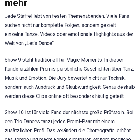
mehr
Jede Staffel lebt von festen Themenabenden. Viele Fans
suchen nicht nur komplette Folgen, sondern gezielt
einzelne Tänze, Videos oder emotionale Highlights aus der
Welt von „Let’s Dance“.
Show 9 steht traditionell für Magic Moments. In dieser
Runde erzählen Promis persönliche Geschichten über Tanz,
Musik und Emotion. Die Jury bewertet nicht nur Technik,
sondern auch Ausdruck und Glaubwürdigkeit. Genau deshalb
werden diese Clips online oft besonders häufig geteilt.
Show 10 ist für viele Fans der nächste große Prüfstein. Bei
den Trio Dances tanzt jedes Promi-Paar mit einem
zusätzlichen Profi. Das verändert die Choreografie, erhöht
das Tempo und macht Fehler sichtbarer. Weitere mögliche