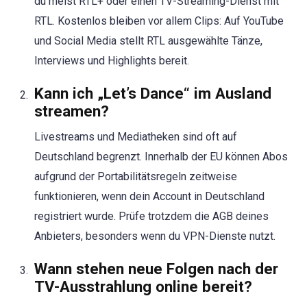
du meist RTL+ oder einen TV-Streaming-Dienst mit
RTL. Kostenlos bleiben vor allem Clips: Auf YouTube
und Social Media stellt RTL ausgewählte Tänze,
Interviews und Highlights bereit.
Kann ich „Let’s Dance“ im Ausland
streamen?
Livestreams und Mediatheken sind oft auf
Deutschland begrenzt. Innerhalb der EU können Abos
aufgrund der Portabilitätsregeln zeitweise
funktionieren, wenn dein Account in Deutschland
registriert wurde. Prüfe trotzdem die AGB deines
Anbieters, besonders wenn du VPN-Dienste nutzt.
Wann stehen neue Folgen nach der
TV-Ausstrahlung online bereit?