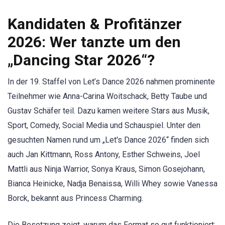
Kandidaten & Profitänzer
2026: Wer tanzte um den
„Dancing Star 2026“?
In der 19. Staffel von Let’s Dance 2026 nahmen prominente
Teilnehmer wie Anna-Carina Woitschack, Betty Taube und
Gustav Schäfer teil. Dazu kamen weitere Stars aus Musik,
Sport, Comedy, Social Media und Schauspiel. Unter den
gesuchten Namen rund um „Let's Dance 2026“ finden sich
auch Jan Kittmann, Ross Antony, Esther Schweins, Joel
Mattli aus Ninja Warrior, Sonya Kraus, Simon Gosejohann,
Bianca Heinicke, Nadja Benaissa, Willi Whey sowie Vanessa
Borck, bekannt aus Princess Charming.
Die Besetzung zeigt, warum das Format so gut funktioniert: