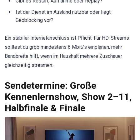
Gibt es Restart, Aufnahme oder Replay?
Ist der Dienst im Ausland nutzbar oder liegt
Geoblocking vor?
Ein stabiler Internetanschluss ist Pflicht. Für HD-Streams
solltest du grob mindestens 6 Mbit/s einplanen; mehr
Bandbreite hilft, wenn im Haushalt mehrere Zuschauer
gleichzeitig streamen.
Sendetermine: Große
Kennenlernshow, Show 2–11,
Halbfinale & Finale