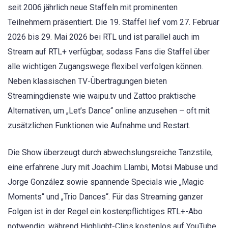
seit 2006 jährlich neue Staffeln mit prominenten
Teilnehmern präsentiert. Die 19. Staffel lief vom 27. Februar
2026 bis 29. Mai 2026 bei RTL und ist parallel auch im
Stream auf RTL+ verfügbar, sodass Fans die Staffel über
alle wichtigen Zugangswege flexibel verfolgen können.
Neben klassischen TV-Übertragungen bieten
Streamingdienste wie waipu.tv und Zattoo praktische
Alternativen, um „Let’s Dance“ online anzusehen – oft mit
zusätzlichen Funktionen wie Aufnahme und Restart.
Die Show überzeugt durch abwechslungsreiche Tanzstile,
eine erfahrene Jury mit Joachim Llambi, Motsi Mabuse und
Jorge González sowie spannende Specials wie „Magic
Moments“ und „Trio Dances“. Für das Streaming ganzer
Folgen ist in der Regel ein kostenpflichtiges RTL+-Abo
notwendig, während Highlight-Clips kostenlos auf YouTube