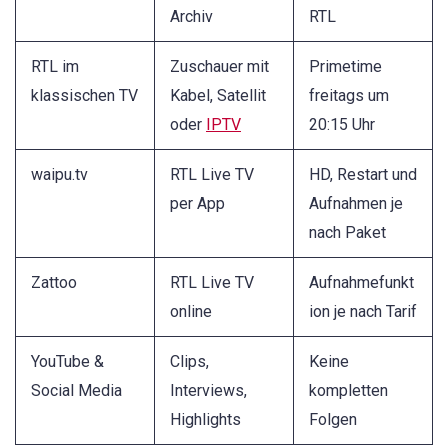
Archiv
RTL
RTL im
Zuschauer mit
Primetime
klassischen TV
Kabel, Satellit
freitags um
oder
IPTV
20:15 Uhr
waipu.tv
RTL Live TV
HD, Restart und
per App
Aufnahmen je
nach Paket
Zattoo
RTL Live TV
Aufnahmefunkt
online
ion je nach Tarif
YouTube &
Clips,
Keine
Social Media
Interviews,
kompletten
Highlights
Folgen