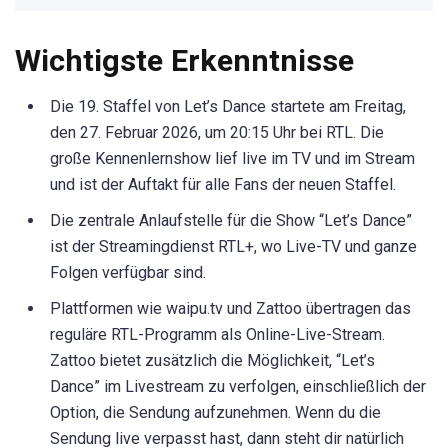
Wichtigste Erkenntnisse
Die 19. Staffel von Let’s Dance startete am Freitag,
den 27. Februar 2026, um 20:15 Uhr bei RTL. Die
große Kennenlernshow lief live im TV und im Stream
und ist der Auftakt für alle Fans der neuen Staffel.
Die zentrale Anlaufstelle für die Show “Let’s Dance”
ist der Streamingdienst RTL+, wo Live-TV und ganze
Folgen verfügbar sind.
Plattformen wie waipu.tv und Zattoo übertragen das
reguläre RTL-Programm als Online-Live-Stream.
Zattoo bietet zusätzlich die Möglichkeit, “Let’s
Dance” im Livestream zu verfolgen, einschließlich der
Option, die Sendung aufzunehmen. Wenn du die
Sendung live verpasst hast, dann steht dir natürlich