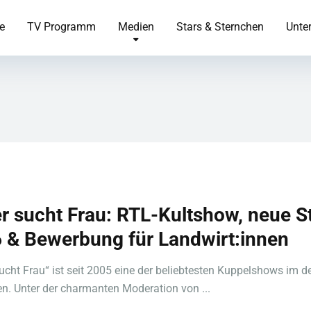
te
TV Programm
Medien
Stars & Sternchen
Unte
r sucht Frau: RTL-Kultshow, neue St
 & Bewerbung für Landwirt:innen
ucht Frau“ ist seit 2005 eine der beliebtesten Kuppelshows im 
n. Unter der charmanten Moderation von ...