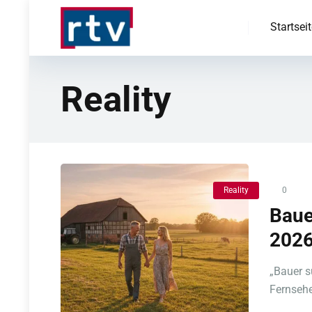
Startsei
Reality
Reality
0
Baue
2026
„Bauer s
Fernsehe