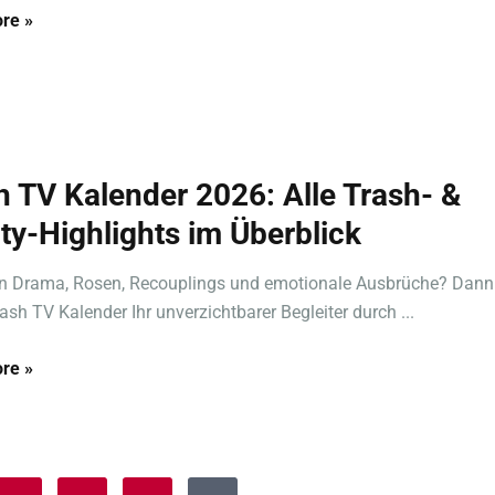
re »
h TV Kalender 2026: Alle Trash- &
ity-Highlights im Überblick
en Drama, Rosen, Recouplings und emotionale Ausbrüche? Dann 
rash TV Kalender Ihr unverzichtbarer Begleiter durch ...
re »