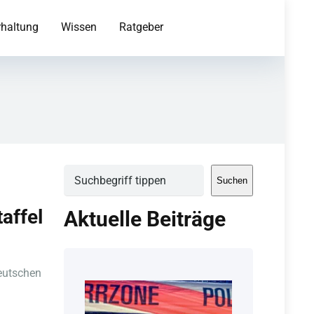
rhaltung
Wissen
Ratgeber
Suchen
Suchen
affel
Aktuelle Beiträge
deutschen